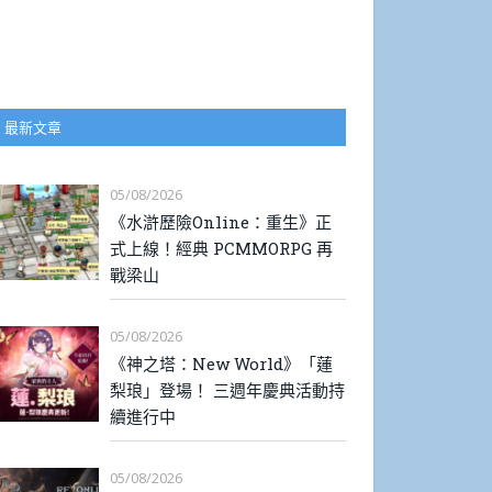
最新文章
05/08/2026
《水滸歷險Online：重生》正
式上線！經典 PCMMORPG 再
戰梁山
05/08/2026
《神之塔：New World》「蓮
梨琅」登場！ 三週年慶典活動持
續進行中
05/08/2026