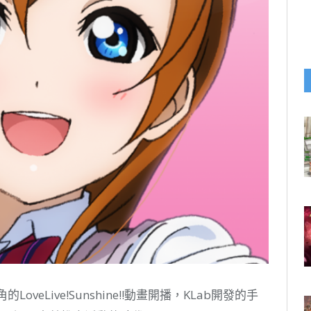
oveLive!Sunshine!!動畫開播，KLab開發的手