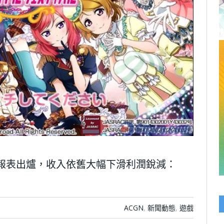
務報表出爐，收入依舊大幅下滑利潤銳減：
ACGN
,
新聞動態
,
遊戲