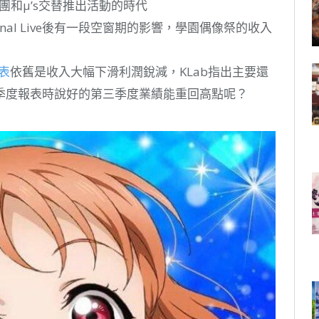
入水團和μ’s交替推出活動的時代
inal Live後有一段空窗期的影響，學園偶像祭的收入
表
依舊是收入大幅下滑利潤銳減，KLab指出主要還
季度報表時說好的第三季度業績能重回高點呢？