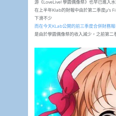
游《LoveLive! 學園偶像祭》也早已進
在上半年Klab的財報中由於第二季度μ’s F
下滑不少
而在今天KLab公開的前三季度合併財務報
是由於學園偶像祭的收入減少，之前第二