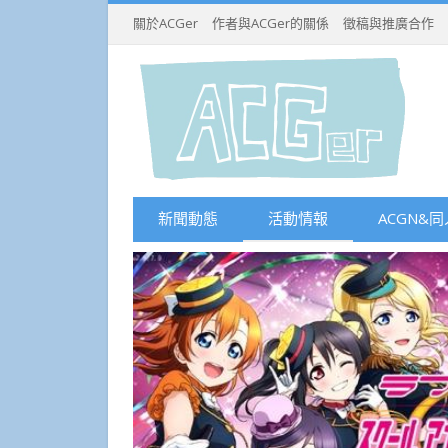
關於ACGer
作者與ACGer的關係
徵稿與推廣合作
新聞動態
活動情報
ACGN&同