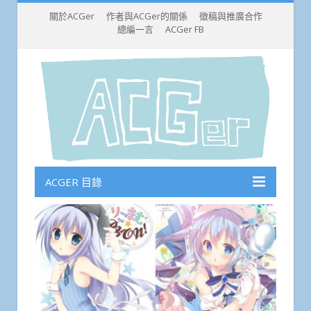
關於ACGer
作者與ACGer的關係
徵稿與推廣合作
總編一言
ACGer FB
ACGER 目錄