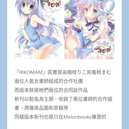
「RIKOMAM」其實是由梱枝りこ和蜜桃まむ
兩位人氣女畫師組成的合作社團
而這本就是她們兩位的合同誌作品
新刊以點兔為主題，收錄了兩位畫師的合作插
畫、周邊商品圖和草稿等
同樣這本新刊也是只在Melonbooks專賣的