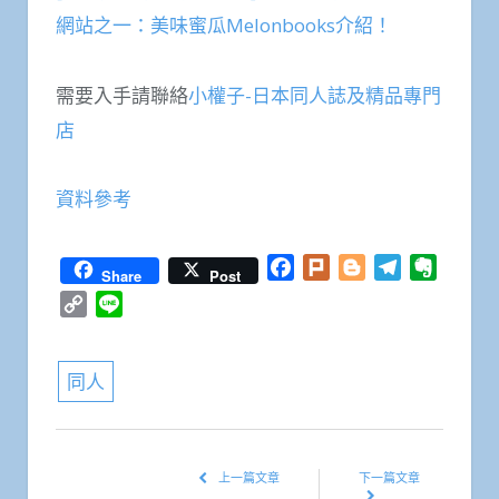
網站之一：美味蜜瓜Melonbooks介紹！
需要入手請聯絡
小權子-日本同人誌及精品專門
店
資料參考
Facebook
Plurk
Blogger
Telegram
Everno
Share
Post
Copy
Line
Link
同人
上一篇文章
下一篇文章