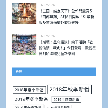
31/07/2026
《三國：謀定天下》全新問鼎賽季
「南郡烽起」8月8日開啟！S1煥新
服及非遺蘇繡外觀新登場
31/07/2026
《崩壞：星穹鐵道》線下活動「歡
愉信號—嗶波！」今日登場 歡愉星
神阿哈降臨兒童新樂園
標籤
2018年秋季新番
2018年夏季新番
2019年冬季新番
2019年夏季新番
2019年春季新番
2019年秋季新番