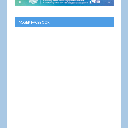
ACGER FACEBOOK