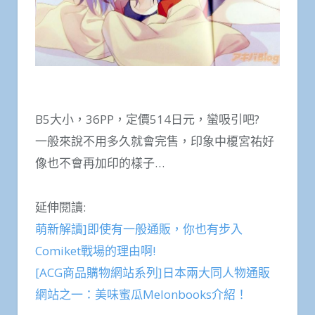
B5大小，36PP，定價514日元，蠻吸引吧?
一般來說不用多久就會完售，印象中榎宮祐好
像也不會再加印的樣子…
延伸閱讀:
萌新解讀]即使有一般通販，你也有步入
Comiket戰場的理由啊!
[ACG商品購物網站系列]日本兩大同人物通販
網站之一：美味蜜瓜Melonbooks介紹！