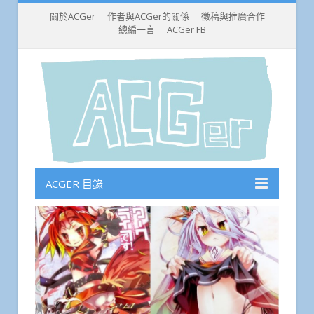
關於ACGer
作者與ACGer的關係
徵稿與推廣合作
總編一言
ACGer FB
ACGER 目錄