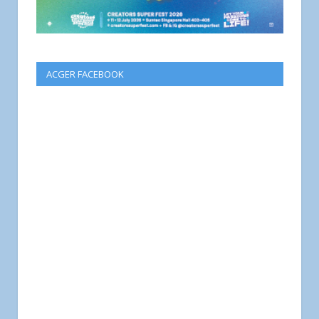
ACGER FACEBOOK