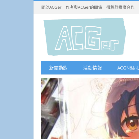
關於ACGer
作者與ACGer的關係
徵稿與推廣合作
新聞動態
活動情報
ACGN&同