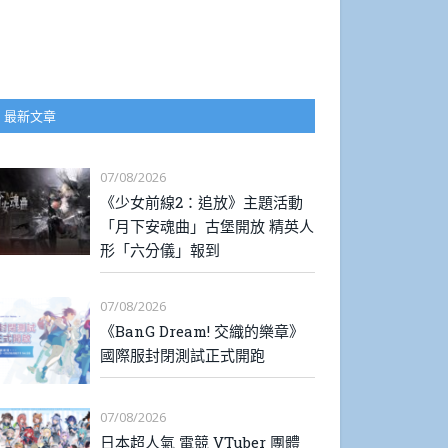
最新文章
07/08/2026
《少女前線2：追放》主題活動
「月下安魂曲」古堡開放 精英人
形「六分儀」報到
07/08/2026
《BanG Dream! 交織的樂章》
國際服封閉測試正式開跑
07/08/2026
日本超人氣 電競 VTuber 團體