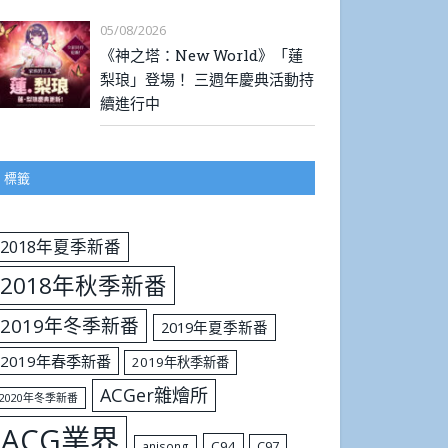
05/08/2026
《神之塔：New World》「蓮
梨琅」登場！ 三週年慶典活動持
續進行中
標籤
2018年夏季新番
2018年秋季新番
2019年冬季新番
2019年夏季新番
2019年春季新番
2019年秋季新番
ACGer雜燴所
2020年冬季新番
ACG業界
C94
C97
anisong