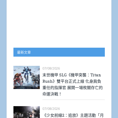
最新文章
07/08/2026
末世機甲 SLG《機甲突襲：Titan
Rush》雙平台正式上線 化身肩負
重任的指揮官 展開一場攸關存亡的
命運決戰！
07/08/2026
《少女前線2：追放》主題活動「月