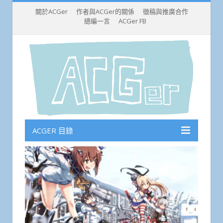
關於ACGer
作者與ACGer的關係
徵稿與推廣合作
總編一言
ACGer FB
ACGER 目錄