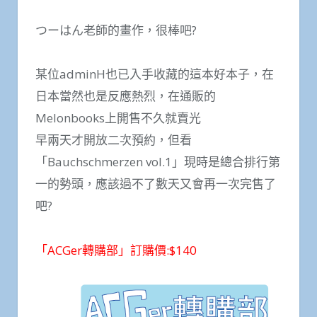
つーはん老師的畫作，很棒吧?
某位adminH也已入手收藏的這本好本子，在
日本當然也是反應熱烈，在通販的
Melonbooks上開售不久就賣光
早兩天才開放二次預約，但看
「Bauchschmerzen vol.1」現時是總合排行第
一的勢頭，應該過不了數天又會再一次完售了
吧?
「ACGer轉購部」訂購價:$140