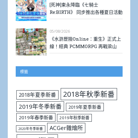
[死神]東永降臨《七騎士
Re:BIRTH》 同步推出各種夏日活動
05/08/2026
《水滸歷險Online：重生》正式上
線！經典 PCMMORPG 再戰梁山
標籤
2018年秋季新番
2018年夏季新番
2019年冬季新番
2019年夏季新番
2019年春季新番
2019年秋季新番
ACGer雜燴所
2020年冬季新番