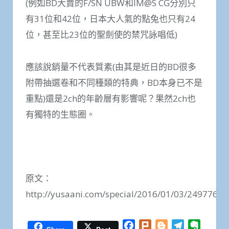
(例如BD大賣的F/SN UBW和IM@S CG分別只
有31位和42位，日本大人氣的點兔也只有24
位，甚至比23位的聖劍使的禁咒詠唱低)
應該說銷量不代表質素(由其是近日的BD很多
附帶抽選卷和不同種類的特典，BD本身已不是
重點)還是2ch的年齡層有影響呢？果然2ch也
有獨特的生態圈。
原文：
http://yusaani.com/special/2016/01/03/249776/
Facebook
Plurk
Blogger
Telegram
Everno