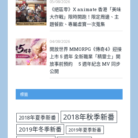
05/08/2026
《絕區零》X animate 香港「美味
大作戰」限時開跑！限定周邊、主
題餐飲、專屬虛寶一次蒐集
04/08/2026
開放世界 MMORPG《傳奇4》迎接
上市 5 週年 全新職業「精靈士」開
放事前預約 5 週年紀念 MV 同步
公開
標籤
2018年秋季新番
2018年夏季新番
2019年冬季新番
2019年夏季新番