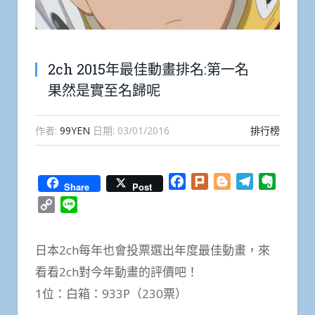
2ch 2015年最佳動畫排名:第一名
果然是實至名歸呢
作者:
99YEN
日期:
03/01/2016
排行榜
Facebook
Plurk
Blogger
Telegram
Everno
Share
Post
Copy
Line
Link
日本2ch每年也會投票選出年度最佳動畫，來
看看2ch對今年動畫的評價吧！
1位：白箱：933P（230票）