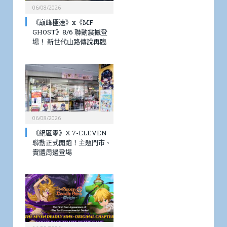
06/08/2026
《巔峰極速》x《MF
GHOST》8/6 聯動震撼登
場！ 新世代山路傳說再臨
06/08/2026
《絕區零》X 7-ELEVEN
聯動正式開跑！主題門市、
實體周邊登場