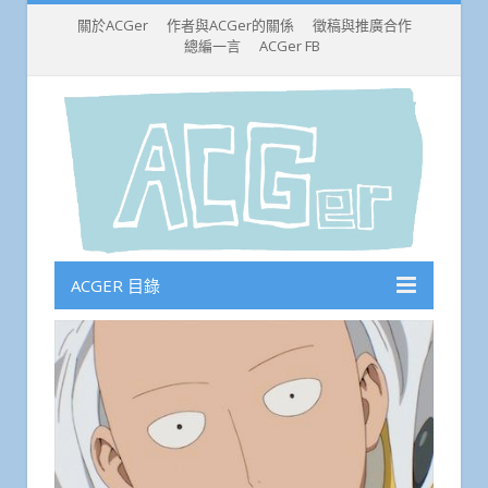
關於ACGer
作者與ACGer的關係
徵稿與推廣合作
總編一言
ACGer FB
ACGER 目錄