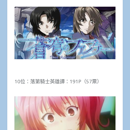
10位：落第騎士英雄譚：191P（57票）