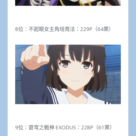
8位：不起眼女主角培育法：229P（64票）
9位：蒼穹之戰神 EXODUS：228P（61票）