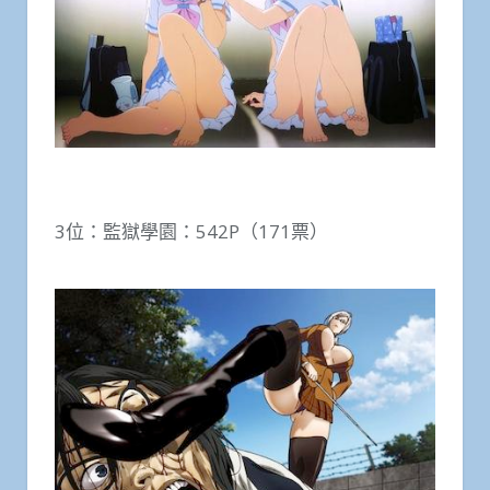
3位：監獄學園：542P（171票）