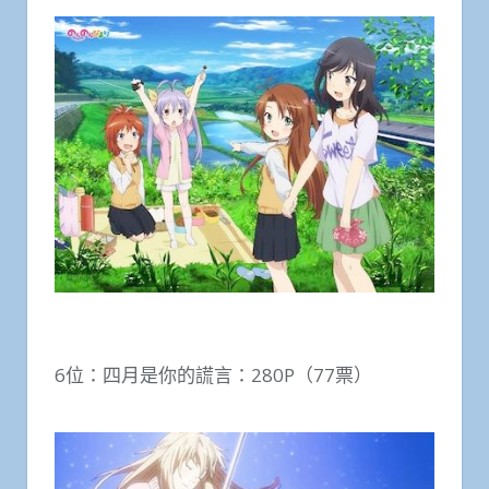
6位：四月是你的謊言：280P（77票）