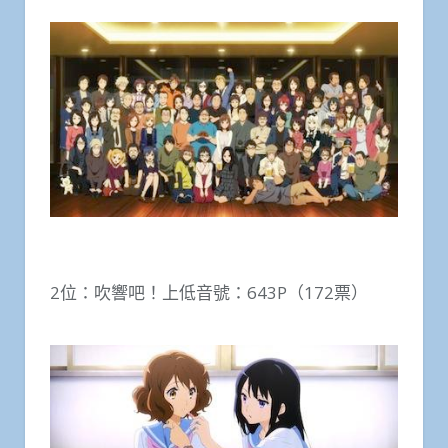
2位：吹響吧！上低音號：643P（172票）