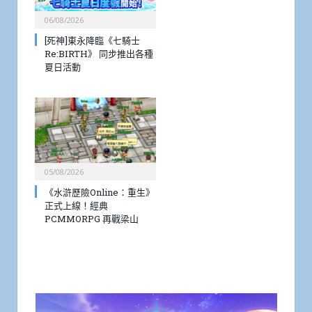
06/08/2026
[死神]東永降臨《七騎士
Re:BIRTH》 同步推出各種
夏日活動
05/08/2026
《水滸歷險Online：重生》
正式上線！經典
PCMMORPG 再戰梁山