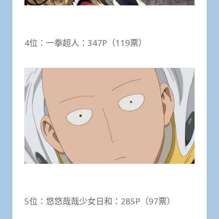
4位：一拳超人：347P（119票）
5位：悠悠哉哉少女日和：285P（97票）