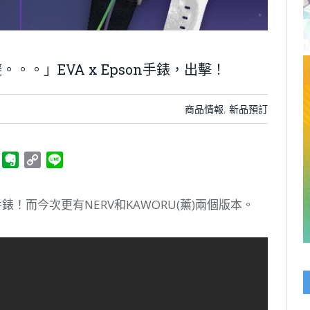
。」EVA x Epson手錶，出擊！
商品情報
,
新品預訂
ger
Telegram
Evernote
Copy
Line
Link
錶！而今次更有NERV和KAWORU(薰)兩個版本。