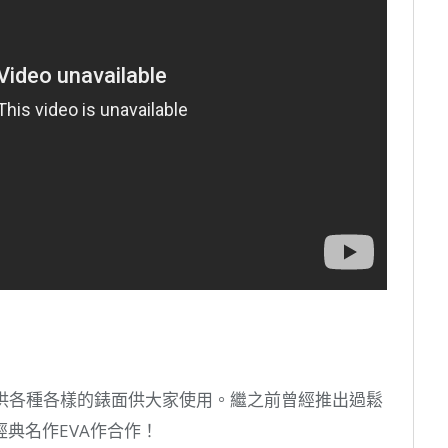
液晶屏提供各種各樣的錶面供大家使用。繼之前曾經推出過鬆
典名作EVA作合作！