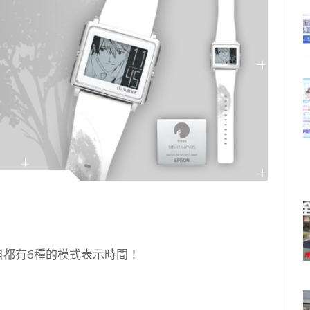
各自都有6種的模式表示時間！
。