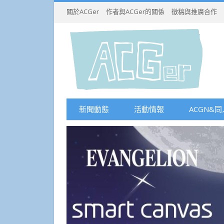
關於ACGer
作者與ACGer的關係
徵稿與推廣合作
新聞動態
活動情報
ACGN&同