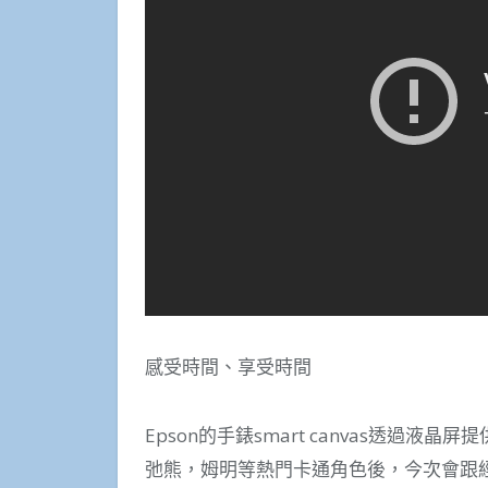
感受時間、享受時間
Epson的手錶smart canvas透過
弛熊，姆明等熱門卡通角色後，今次會跟經