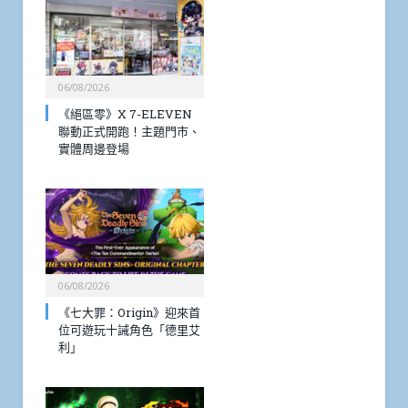
06/08/2026
《絕區零》X 7-ELEVEN
聯動正式開跑！主題門市、
實體周邊登場
06/08/2026
《七大罪：Origin》迎來首
位可遊玩十誡角色「德里艾
利」