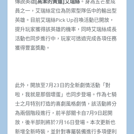
傳說英雄
[
高潔的黃蓮
]
艾瑞絲
。身為五芒星成
員之一，艾瑞絲定位為防禦型隊伍中的輸出型
英雄。目前艾瑞絲Pick Up召喚活動已開放，
提升玩家獲得該英雄的機率，同時艾瑞絲成長
活動也同步進行中，玩家可透過完成各項任務
獲得豐富獎勵。
此外，開放至7月23日的全新劇情活動「對
啦，我就是那個壞蛋」也同步登場。作為七騎
士之月特別打造的喜劇風格劇情，該活動將分
為兩個階段進行，前半部關卡自7月9日起開
放，後半部則將於7月16日登場。本次更新也
新增全新時裝，並針對專屬裝備進行多項便利