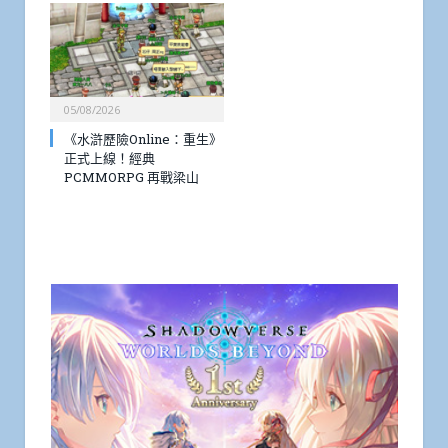
05/08/2026
《水滸歷險Online：重生》
正式上線！經典
PCMMORPG 再戰梁山