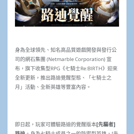
身為全球領先、知名高品質遊戲開發與發行公
司的網石集團 (Netmarble Corporation) 宣
布，旗下收集型RPG《七騎士Re:BIRTH》迎來
全新更新，推出路迪覺醒型態、「七騎士之
月」活動、全新英雄等豐富內容。
即日起，玩家可體驗路迪的覺醒版本
[
先驅者
]
路迪
。身為七騎士成員之一的防禦型英雄，[先