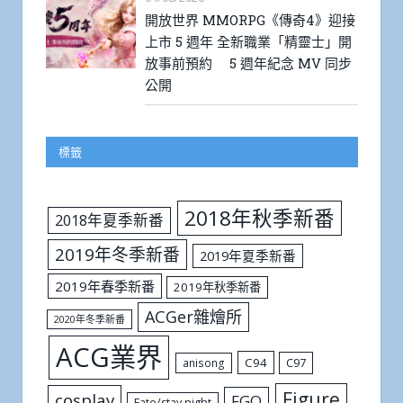
開放世界 MMORPG《傳奇4》迎接
上市 5 週年 全新職業「精靈士」開
放事前預約 5 週年紀念 MV 同步
公開
標籤
2018年秋季新番
2018年夏季新番
2019年冬季新番
2019年夏季新番
2019年春季新番
2019年秋季新番
ACGer雜燴所
2020年冬季新番
ACG業界
C94
C97
anisong
Figure
cosplay
FGO
Fate/stay night