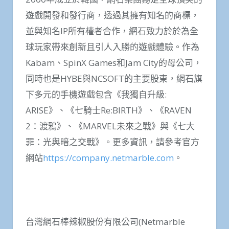
遊戲開發和發行商，透過其擁有知名的商標，
並與知名IP所有權者合作，網石致力於於為全
球玩家帶來創新且引人入勝的遊戲體驗。作為
Kabam、SpinX Games和Jam City的母公司，
同時也是HYBE與NCSOFT的主要股東，網石旗
下多元的手機遊戲包含《我獨自升級:
ARISE》、《七騎士Re:BIRTH》、《RAVEN
2：渡鴉》、《MARVEL未來之戰》與《七大
罪：光與暗之交戰》。更多資訊，請參考官方
網站
https://company.netmarble.com
。
台灣網石棒辣椒股份有限公司(Netmarble