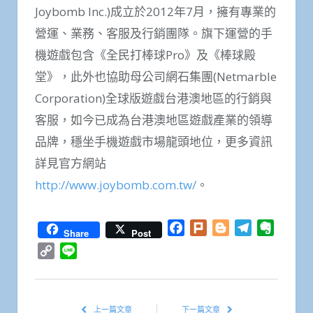
Joybomb Inc.)成立於2012年7月，擁有專業的
營運、業務、客服及行銷團隊。旗下運營的手
機遊戲包含《全民打棒球Pro》及《棒球殿
堂》，此外也協助母公司網石集團(Netmarble
Corporation)全球版遊戲台港澳地區的行銷與
客服，如今已成為台港澳地區遊戲產業的領導
品牌，穩坐手機遊戲市場龍頭地位，更多資訊
詳見官方網站
http://www.joybomb.com.tw/
。
Facebook
Plurk
Blogger
Telegram
Everno
Share
Post
Copy
Line
Link
上一篇文章
下一篇文章