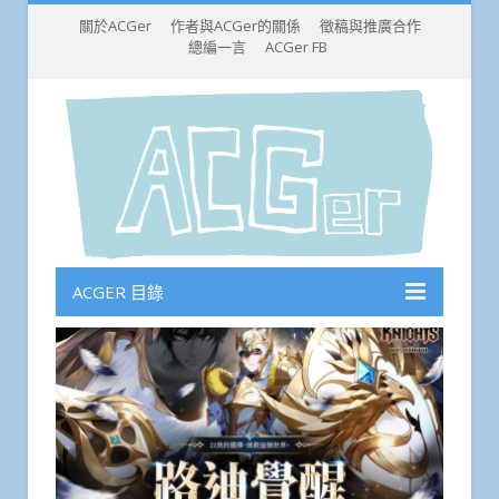
關於ACGer
作者與ACGer的關係
徵稿與推廣合作
總編一言
ACGer FB
ACGER 目錄