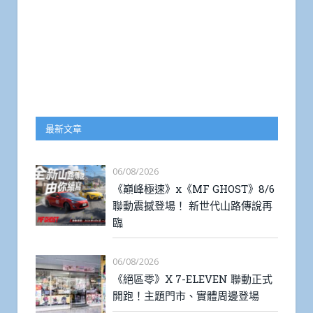
最新文章
06/08/2026
《巔峰極速》x《MF GHOST》8/6
聯動震撼登場！ 新世代山路傳說再
臨
06/08/2026
《絕區零》X 7-ELEVEN 聯動正式
開跑！主題門市、實體周邊登場