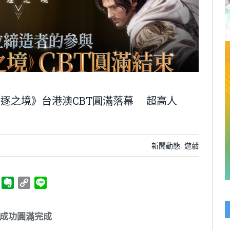
：放逐之境》台港澳CBT圓滿落幕 超高人
新聞動態
,
遊戲
ger
Telegram
Evernote
Copy
Line
Link
成功圓滿完成