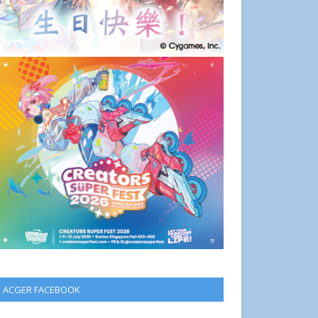
ACGER FACEBOOK