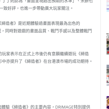
、丁丁則認為「畫面呈現超出預期的水準」、米餅也
 的一致好評，也進一步帶動廣大玩家關注。
《締造者》是近期體驗過畫面表現最為出色的
震撼，同時對遊戲的畫面品質、戰鬥手感以及整體戰鬥
的玩家表示在正式上市後仍有意願繼續遊玩《締造
形中亦提升了《締造者》在台港澳市場的成功期待。
體驗《締造者》的主要內容，DRIMAGE特別提供