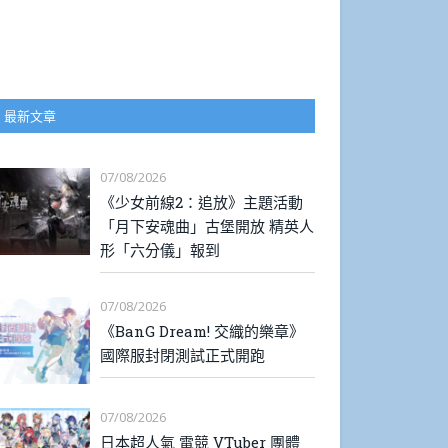
最新文章
07/08/2026
《少女前線2：追放》主題活動
「月下安魂曲」古堡開放 精英人
形「六分儀」報到
07/08/2026
《BanG Dream! 交織的樂章》
國際服封閉測試正式開跑
07/08/2026
日本超人氣 電競 VTuber 團體