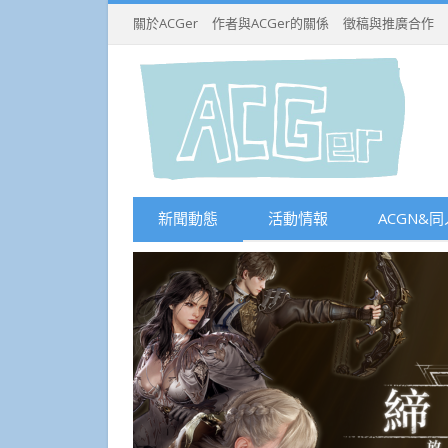
關於ACGer
作者與ACGer的關係
徵稿與推廣合作
新聞動態
活動情報
ACGN&同