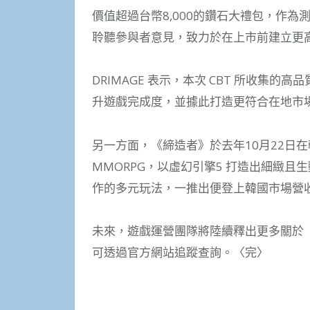
價值超過台幣8,000的鑽石大禮包，作為
聆聽參與者意見，致力於在上市前建立更
DRIMAGE 表示，本次 CBT 所收集
升遊戲完成度，並據此打造更符合在地市
另一方面，《締造者》於去年10月22日
MMORPG，以虛幻引擎5 打造出細緻
作的多元玩法，一推出便登上韓國市場營
未來，遊戲運營團隊將陸續釋出更多關於
可透過官方網站追蹤查詢。〈完〉