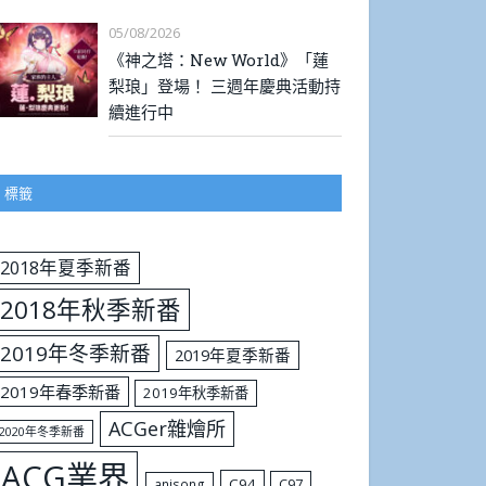
05/08/2026
《神之塔：New World》「蓮
梨琅」登場！ 三週年慶典活動持
續進行中
標籤
2018年夏季新番
2018年秋季新番
2019年冬季新番
2019年夏季新番
2019年春季新番
2019年秋季新番
ACGer雜燴所
2020年冬季新番
ACG業界
C94
C97
anisong