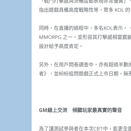
「戰鬥打擊感與流暢度都表現非常優異」
指出遊戲具備高度戰略性等，眾多 KOL
同時，在直播的過程中，多名KOL表示，
MMORPG 之一，並形容其打擊感相當
設計給予高度肯定。
另外，在用戶問卷調查中，亦有超過半數
者》，並紛紛追問遊戲正式上市日期，無
GM
線上交流 傾聽玩家最真實的聲音
為了讓測試參與者在本次CBT中，能更全面