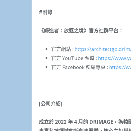
#
附錄
《
締造者：放逐之境》官方社群平台：
官方網站 :
https://architectgb.dri
官方 YouTube 頻道 :
https://www
官方 Facebook 粉絲專頁 :
https://
[
公司介紹]
成立於 2022 年 4 月的 DRIMAGE，
為
韓國
專責科技領域的新創事業體，核心主打粉絲經