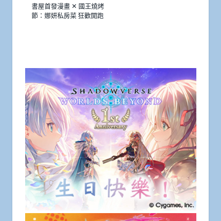
書屋首發漫畫 ✕ 國王燒烤
節：娜妍私房菜 狂歡開跑