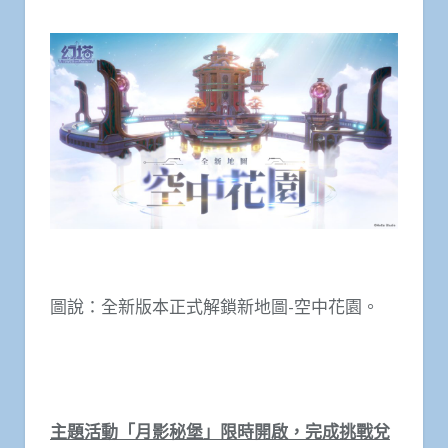
圖說：全新版本正式解鎖新地圖-空中花園。
主題活動「月影秘堡」限時開啟，完成挑戰兌