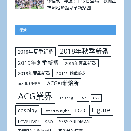
愉信號—嗶波！」今日登場 歡愉星
神阿哈降臨兒童新樂園
標籤
2018年秋季新番
2018年夏季新番
2019年冬季新番
2019年夏季新番
2019年春季新番
2019年秋季新番
ACGer雜燴所
2020年冬季新番
ACG業界
C94
C97
anisong
Figure
cosplay
FGO
Fate/stay night
LoveLive!
SSSS.GRIDMAN
SAO
五等分的花嫁
不起眼女主角培育法