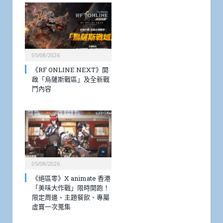
05/08/2026
《RF ONLINE NEXT》開
啟「烏薩斯戰區」及全新戰
鬥內容
05/08/2026
《絕區零》X animate 香港
「美味大作戰」限時開跑！
限定周邊、主題餐飲、專屬
虛寶一次蒐集