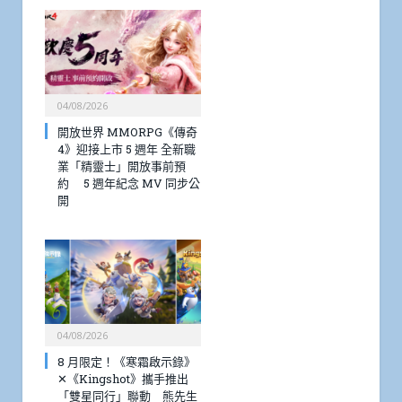
04/08/2026
開放世界 MMORPG《傳奇
4》迎接上市 5 週年 全新職
業「精靈士」開放事前預
約 5 週年紀念 MV 同步公
開
04/08/2026
8 月限定！《寒霜啟示錄》
✕《Kingshot》攜手推出
「雙星同行」聯動 熊先生