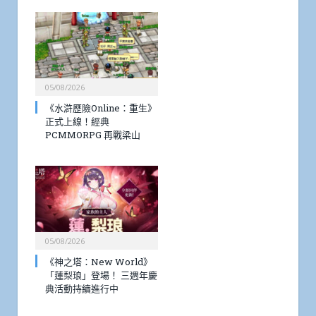
05/08/2026
《水滸歷險Online：重生》
正式上線！經典
PCMMORPG 再戰梁山
05/08/2026
《神之塔：New World》
「蓮梨琅」登場！ 三週年慶
典活動持續進行中