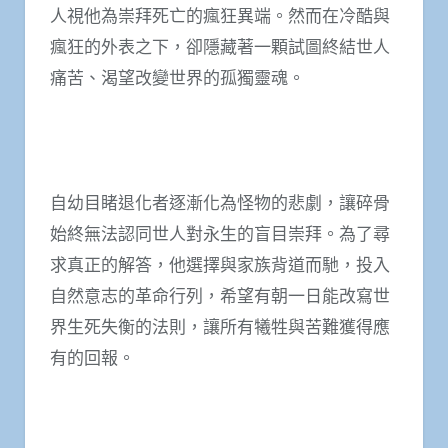
人視他為崇拜死亡的瘋狂異端。然而在冷酷與
瘋狂的外表之下，卻隱藏著一顆試圖終結世人
痛苦、渴望改變世界的孤獨靈魂。
自幼目睹退化者逐漸化為怪物的悲劇，讓碎骨
始終無法認同世人對永生的盲目崇拜。為了尋
求真正的解答，他選擇與家族背道而馳，投入
自然意志的革命行列，希望有朝一日能改寫世
界生死失衡的法則，讓所有犧牲與苦難獲得應
有的回報。