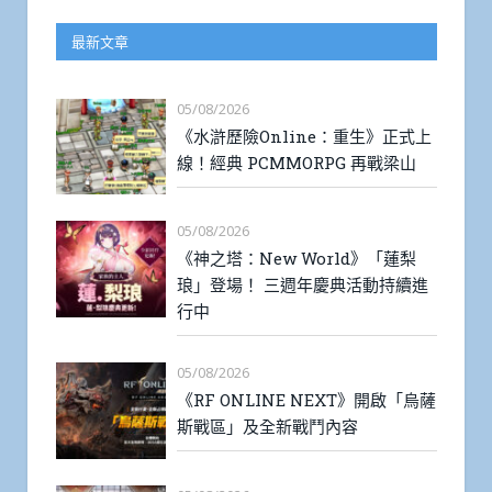
最新文章
05/08/2026
《水滸歷險Online：重生》正式上
線！經典 PCMMORPG 再戰梁山
05/08/2026
《神之塔：New World》「蓮梨
琅」登場！ 三週年慶典活動持續進
行中
05/08/2026
《RF ONLINE NEXT》開啟「烏薩
斯戰區」及全新戰鬥內容