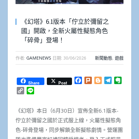
《幻塔》6.1版本「佇立於彌留之
國」開啟，全新火屬性擬態角色
「碎骨」登場！
作者:
GAMENEWS
日期:
30/06/2026
新聞動態
,
遊戲
Facebook
Plurk
Blogger
Telegram
Everno
Share
Post
Copy
Line
Link
《幻塔》本日（6月30日）宣佈全新6.1版本-
佇立於彌留之國於正式服上線，火屬性擬態角
色-碎骨登場，同步解鎖全新擬態劇情。營運團