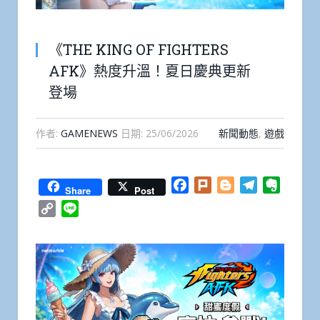
《THE KING OF FIGHTERS
AFK》熱度升溫！夏日慶典更新
登場
作者:
GAMENEWS
日期:
25/06/2026
新聞動態
,
遊戲
Facebook
Plurk
Blogger
Telegram
Everno
Share
Post
Copy
Line
Link