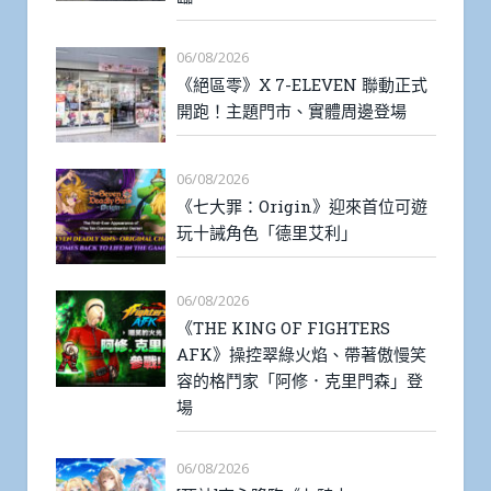
06/08/2026
《絕區零》X 7-ELEVEN 聯動正式
開跑！主題門市、實體周邊登場
06/08/2026
《七大罪：Origin》迎來首位可遊
玩十誡角色「德里艾利」
06/08/2026
《THE KING OF FIGHTERS
AFK》操控翠綠火焰、帶著傲慢笑
容的格鬥家「阿修．克里門森」登
場
06/08/2026