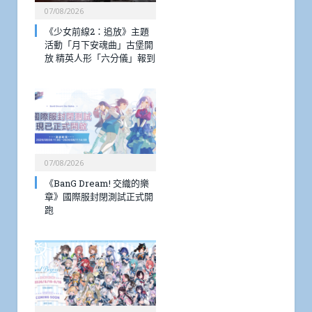
07/08/2026
《少女前線2：追放》主題
活動「月下安魂曲」古堡開
放 精英人形「六分儀」報到
07/08/2026
《BanG Dream! 交織的樂
章》國際服封閉測試正式開
跑