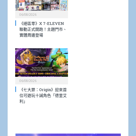
06/08/2026
《絕區零》X 7-ELEVEN
聯動正式開跑！主題門市、
實體周邊登場
06/08/2026
《七大罪：Origin》迎來首
位可遊玩十誡角色「德里艾
利」