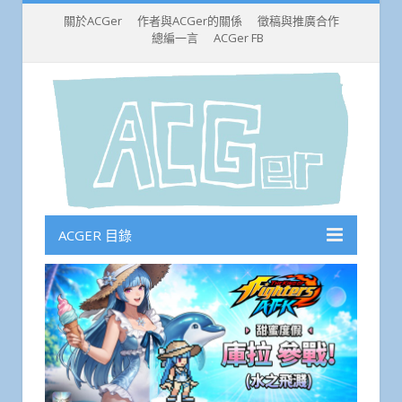
關於ACGer
作者與ACGer的關係
徵稿與推廣合作
總編一言
ACGer FB
ACGER 目錄