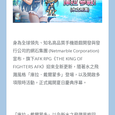
身為全球領先、知名高品質手機遊戲開發與發
行公司的網石集團 (Netmarble Corporation)
宣布，旗下AFK RPG《THE KING OF
FIGHTERS AFK》迎來全新更新，隨著水之飛
濺風格「庫拉．戴爾蒙多」登場，以及開啟多
項限時活動，正式揭開夏日慶典序幕。
「庫拉．戴爾蒙多」以全新水之飛濺風格回