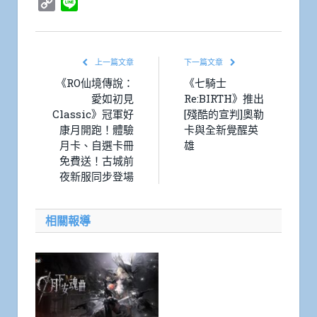
Copy
Line
Link
上一篇文章
下一篇文章
《RO仙境傳說：
《七騎士
愛如初見
Re:BIRTH》推出
Classic》冠軍好
[殘酷的宣判]奧勒
康月開跑！體驗
卡與全新覺醒英
月卡、自選卡冊
雄
免費送！古城前
夜新服同步登場
相關報導