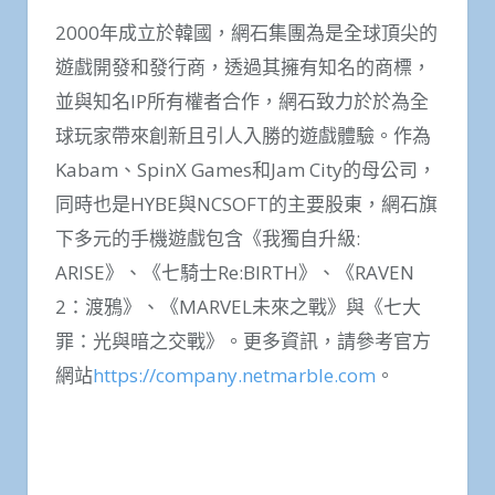
2000年成立於韓國，網石集團為是全球頂尖的
遊戲開發和發行商，透過其擁有知名的商標，
並與知名IP所有權者合作，網石致力於於為全
球玩家帶來創新且引人入勝的遊戲體驗。作為
Kabam、SpinX Games和Jam City的母公司，
同時也是HYBE與NCSOFT的主要股東，網石旗
下多元的手機遊戲包含《我獨自升級:
ARISE》、《七騎士Re:BIRTH》、《RAVEN
2：渡鴉》、《MARVEL未來之戰》與《七大
罪：光與暗之交戰》。更多資訊，請參考官方
網站
https://company.netmarble.com
。