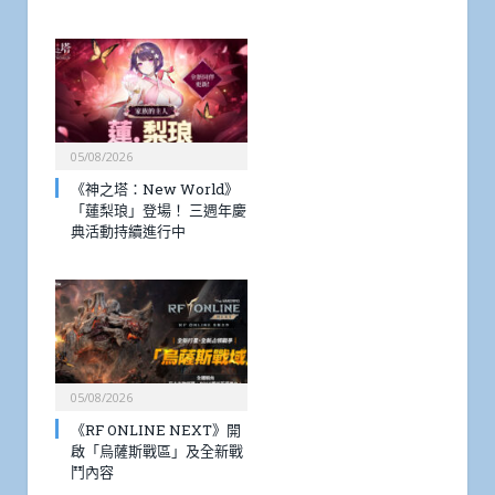
05/08/2026
《神之塔：New World》
「蓮梨琅」登場！ 三週年慶
典活動持續進行中
05/08/2026
《RF ONLINE NEXT》開
啟「烏薩斯戰區」及全新戰
鬥內容