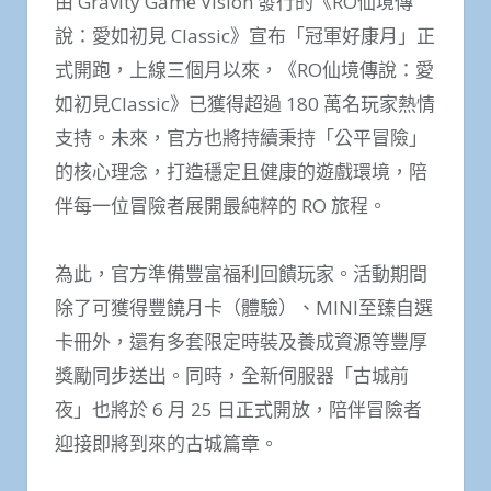
由 Gravity Game Vision 發行的《RO仙境傳
說：愛如初見 Classic》宣布「冠軍好康月」正
式開跑，上線三個月以來，《RO仙境傳說：愛
如初見Classic》已獲得超過 180 萬名玩家熱情
支持。未來，官方也將持續秉持「公平冒險」
的核心理念，打造穩定且健康的遊戲環境，陪
伴每一位冒險者展開最純粹的 RO 旅程。
為此，官方準備豐富福利回饋玩家。活動期間
除了可獲得豐饒月卡（體驗）、MINI至臻自選
卡冊外，還有多套限定時裝及養成資源等豐厚
獎勵同步送出。同時，全新伺服器「古城前
夜」也將於 6 月 25 日正式開放，陪伴冒險者
迎接即將到來的古城篇章。