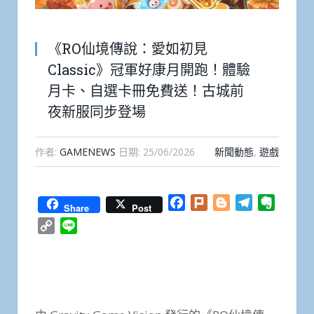
《RO仙境傳說：愛如初見
Classic》冠軍好康月開跑！體驗
月卡、自選卡冊免費送！古城前
夜新服同步登場
作者:
GAMENEWS
日期:
25/06/2026
新聞動態
,
遊戲
Facebook
Plurk
Blogger
Telegram
Everno
Share
Post
Copy
Line
Link