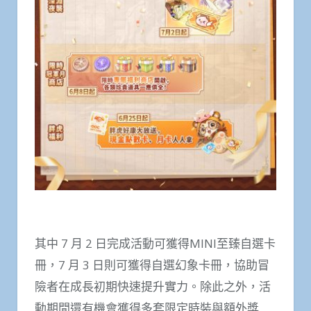
其中 7 月 2 日完成活動可獲得MINI至臻自選卡
冊，7 月 3 日則可獲得自選幻象卡冊，協助冒
險者在成長初期快速提升實力。除此之外，活
動期間還有機會獲得多套限定時裝與額外獎