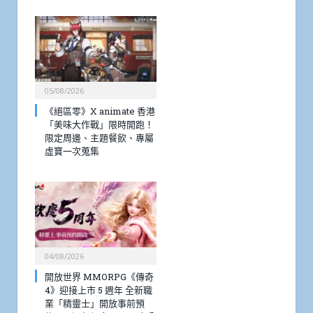
05/08/2026
《絕區零》X animate 香港
「美味大作戰」限時開跑！
限定周邊、主題餐飲、專屬
虛寶一次蒐集
04/08/2026
開放世界 MMORPG《傳奇
4》迎接上市 5 週年 全新職
業「精靈士」開放事前預