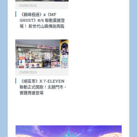
06/08/2026
《巔峰極速》x《MF
GHOST》8/6 聯動震撼登
場！ 新世代山路傳說再臨
06/08/2026
《絕區零》X 7-ELEVEN
聯動正式開跑！主題門市、
實體周邊登場