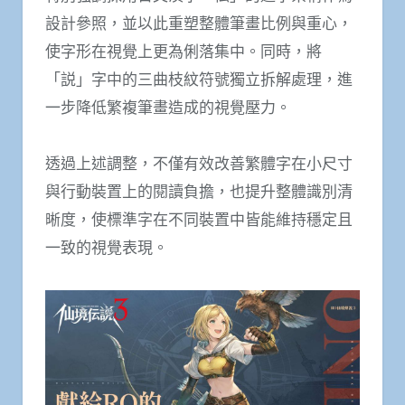
設計參照，並以此重塑整體筆畫比例與重心，
使字形在視覺上更為俐落集中。同時，將
「説」字中的三曲枝紋符號獨立拆解處理，進
一步降低繁複筆畫造成的視覺壓力。
透過上述調整，不僅有效改善繁體字在小尺寸
與行動裝置上的閱讀負擔，也提升整體識別清
晰度，使標準字在不同裝置中皆能維持穩定且
一致的視覺表現。