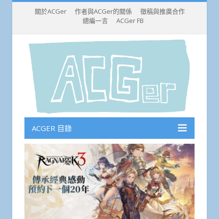
關於ACGer
作者與ACGer的關係
徵稿與推廣合作
總編一言
ACGer FB
ACGER 目錄