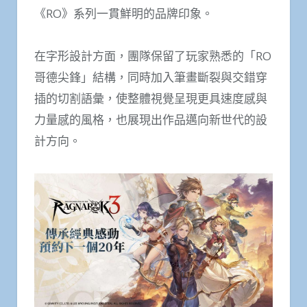
《RO》系列一貫鮮明的品牌印象。
在字形設計方面，團隊保留了玩家熟悉的「RO
哥德尖鋒」結構，同時加入筆畫斷裂與交錯穿
插的切割語彙，使整體視覺呈現更具速度感與
力量感的風格，也展現出作品邁向新世代的設
計方向。