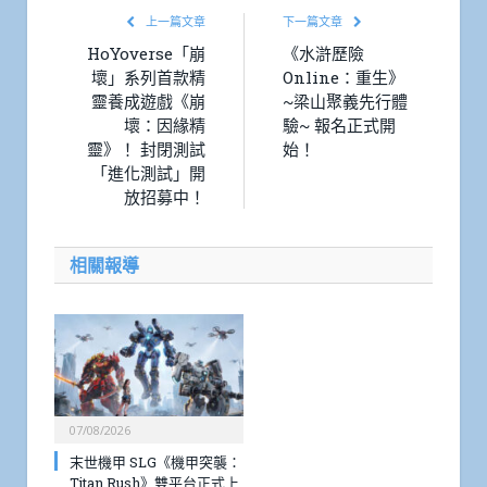
上一篇文章
下一篇文章
HoYoverse「崩
《水滸歷險
壞」系列首款精
Online：重生》
靈養成遊戲《崩
~梁山聚義先行體
壞：因緣精
驗~ 報名正式開
靈》！ 封閉測試
始！
「進化測試」開
放招募中！
相關報導
07/08/2026
末世機甲 SLG《機甲突襲：
Titan Rush》雙平台正式上