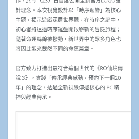
作，於今（23）日首度公開全新官方LOGO設
計理念。本次視覺設計以「時序迴響」為核心
主題，揭示遊戲深層世界觀。在時序之庭中，
初心者將透過時序羅盤開啟嶄新的冒險旅程；
隨著命運絲線被撥動，新世界中的眾多角色也
將因此迎來截然不同的命運篇章。
官方致力打造出最符合這個世代的《RO仙境傳
說 3》，實踐「傳承經典感動，預約下一個20
年」的理念，透過全新視覺傳遞核心的 PC 精
神與經典傳承。