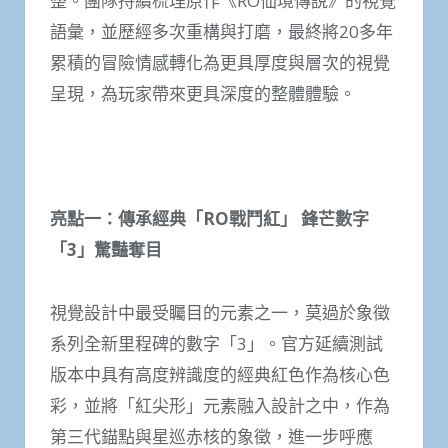
整。團隊持續梳理原作《RO仙境傳說》的視覺
語彙，並歷經多次重構與打磨，最終將20多年
累積的冒險情感轉化為更具厚度與層次的視覺
呈現，為玩家帶來更具深度的整體體驗。
亮點一：傳承經典「RO
戰鬥紅」
鋒芒數字
「3
」驚豔奪目
視覺設計中最受矚目的元素之一，莫過於象徵
系列全新里程碑的數字「3」。官方延續測試
版本中具有高度辨識度的經典紅色作為核心色
彩，並將「紅尖形」元素融入設計之中，作為
第三代錨點與星巡赤核的象徵，進一步呼應