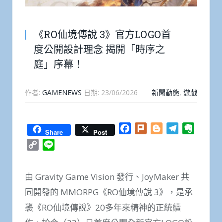
《RO仙境傳說 3》官方LOGO首
度公開設計理念 揭開「時序之
庭」序幕！
作者:
GAMENEWS
日期:
23/06/2026
新聞動態
,
遊戲
Facebook
Plurk
Blogger
Telegram
Everno
Share
Post
Copy
Line
Link
由 Gravity Game Vision 發行、JoyMaker 共
同開發的 MMORPG《RO仙境傳說 3》，是承
襲《RO仙境傳說》20多年來精神的正統續