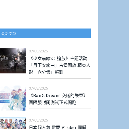
最新文章
07/08/2026
《少女前線2：追放》主題活動
「月下安魂曲」古堡開放 精英人
形「六分儀」報到
07/08/2026
《BanG Dream! 交織的樂章》
國際服封閉測試正式開跑
07/08/2026
日本超人氣 電競 VTuber 團體