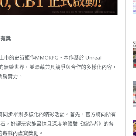
人有獎
上市的史詩鉅作MMORPG。本作基於 Unreal
與遼闊的無縫世界，並憑藉兼具競爭與合作的多樣化內容，
票房實力。
GE 將同步舉辦多樣化的精彩活動。首先，官方將向所有
 的鑽石，好讓玩家能盡情且深度地體驗《締造者》的各
的遊戲內虛寶獎勵。