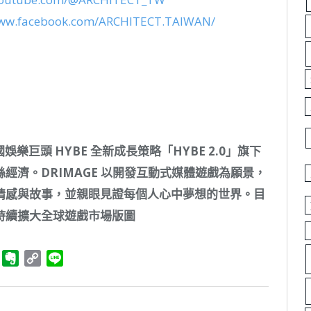
www.facebook.com/ARCHITECT.TAIWAN/
國娛樂巨頭
HYBE
全新成長策略「
HYBE 2.0
」旗下
絲經濟。
DRIMAGE
以開發互動式媒體遊戲
為
願景，
情感與故事，並親眼見證每個人心中夢想的世界。目
持續擴大全球遊戲市場版圖
ger
Telegram
Evernote
Copy
Line
Link