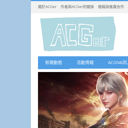
關於ACGer
作者與ACGer的關係
徵稿與推廣合作
新聞動態
活動情報
ACGN&同