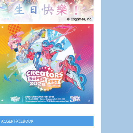
ACGER FACEBOOK