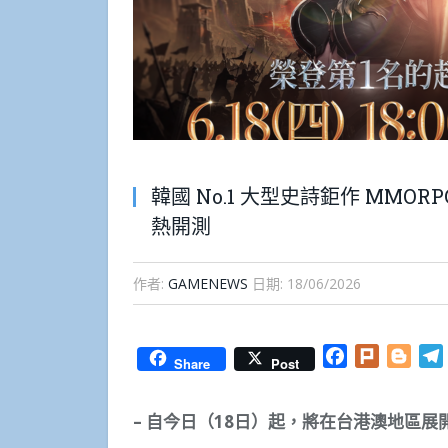
韓國 No.1 大型史詩鉅作 MMOR
熱開測
作者:
GAMENEWS
日期:
18/06/2026
Facebook
Plurk
Blog
Share
Post
–
自今日（
18
日）起，將在台港澳地區展