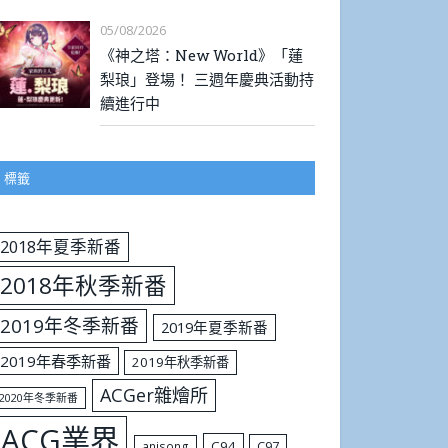
05/08/2026
《神之塔：New World》「蓮
梨琅」登場！ 三週年慶典活動持
續進行中
標籤
2018年夏季新番
2018年秋季新番
2019年冬季新番
2019年夏季新番
2019年春季新番
2019年秋季新番
ACGer雜燴所
2020年冬季新番
ACG業界
C94
C97
anisong