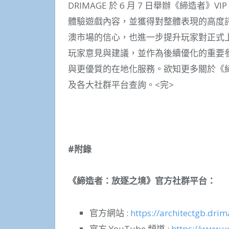
DRIMAGE 於 6 月 7 日舉辦《締造者》V
體驗遊戲內容，並獲得對整體表現的高度
澳市場的信心，也進一步提升玩家對正式上
玩家意見與建議，並作為後續優化的重要
與更優質的在地化服務。欲知更多關於《締
及各大社群平台查詢。<完>
#
附錄
《締造者：放逐之境》官方社群平台：
官方網站 :
https://architectgb.dr
官方 YouTube 頻道 :
https://www