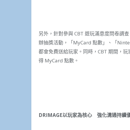
另外，針對參與 CBT 遊玩滿意度問卷
辦抽獎活動，「MyCard 點數」、「Ninte
都會免費送給玩家。同時，CBT 期間，玩
得 MyCard 點數。
DRIMAGE
以玩家為核心 強化溝通持續