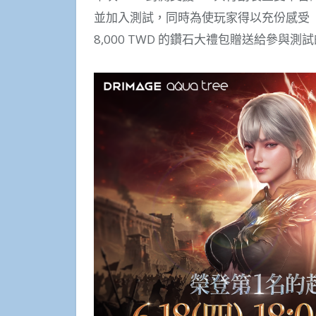
並加入測試，同時為使玩家得以充份感受
8,000 TWD 的鑽石大禮包贈送給參與測