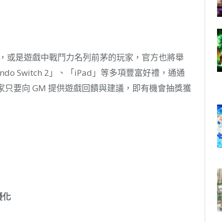
調查，或是遊戲中戰鬥力名列前茅的玩家，官方也將舉
ndo Switch 2」、「iPad」等多項豐富好禮，通通
家只要向 GM 提供遊戲回饋與建議，即有機會抽獎獲
優化