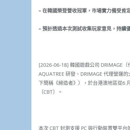
–
在韓國榮登營收冠軍，市場實力備受肯
–
預計透過本次測試收集玩家意見，持續
[2026-06-18] 韓國遊戲公司 DRIM
AQUATREE 研發、DRIMAGE 代理
下簡稱《締造者》），於台港澳地區從6 月 1
（CBT）。
本次 CBT 封測支援 PC 與行動裝置