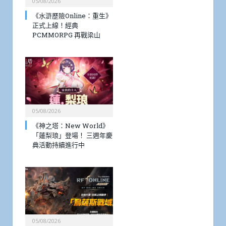
05/08/2026
《水滸歷險Online：重生》
正式上線！經典
PCMMORPG 再戰梁山
05/08/2026
《神之塔：New World》
「蓮梨琅」登場！ 三週年慶
典活動持續進行中
05/08/2026