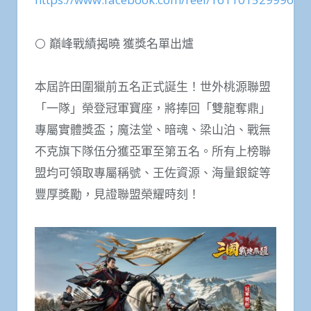
⚪ 巔峰戰績揭曉 獲獎名單出爐
本屆許田圍獵前五名正式誕生！世外桃源聯盟
「一隊」榮登冠軍寶座，將捧回「雙龍奪鼎」
專屬實體獎盃；魔法堂、暗魂、梁山泊、戰無
不克旗下隊伍分獲亞軍至第五名。所有上榜聯
盟均可領取專屬稱號、王佐資源、海量銀錠等
豐厚獎勵，見證聯盟榮耀時刻！