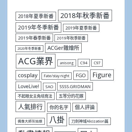
2018年秋季新番
2018年夏季新番
2019年冬季新番
2019年夏季新番
2019年春季新番
2019年秋季新番
ACGer雜燴所
2020年冬季新番
ACG業界
C94
C97
anisong
Figure
cosplay
FGO
Fate/stay night
LoveLive!
SSSS.GRIDMAN
SAO
五等分的花嫁
不起眼女主角培育法
人氣排行
個人評論
你的名字
八掛
刀劍神域Alicization篇
偶像大師灰姑娘