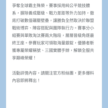
爭奪全球霸主殊榮。賽事採用純公平競技體
系，摒除養成壓級、戰力差距等外力加持，徹
底打破數值碾壓壁壘，讓勝負全然取決於聯盟
戰術博弈、陣容搭配與團隊執行力。賽事分小
組賽與單敗淘汰賽兩大階段，層層晉級角逐最
終王座。參賽玩家可領取海量銀錠，優勝者斬
獲專屬榮耀稱號、三國實體手辦，解鎖全服共
享巔峰榮耀！
活動詳情內容，請關注官方粉絲團，更多爆料
內容即將釋出！