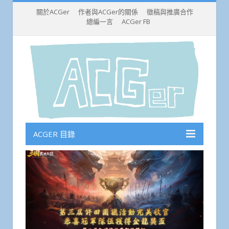
關於ACGer
作者與ACGer的關係
徵稿與推廣合作
總編一言
ACGer FB
ACGER 目錄