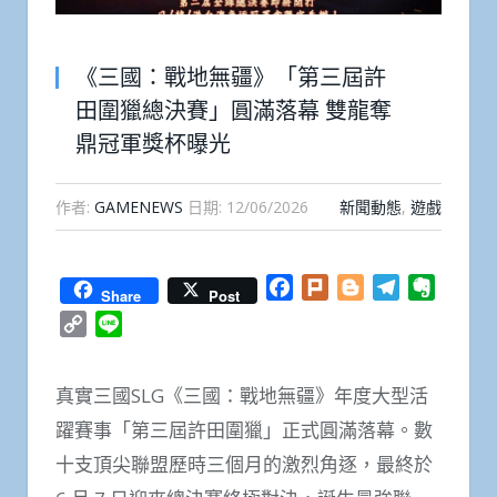
《三國：戰地無疆》「第三屆許
田圍獵總決賽」圓滿落幕 雙龍奪
鼎冠軍獎杯曝光
作者:
GAMENEWS
日期:
12/06/2026
新聞動態
,
遊戲
Facebook
Plurk
Blogger
Telegram
Everno
Share
Post
Copy
Line
Link
真實三國SLG《三國：戰地無疆》年度大型活
躍賽事「第三屆許田圍獵」正式圓滿落幕。數
十支頂尖聯盟歷時三個月的激烈角逐，最終於