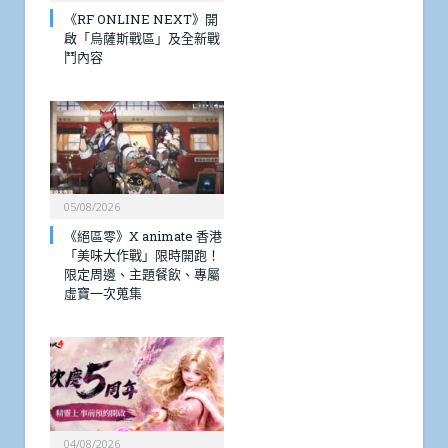
《RF ONLINE NEXT》開
啟「烏薩斯戰區」及全新戰
鬥內容
05/08/2026
《絕區零》X animate 香港
「美味大作戰」限時開跑！
限定周邊、主題餐飲、專屬
虛寶一次蒐集
04/08/2026