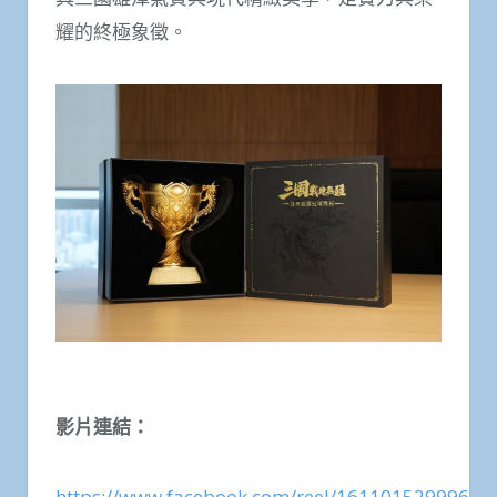
耀的終極象徵。
影片連結
：
https://www.facebook.com/reel/16110152999672