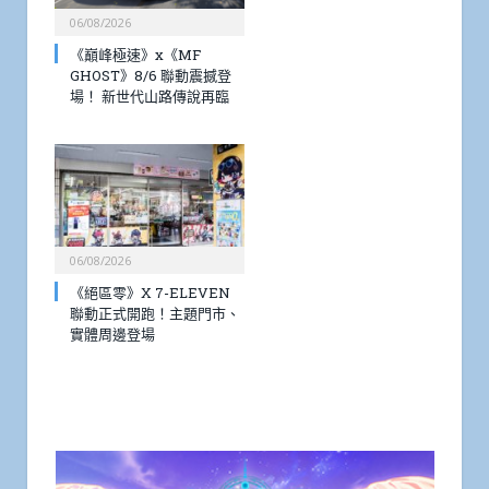
06/08/2026
《巔峰極速》x《MF
GHOST》8/6 聯動震撼登
場！ 新世代山路傳說再臨
06/08/2026
《絕區零》X 7-ELEVEN
聯動正式開跑！主題門市、
實體周邊登場