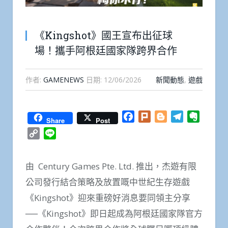
《Kingshot》國王宣布出征球
場！攜手阿根廷國家隊跨界合作
作者:
GAMENEWS
日期:
12/06/2026
新聞動態
,
遊戲
Facebook
Plurk
Blogger
Telegram
Everno
Share
Post
Copy
Line
Link
由 Century Games Pte. Ltd. 推出，杰遊有限
公司發行結合策略及放置嘅中世紀生存遊戲
《Kingshot》迎來重磅好消息要同領主分享
──《Kingshot》即日起成為阿根廷國家隊官方