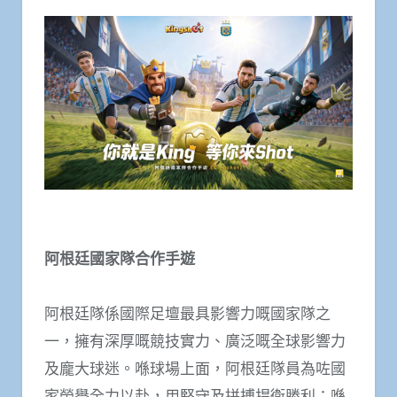
阿根廷國家隊合作手遊
阿根廷隊係國際足壇最具影響力嘅國家隊之
一，擁有深厚嘅競技實力、廣泛嘅全球影響力
及龐大球迷。喺球場上面，阿根廷隊員為咗國
家榮譽全力以赴，用堅守及拼搏捍衛勝利；喺