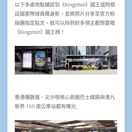
以下多處地點捕捉到《Kingshot》國王或阿根
廷國家隊球員嘅身影，並將照片分享至官方粉
絲團指定貼文，就可以拎到好多領主都想要嘅
《Kingshot》國王椅！
香港彌敦道、尖沙咀核心商圈巴士線路與港九
新界 150 座公車站都有曝光