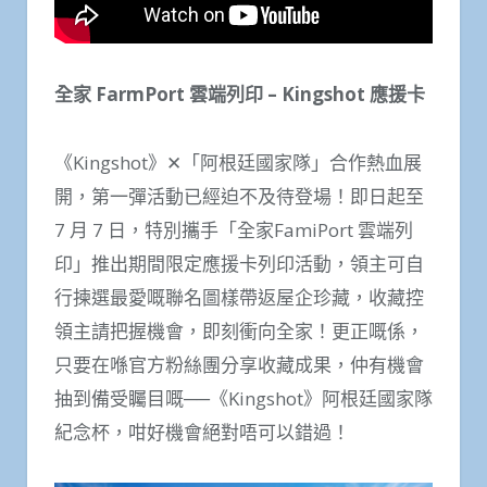
全家 FarmPort 雲端列印 – Kingshot 應援卡
《Kingshot》✕「阿根廷國家隊」合作熱血展
開，第一彈活動已經迫不及待登場！即日起至
7 月 7 日，特別攜手「全家FamiPort 雲端列
印」推出期間限定應援卡列印活動，領主可自
行揀選最愛嘅聯名圖樣帶返屋企珍藏，收藏控
領主請把握機會，即刻衝向全家！更正嘅係，
只要在喺官方粉絲團分享收藏成果，仲有機會
抽到備受矚目嘅──《Kingshot》阿根廷國家隊
紀念杯，咁好機會絕對唔可以錯過！