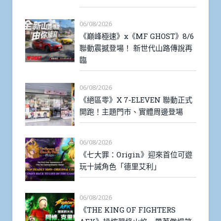
06/08/2026
《巔峰極速》x《MF GHOST》8/6
聯動震撼登場！ 新世代山路傳說再
臨
06/08/2026
《絕區零》X 7-ELEVEN 聯動正式
開跑！主題門市、實體周邊登場
06/08/2026
《七大罪：Origin》迎來首位可遊
玩十誡角色「德里艾利」
06/08/2026
《THE KING OF FIGHTERS