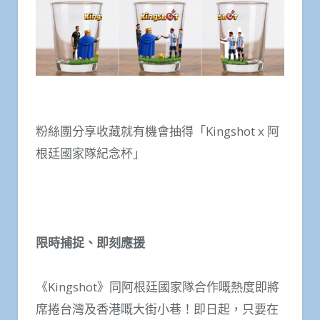
粉絲團分享收藏就有機會抽得「Kingshot x 阿
根廷國家隊紀念杯」
限時捕捉、即刻應援
《Kingshot》同阿根廷國家隊合作嘅熱度即將
席捲台灣及香港嘅大街小巷！即日起，只要在