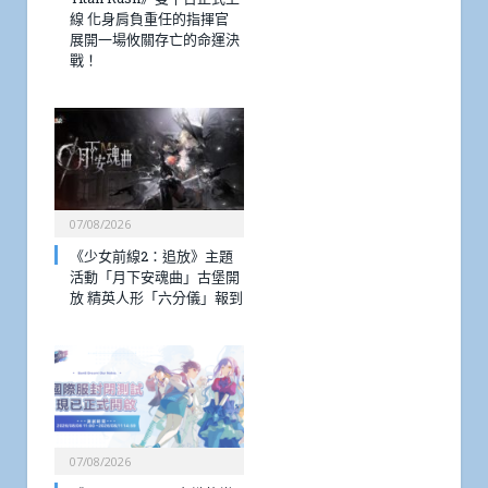
線 化身肩負重任的指揮官
展開一場攸關存亡的命運決
戰！
07/08/2026
《少女前線2：追放》主題
活動「月下安魂曲」古堡開
放 精英人形「六分儀」報到
07/08/2026