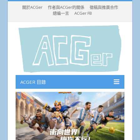
關於ACGer
作者與ACGer的關係
徵稿與推廣合作
總編一言
ACGer FB
ACGER 目錄