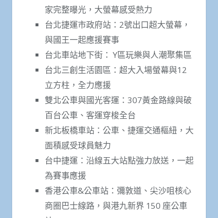
家完整曝光，大螢幕感受熱力
台北捷運市政府站：2號出口超大螢幕，
與國王一起應援賽事
台北車站地下街： Y區玩樂與人潮聚集區
台北三創生活園區：超大入場螢幕與12
立方柱，全力應援
雙北公車與國光客運：307黃金路線與破
百台公車、客運穿梭全台
新北板橋車站：公車、捷運交通樞紐，大
面積感受球員魅力
台中捷運：沿線五大站點強力放送，一起
為賽事應援
香港公車&公車站：彌敦道、尖沙咀核心
商圈巴士線路，與港九新界 150 座公車