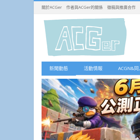
關於ACGer
作者與ACGer的關係
徵稿與推廣合作
新聞動態
活動情報
ACGN&同