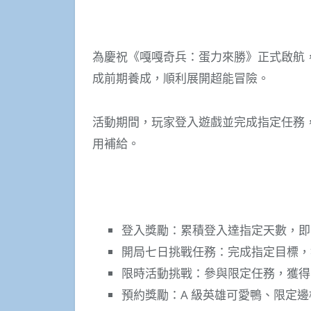
為慶祝《嘎嘎奇兵：蛋力來勝》正式啟航
成前期養成，順利展開超能冒險。
活動期間，玩家登入遊戲並完成指定任務
用補給。
登入獎勵：累積登入達指定天數，即
開局七日挑戰任務：完成指定目標，
限時活動挑戰：參與限定任務，獲得隱
預約獎勵：A 級英雄可愛鴨、限定