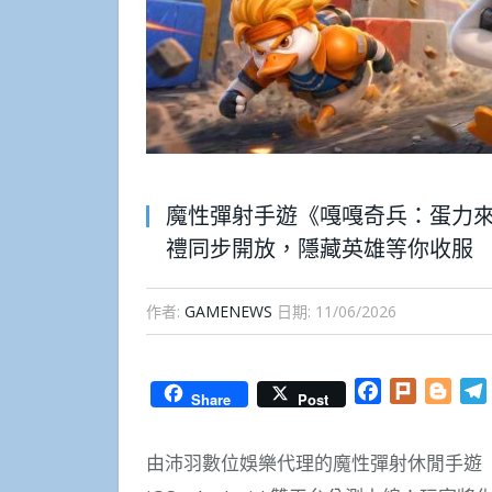
魔性彈射手遊《嘎嘎奇兵：蛋力
禮同步開放，隱藏英雄等你收服
作者:
GAMENEWS
日期:
11/06/2026
Facebook
Plurk
Blog
Share
Post
由沛羽數位娛樂代理的魔性彈射休閒手遊