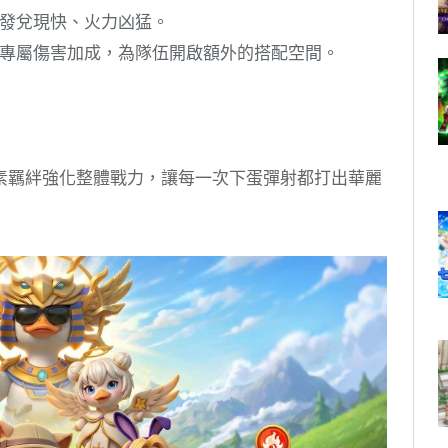
發兌現快、火力凶猛。
專屬傷害加成，為隊伍開啟額外的搭配空間。
素羈絆強化整體戰力，讓每一次下蛋彈射都打出華麗