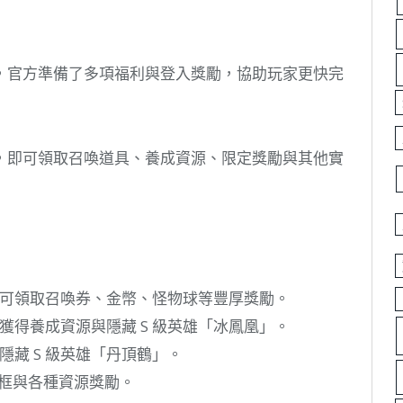
，官方準備了多項福利與登入獎勵，協助玩家更快完
，即可領取召喚道具、養成資源、限定獎勵與其他實
可領取召喚券、金幣、怪物球等豐厚獎勵。
獲得養成資源與隱藏 S 級英雄「冰鳳凰」。
藏 S 級英雄「丹頂鶴」。
邊框與各種資源獎勵。