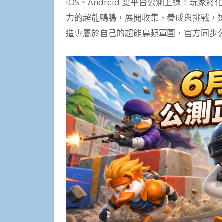
iOS、Android 雙平台公測上線！
力的超能鴨鴨，展開收集、養成與挑戰，
造專屬於自己的超能鳥類軍團，官方同步