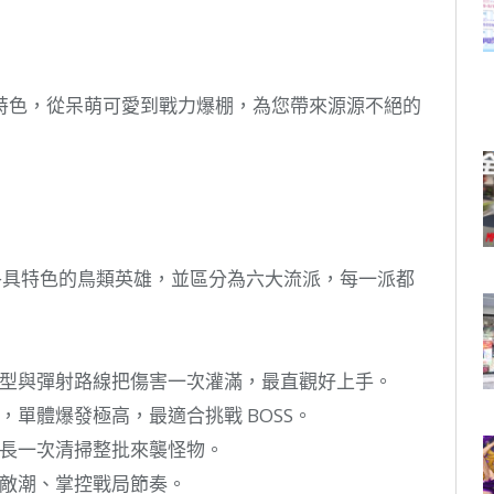
特色，從呆萌可愛到戰力爆棚，為您帶來源源不絕的
種各具特色的鳥類英雄，並區分為六大流派，每一派都
型與彈射路線把傷害一次灌滿，最直觀好上手。
單體爆發極高，最適合挑戰 BOSS。
長一次清掃整批來襲怪物。
敵潮、掌控戰局節奏。