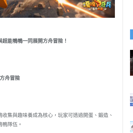
與超能鴨鴨一同展開方舟冒險！
方舟冒險
鴨收集與趣味養成為核心，玩家可透過開蛋、鍛造、
鴨鴨隊伍。