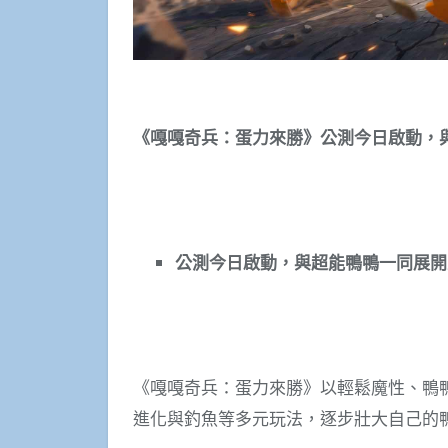
《嘎嘎奇兵：蛋力來勝》公測今日啟動，
公測今日啟動，與超能鴨鴨一同展開
《嘎嘎奇兵：蛋力來勝》以輕鬆魔性、鴨
進化與釣魚等多元玩法，逐步壯大自己的