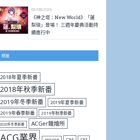
05/08/2026
《神之塔：New World》「蓮
梨琅」登場！ 三週年慶典活動持
續進行中
標籤
2018年夏季新番
2018年秋季新番
2019年冬季新番
2019年夏季新番
2019年春季新番
2019年秋季新番
ACGer雜燴所
2020年冬季新番
ACG業界
C94
C97
anisong