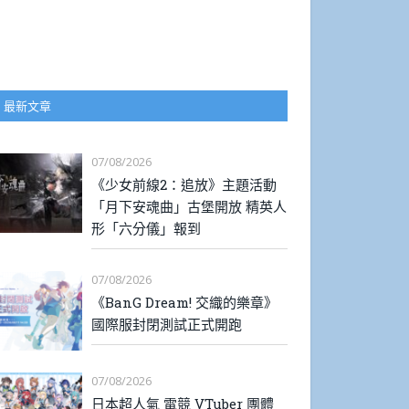
最新文章
07/08/2026
《少女前線2：追放》主題活動
「月下安魂曲」古堡開放 精英人
形「六分儀」報到
07/08/2026
《BanG Dream! 交織的樂章》
國際服封閉測試正式開跑
07/08/2026
日本超人氣 電競 VTuber 團體