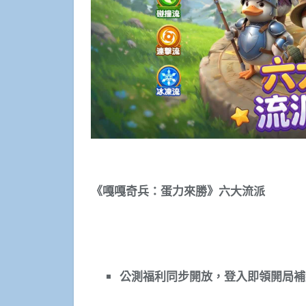
《嘎嘎奇兵：蛋力來勝》六大流派
公測福利同步開放，登入即領開局補