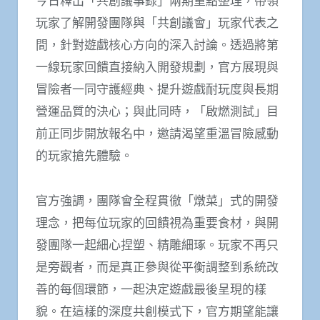
今日釋出「共創議事錄」兩期重點整理，帶領
玩家了解開發團隊與「共創議會」玩家代表之
間，針對遊戲核心方向的深入討論。透過將第
一線玩家回饋直接納入開發規劃，官方展現與
冒險者一同守護經典、提升遊戲耐玩度與長期
營運品質的決心；與此同時，「啟燃測試」目
前正同步開放報名中，邀請渴望重溫冒險感動
的玩家搶先體驗。
官方強調，團隊會全程貫徹「燉菜」式的開發
理念，把每位玩家的回饋視為重要食材，與開
發團隊一起細心捏塑、精雕細琢。玩家不再只
是旁觀者，而是真正參與從平衡調整到系統改
善的每個環節，一起決定遊戲最後呈現的樣
貌。在這樣的深度共創模式下，官方期望能讓