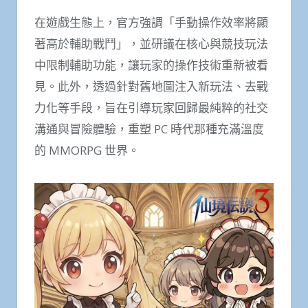
在遊戲生態上，官方強調「手動操作效率將顯
著高於輔助戰鬥」，並研議在核心與競技玩法
中限制輔助功能，讓玩家的操作技術重新被看
見。此外，透過針對舊地圖注入新玩法、去戰
力化等手段，旨在引導玩家回歸最純粹的社交
溝通與冒險體驗，重塑 PC 時代那種充滿溫度
的 MMORPG 世界。