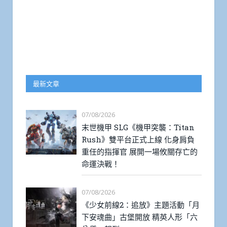
最新文章
07/08/2026
末世機甲 SLG《機甲突襲：Titan
Rush》雙平台正式上線 化身肩負
重任的指揮官 展開一場攸關存亡的
命運決戰！
07/08/2026
《少女前線2：追放》主題活動「月
下安魂曲」古堡開放 精英人形「六