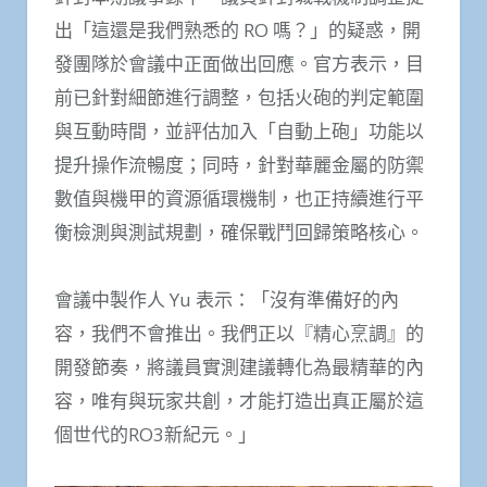
出「這還是我們熟悉的 RO 嗎？」的疑惑，開
發團隊於會議中正面做出回應。官方表示，目
前已針對細節進行調整，包括火砲的判定範圍
與互動時間，並評估加入「自動上砲」功能以
提升操作流暢度；同時，針對華麗金屬的防禦
數值與機甲的資源循環機制，也正持續進行平
衡檢測與測試規劃，確保戰鬥回歸策略核心。
會議中製作人 Yu 表示：「沒有準備好的內
容，我們不會推出。我們正以『精心烹調』的
開發節奏，將議員實測建議轉化為最精華的內
容，唯有與玩家共創，才能打造出真正屬於這
個世代的RO3新紀元。」