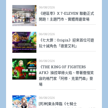
06/08/2026
《絕區零》X 7-ELEVEN 聯動正式
開跑！主題門市、實體周邊登場
06/08/2026
《七大罪：Origin》迎來首位可遊
玩十誡角色「德里艾利」
06/08/2026
《THE KING OF FIGHTERS
AFK》操控翠綠火焰、帶著傲慢笑
容的格鬥家「阿修．克里門森」登
場
06/08/2026
[死神]東永降臨《七騎士