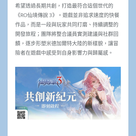
希望透過長期共創，打造最符合這個世代的
《RO仙境傳說 3》。遊戲並非追求速度的快餐
作品，而是一段與玩家共同打磨、持續調整的
開發旅程；團隊將整合議員實測建議與社群回
饋，逐步形塑米德加爾特大陸的新樣貌，讓冒
險者在遊戲中感受到自身影響力與歸屬感。