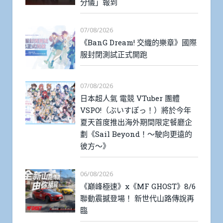
分儀」報到
07/08/2026
《BanG Dream! 交織的樂章》國際
服封閉測試正式開跑
07/08/2026
日本超人氣 電競 VTuber 團體
VSPO!（ぶいすぽっ！）將於今年
夏天首度推出海外期間限定餐廳企
劃《Sail Beyond！～駛向更遠的
彼方～》
06/08/2026
《巔峰極速》x《MF GHOST》8/6
聯動震撼登場！ 新世代山路傳說再
臨