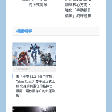
約正式開啟
調整核心方向，
強化「手動操作
價值」純粹體驗
相關報導
07/08/2026
末世機甲 SLG《機甲突襲：
Titan Rush》雙平台正式上
線 化身肩負重任的指揮官
展開一場攸關存亡的命運決
戰！