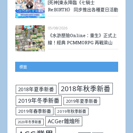
[死神]東永降臨《七騎士
Re:BIRTH》 同步推出各種夏日活動
05/08/2026
《水滸歷險Online：重生》正式上
線！經典 PCMMORPG 再戰梁山
標籤
2018年秋季新番
2018年夏季新番
2019年冬季新番
2019年夏季新番
2019年春季新番
2019年秋季新番
ACGer雜燴所
2020年冬季新番