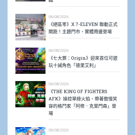
06/08/2026
《絕區零》X 7-ELEVEN 聯動正式
開跑！主題門市、實體周邊登場
06/08/2026
《七大罪：Origin》迎來首位可遊
玩十誡角色「德里艾利」
06/08/2026
《THE KING OF FIGHTERS
AFK》操控翠綠火焰、帶著傲慢笑
容的格鬥家「阿修．克里門森」登
場
06/08/2026