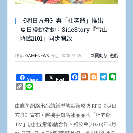
《明日方舟》與「杜老爺」推出
夏日聯動活動，SideStory『雪山
降臨1101』同步開啟
作者:
GAMENEWS
日期:
10/06/2026
新聞動態
,
遊戲
Facebook
Plurk
Blogger
Telegram
Everno
Share
Post
Copy
Line
Link
由鷹角網絡出品的新型態戰術攻防 RPG《明日
方舟》宣布，將攜手知名冰品品牌「杜老爺
TM
」展開全新聯動合作。將於今(2026)年6月