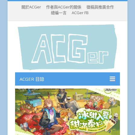
關於ACGer
作者與ACGer的關係
徵稿與推廣合作
總編一言
ACGer FB
ACGER 目錄