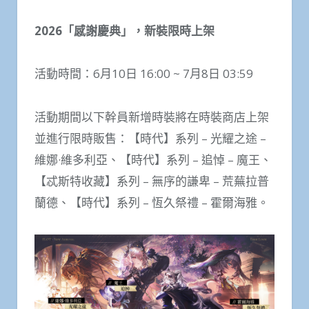
2026
「感謝慶典」，新裝限時上架
活動時間：6月10日 16:00 ~ 7月8日 03:59
活動期間以下幹員新增時裝將在時裝商店上架
並進行限時販售：【時代】系列 – 光耀之途 –
維娜·維多利亞、【時代】系列 – 追悼 – 魔王、
【忒斯特收藏】系列 – 無序的謙卑 – 荒蕪拉普
蘭德、【時代】系列 – 恆久祭禮 – 霍爾海雅。