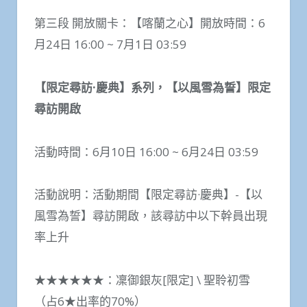
第三段 開放關卡：【喀蘭之心】開放時間：6
月24日 16:00 ~ 7月1日 03:59
【限定尋訪·慶典】系列，【以風雪為誓】限定
尋訪開啟
活動時間：6月10日 16:00 ~ 6月24日 03:59
活動說明：活動期間【限定尋訪·慶典】-【以
風雪為誓】尋訪開啟，該尋訪中以下幹員出現
率上升
★★★★★★：凜御銀灰[限定] \ 聖聆初雪
（占6★出率的70%）