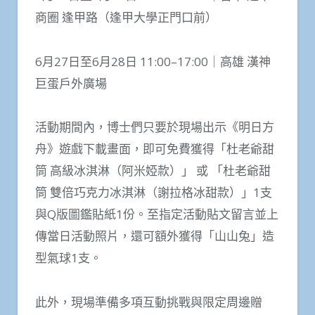
商圈 逢甲路（逢甲大學正門口前）
6月27日至6月28日 11:00–17:00｜高雄 漢神
巨蛋戶外廣場
活動期間內，博士們只要於現場出示《明日方
舟》遊戲下載畫面，即可免費獲得「杜老爺甜
筒 高級冰淇淋（阿米婭款）」 或 「杜老爺甜
筒 雙倍巧克力冰淇淋（謝拉格冰甜款）」1支
與Q版圖鑑貼紙1份。至指定活動貼文留言並上
傳當日活動照片，還可額外獲得「山山兔」造
型氣球1支。
此外，現場準備多項互動挑戰與限定周邊贈