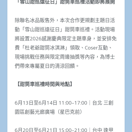
「雪山甜巡遠征日」甜筒車巡禮活動即將展開
除聯名冰品販售外，本次合作更規劃主題日活
動「雪山甜巡遠征日」甜筒車巡禮。活動現場
將設置2026感謝慶典限定主題車身，並安排免
費「杜老爺甜筒冰淇淋」領取、Coser互動、
現場挑戰任務與限定周邊抽獎等內容，為博士
們帶來專屬夏日的清涼回饋。
【甜筒車巡禮時間與地點】
6月13日至6月14日 11:00–17:00｜台北 三創
園區創藝光廊廣場（星巴克前）
6月20日至6月21日 15:00–21:00｜台中 逢甲