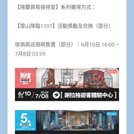
【喀蘭貿易接待室】系列獲得方式：
【雪山降臨1101】活動獎勵及兌換（部分）
傢俱商店限時售賣（部分）：6月10日 16:00 ~
7月8日 03:59