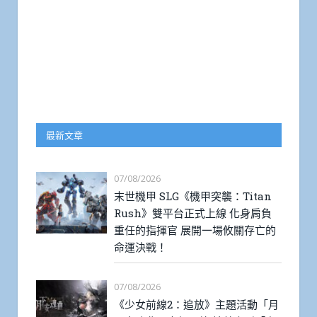
最新文章
07/08/2026
末世機甲 SLG《機甲突襲：Titan
Rush》雙平台正式上線 化身肩負
重任的指揮官 展開一場攸關存亡的
命運決戰！
07/08/2026
《少女前線2：追放》主題活動「月