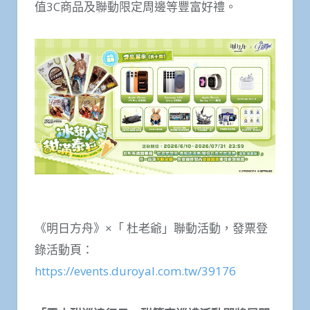
值3C商品及聯動限定周邊等豐富好禮。
《明日方舟》×「 杜老爺」聯動活動，發票登
錄活動頁：
https://events.duroyal.com.tw/39176