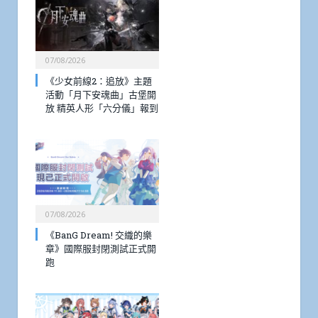
07/08/2026
《少女前線2：追放》主題
活動「月下安魂曲」古堡開
放 精英人形「六分儀」報到
07/08/2026
《BanG Dream! 交織的樂
章》國際服封閉測試正式開
跑