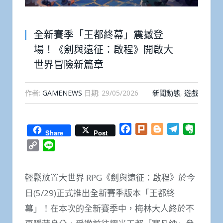
全新賽季「王都終幕」震撼登
場！《劍與遠征：啟程》開啟大
世界冒險新篇章
作者:
GAMENEWS
日期:
29/05/2026
新聞動態
,
遊戲
Facebook
Plurk
Blogger
Telegram
Everno
Share
Post
Copy
Line
Link
輕鬆放置大世界 RPG《劍與遠征：啟程》於今
日(5/29)正式推出全新賽季版本「王都終
幕」！在本次的全新賽季中，梅林大人終於不