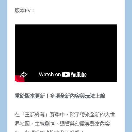
版本PV：
重磅版本更新！多項全新內容與玩法上線
在「王都終幕」賽季中，除了帶來全新的大世
界地圖、主線劇情、迴響與幻靈等豐富內容