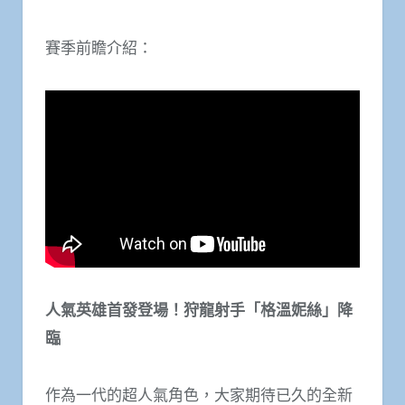
賽季前瞻介紹：
人氣英雄首發登場！狩龍射手「格溫妮絲」降
臨
作為一代的超人氣角色，大家期待已久的全新