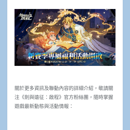
關於更多資訊及聯動內容的詳細介紹，敬請關
注《劍與遠征：啟程》官方粉絲團，隨時掌握
遊戲最新動態與活動情報：