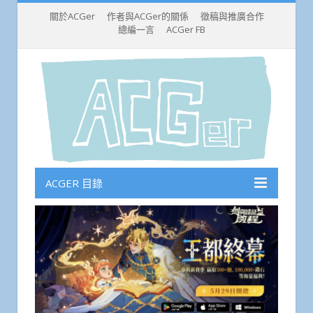
關於ACGer
作者與ACGer的關係
徵稿與推廣合作
總編一言
ACGer FB
ACGER 目錄