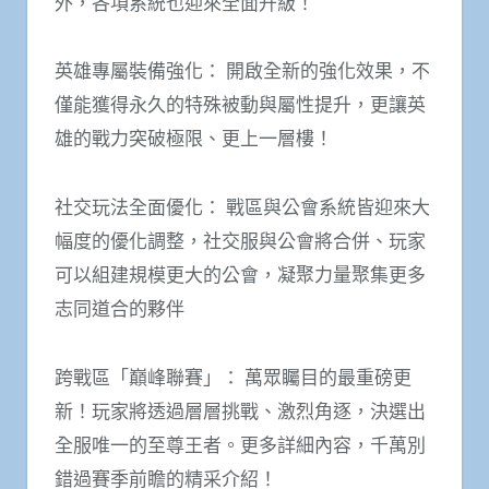
外，各項系統也迎來全面升級！
英雄專屬裝備強化： 開啟全新的強化效果，不
僅能獲得永久的特殊被動與屬性提升，更讓英
雄的戰力突破極限、更上一層樓！
社交玩法全面優化： 戰區與公會系統皆迎來大
幅度的優化調整，社交服與公會將合併、玩家
可以組建規模更大的公會，凝聚力量聚集更多
志同道合的夥伴
跨戰區「巔峰聯賽」： 萬眾矚目的最重磅更
新！玩家將透過層層挑戰、激烈角逐，決選出
全服唯一的至尊王者。更多詳細內容，千萬別
錯過賽季前瞻的精采介紹！