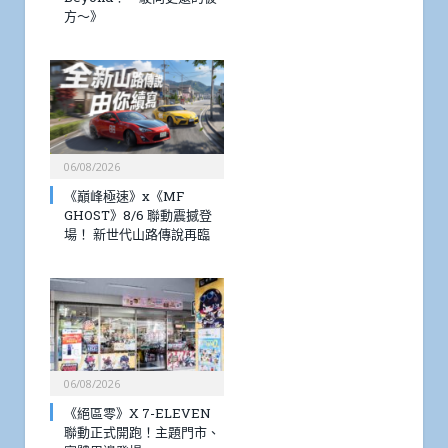
方～》
06/08/2026
《巔峰極速》x《MF
GHOST》8/6 聯動震撼登
場！ 新世代山路傳說再臨
06/08/2026
《絕區零》X 7-ELEVEN
聯動正式開跑！主題門市、