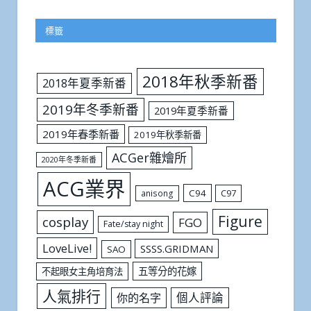
標籤
2018年秋季新番
2018年夏季新番
2019年冬季新番
2019年夏季新番
2019年春季新番
2019年秋季新番
ACGer雜燴所
2020年冬季新番
ACG業界
C94
C97
anisong
Figure
cosplay
FGO
Fate/stay night
LoveLive!
SSSS.GRIDMAN
SAO
五等分的花嫁
不起眼女主角培育法
人氣排行
個人評論
你的名字