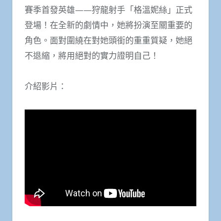
賽季首發英雄——狩龍射手「格溫妮絲」正式
登場！在全新的劇情中，她將扮演至關重要的
角色。面對圍繞在對她頭銜的重重質疑，她絕
不退縮，將用絕對的實力證明自己！
介紹影片：