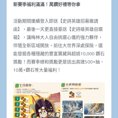
新賽季福利滿滿！萬鑽好禮等你拿
活動期間連續登入即送【史詩英雄招募邀請
函】，最後一天更直接豪送【史詩級英雄自選
箱】，讓梅林大人自由挑選心儀的強力夥伴，
伴隨全新區域開放，前往大世界深處探險，還
能發掘各種隱藏的豐富寶藏與超過10,000 鑽石
獎勵！而賽季總和獎勵更是送出高達500+抽、
10萬+鑽石等大量福利！