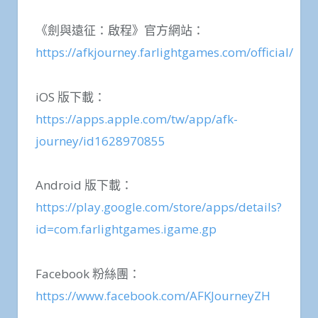
《劍與遠征：啟程》官方網站：
https://afkjourney.farlightgames.com/official/
iOS 版下載：
https://apps.apple.com/tw/app/afk-
journey/id1628970855
Android 版下載：
https://play.google.com/store/apps/details?
id=com.farlightgames.igame.gp
Facebook 粉絲團：
https://www.facebook.com/AFKJourneyZH