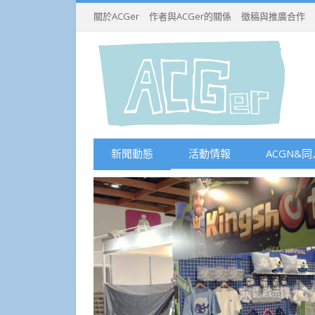
關於ACGer
作者與ACGer的關係
徵稿與推廣合作
新聞動態
活動情報
ACGN&同