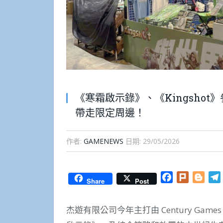
《寒霜啟示錄》、《Kingsho
帶走限定周邊！
作者:
GAMENEWS
日期:
29/05/2026
Facebook
Plurk
Blog
Share
Post
杰遊有限公司今年主打由 Century Game