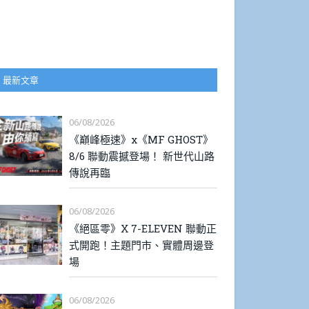
最新文章
06/08/2026
《巔峰極速》x《MF GHOST》
8/6 聯動震撼登場！ 新世代山路
傳說再臨
06/08/2026
《絕區零》X 7-ELEVEN 聯動正
式開跑！主題門市、實體周邊登
場
06/08/2026