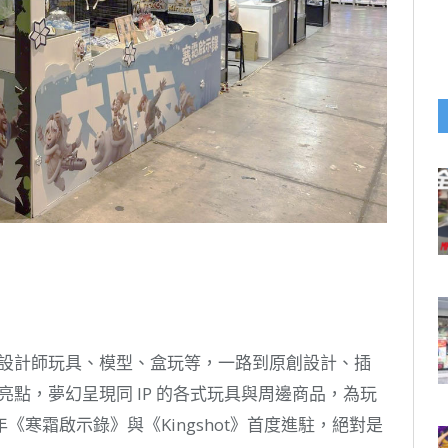
具、設計師玩具、模型、盒玩等，一路到原創設計、插
心亮點，夢幻呈現同 IP 的各式玩具與周邊商品，為玩
寒霜啟示錄》與《Kingshot》首度進駐，絕對是