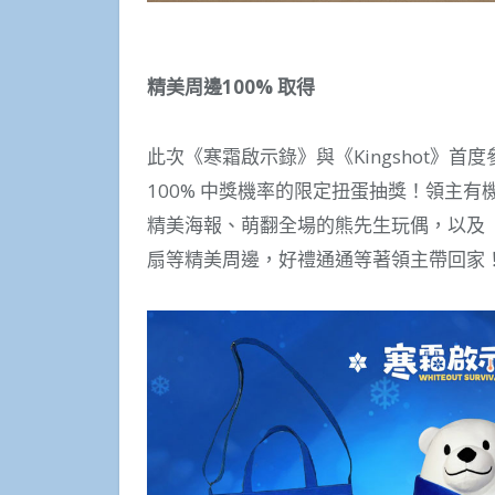
精美周邊100% 取得
此次《寒霜啟示錄》與《Kingshot》
100% 中獎機率的限定扭蛋抽獎！領主
精美海報、萌翻全場的熊先生玩偶，以及《K
扇等精美周邊，好禮通通等著領主帶回家