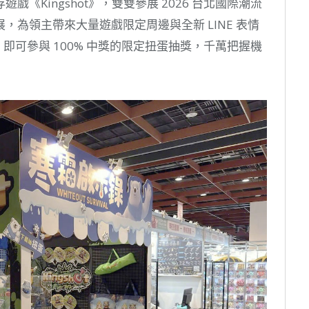
《Kingshot》，雙雙參展 2026 台北國際潮流
為領主帶來大量遊戲限定周邊與全新 LINE 表情
，即可參與 100% 中獎的限定扭蛋抽獎，千萬把握機