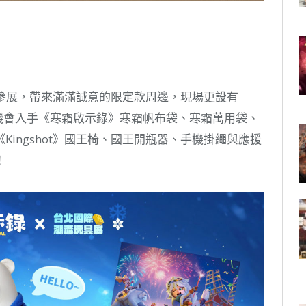
首度參展，帶來滿滿誠意的限定款周邊，現場更設有
有機會入手《寒霜啟示錄》寒霜帆布袋、寒霜萬用袋、
ingshot》國王椅、國王開瓶器、手機掛繩與應援
！