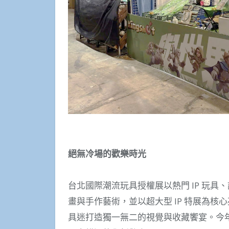
絕無冷場的歡樂時光
台北國際潮流玩具授權展以熱門 IP 玩
畫與手作藝術，並以超大型 IP 特展為核
具迷打造獨一無二的視覺與收藏饗宴。今年《