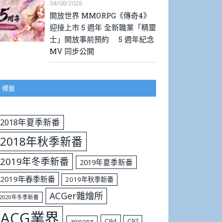
04/08/2026
開放世界 MMORPG《傳奇4》
迎接上市 5 週年 全新職業「精靈
士」開放事前預約 5 週年紀念
MV 同步公開
標籤
2018年夏季新番
2018年秋季新番
2019年冬季新番
2019年夏季新番
2019年春季新番
2019年秋季新番
ACGer雜燴所
2020年冬季新番
ACG業界
C94
C97
anisong