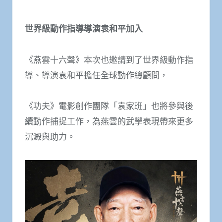
世界級動作指導導演袁和平加入
《燕雲十六聲》本次也邀請到了世界級動作指
導、導演袁和平擔任全球動作總顧問，
《功夫》電影創作團隊「袁家班」也將參與後
續動作捕捉工作，為燕雲的武學表現帶來更多
沉澱與助力。