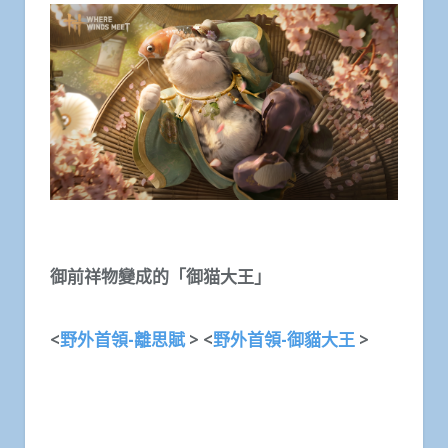
御前祥物變成的「御猫大王」
<
野外首領-
離思賦
> <
野外首領-
御貓大王
>