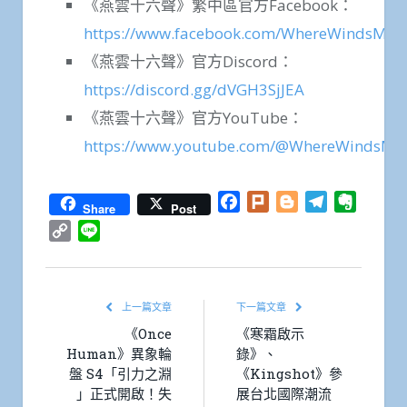
《燕雲十六聲》繁中區官方Facebook：
https://www.facebook.com/WhereWindsMe
《燕雲十六聲》官方Discord：
https://discord.gg/dVGH3SjJEA
《燕雲十六聲》官方YouTube：
https://www.youtube.com/@WhereWindsM
Facebook
Plurk
Blogger
Telegram
Everno
Share
Post
Copy
Line
Link
上一篇文章
下一篇文章
《Once
《寒霜啟示
Human》異象輪
錄》、
盤 S4「引力之淵
《Kingshot》參
」正式開啟！失
展台北國際潮流