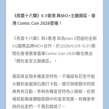
《燕雲十六聲》
X 3
香港 與MO+主題展區，香
港 Comic Con 2026登場！
《燕雲十六聲》與3香港 和為Gen Z而設的全新
5G服務品牌MO+合作，於2026/5/29~5/31期
間在香港展會盛事Comic Con 2026聯合推出
「開封皇宮主題展區」。
展區將呈現多種皇宮特色，不僅設有巨型守衛
大鵝和金龍頭石牆打卡點，還可與遊戲中的經
典角色互動，參與各種皇宮特色小遊戲，在現
場就能親身體驗遊戲中的皇宮氛圍，有機會參
與的玩家們，千萬別錯過了。