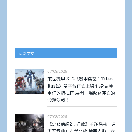
最新文章
07/08/2026
末世機甲 SLG《機甲突襲：Titan
Rush》雙平台正式上線 化身肩負
重任的指揮官 展開一場攸關存亡的
命運決戰！
07/08/2026
《少女前線2：追放》主題活動「月
下安魂曲」古堡開放 精英人形「六