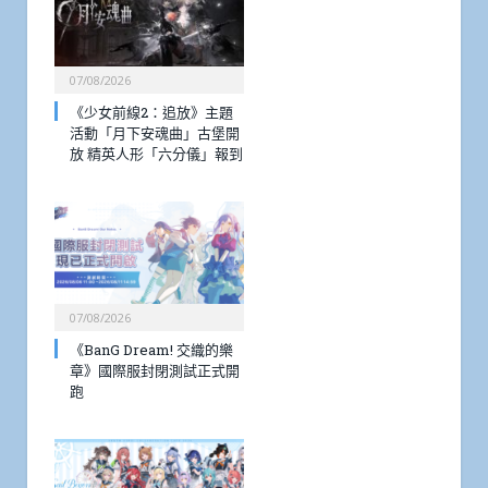
07/08/2026
《少女前線2：追放》主題
活動「月下安魂曲」古堡開
放 精英人形「六分儀」報到
07/08/2026
《BanG Dream! 交織的樂
章》國際服封閉測試正式開
跑