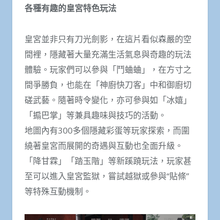
各種有趣的皇宮特色玩法
皇宮並非只有刀光劍影，在這片看似森嚴的空
間裡，隱藏著大量充滿生活氣息與奇趣的玩法
體驗。玩家們可以參與「鬥蛐蛐」，在方寸之
間爭勝負，也能在「神廚快刀客」中和御廚切
磋武藝。隨著時令變化，亦可參與如「冰嬉」
「搧巴掌」等兼具趣味與技巧的活動。
地圖內有300多個隱藏彩蛋等玩家探索，而圍
繞著皇宮而展開的奇遇與互動也全面升級。
「降甘霖」「踏玉階」等新蹊蹺玩法，玩家甚
至可以進入皇宮監獄，嘗試越獄或參與“貼條”
等特殊互動機制。