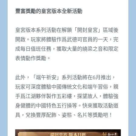
豐富獎勵的皇宮版本全新活動
皇宮版本系列活動在解鎖「開封皇宮」區域後
開啟。玩家將體驗作爲武德司官員的一天，完
成每日值班任務，獲取大量的繞梁之音和限定
表情動作獎勵。
此外，「端午祈安」系列活動將在6月推出，
玩家可深度體驗中國傳統文化和端午習俗，親
手爲江湖夥伴製作五彩縷，探望故人，體驗強
身健體的中國特色五行操等。快來獲取活動道
具，兌換豐厚配飾、姿態、名片等獎勵吧！