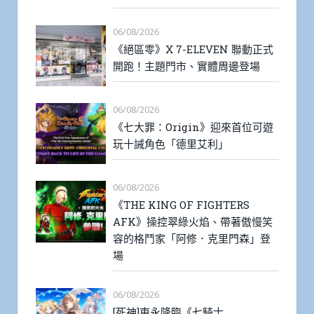
06/08/2026
《絕區零》X 7-ELEVEN 聯動正式
開跑！主題門市、實體周邊登場
06/08/2026
《七大罪：Origin》迎來首位可遊
玩十誡角色「德里艾利」
06/08/2026
《THE KING OF FIGHTERS
AFK》操控翠綠火焰、帶著傲慢笑
容的格鬥家「阿修．克里門森」登
場
06/08/2026
[死神]東永降臨《七騎士