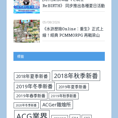
Re:BIRTH》 同步推出各種夏日活動
05/08/2026
《水滸歷險Online：重生》正式上
線！經典 PCMMORPG 再戰梁山
標籤
2018年秋季新番
2018年夏季新番
2019年冬季新番
2019年夏季新番
2019年春季新番
2019年秋季新番
ACGer雜燴所
2020年冬季新番
ACG業界
C94
C97
anisong