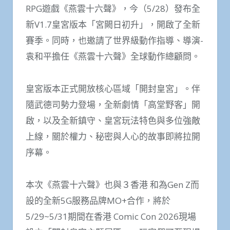
RPG遊戲《燕雲十六聲》，今（5/28）發布全
新V1.7皇宮版本「宮闕日初升」，開啟了全新
賽季。同時，也邀請了世界級動作指導、導演-
袁和平擔任《燕雲十六聲》全球動作總顧問。
皇宮版本正式開放核心區域「開封皇宮」。伴
隨武德司勢力登場，全新劇情「高堂野客」開
啟，以及全新鎮守、皇宮玩法特色與多位強敵
上線，關於權力、秘密與人心的故事即將拉開
序幕。
本次《燕雲十六聲》也與３香港 和為Gen Z而
設的全新5G服務品牌MO+合作，將於
5/29~5/31期間在香港 Comic Con 2026現場