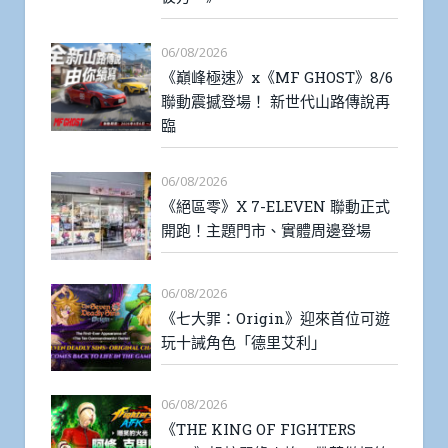
06/08/2026
《巔峰極速》x《MF GHOST》8/6
聯動震撼登場！ 新世代山路傳說再
臨
06/08/2026
《絕區零》X 7-ELEVEN 聯動正式
開跑！主題門市、實體周邊登場
06/08/2026
《七大罪：Origin》迎來首位可遊
玩十誡角色「德里艾利」
06/08/2026
《THE KING OF FIGHTERS