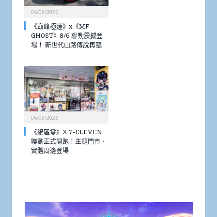
06/08/2026
《巔峰極速》x《MF
GHOST》8/6 聯動震撼登
場！ 新世代山路傳說再臨
06/08/2026
《絕區零》X 7-ELEVEN
聯動正式開跑！主題門市、
實體周邊登場