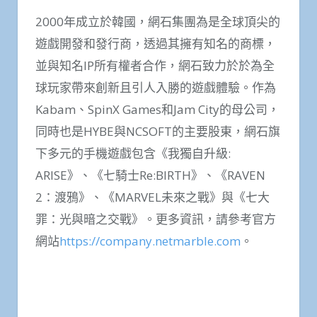
2000年成立於韓國，網石集團為是全球頂尖的
遊戲開發和發行商，透過其擁有知名的商標，
並與知名IP所有權者合作，網石致力於於為全
球玩家帶來創新且引人入勝的遊戲體驗。作為
Kabam、SpinX Games和Jam City的母公司，
同時也是HYBE與NCSOFT的主要股東，網石旗
下多元的手機遊戲包含《我獨自升級:
ARISE》、《七騎士Re:BIRTH》、《RAVEN
2：渡鴉》、《MARVEL未來之戰》與《七大
罪：光與暗之交戰》。更多資訊，請參考官方
網站
https://company.netmarble.com
。