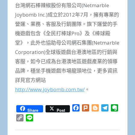
台灣網石棒辣椒股份有限公司(Netmarble
Joybomb Inc.)成立於2012年7月，擁有專業的
營運、業務、客服及行銷團隊。旗下運營的手
機遊戲包含《全民打棒球Pro》及《棒球殿
堂》，此外也協助母公司網石集團(Netmarble
Corporation)全球版遊戲台港澳地區的行銷與
客服，如今已成為台港澳地區遊戲產業的領導
品牌，穩坐手機遊戲市場龍頭地位，更多資訊
詳見官方網站
http://www.joybomb.com.tw/
。
Facebook
Plurk
Blogger
Telegram
Everno
Share
Post
Copy
Line
Link