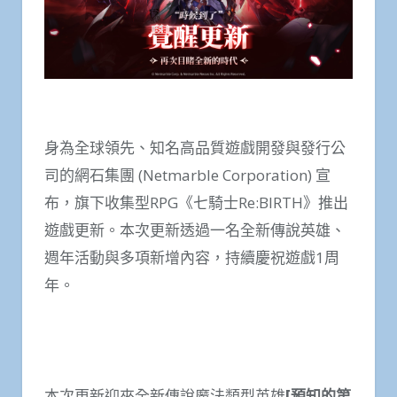
身為全球領先、知名高品質遊戲開發與發行公
司的網石集團 (Netmarble Corporation) 宣
布，旗下收集型RPG《七騎士Re:BIRTH》推出
遊戲更新。本次更新透過一名全新傳說英雄、
週年活動與多項新增內容，持續慶祝遊戲1周
年。
本次更新迎來全新傳說魔法類型英雄
[
預知的第