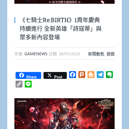
《七騎士Re:BIRTH》1周年慶典
持續進行 全新英雄「詩寇蒂」與
眾多新內容登場
作者:
GAMENEWS
日期:
28/05/2026
新聞動態
,
遊戲
Facebook
Plurk
Blogger
Telegram
Everno
Share
Post
Copy
Line
Link