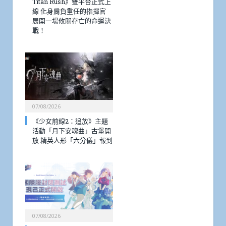
Titan Rush》雙平台正式上
線 化身肩負重任的指揮官
展開一場攸關存亡的命運決
戰！
07/08/2026
《少女前線2：追放》主題
活動「月下安魂曲」古堡開
放 精英人形「六分儀」報到
07/08/2026