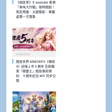
《絕區零》X animate 香港
「美味大作戰」限時開跑！
限定周邊、主題餐飲、專屬
虛寶一次蒐集
04/08/2026
開放世界 MMORPG《傳奇
4》迎接上市 5 週年 全新職
業「精靈士」開放事前預
約 5 週年紀念 MV 同步公
開