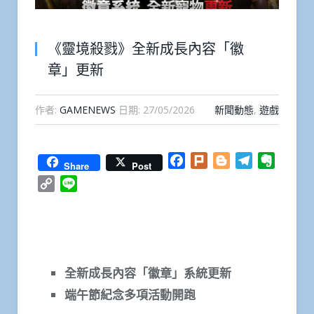
《靈境殺戮》全新成長內容「徽
章」更新
作者:
GAMENEWS
日期:
27/05/2026
新聞動態
,
遊戲
Facebook
Plurk
Blogger
Telegram
Everno
Share
Post
Copy
Line
Link
全新成長內容「徽章」系統更新
端午節紀念多項活動開
跑