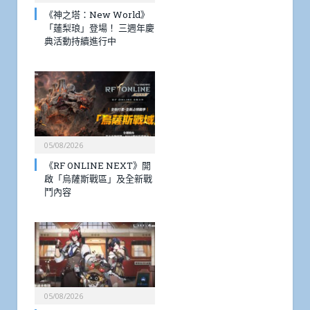
《神之塔：New World》
「蓮梨琅」登場！ 三週年慶
典活動持續進行中
05/08/2026
《RF ONLINE NEXT》開
啟「烏薩斯戰區」及全新戰
鬥內容
05/08/2026