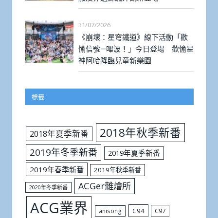
31/07/2026
《崩壞：星穹鐵道》線下活動「歡
愉信號—嗶波！」今日登場 歡愉星
神阿哈降臨兒童新樂園
標籤
2018年秋季新番
2018年夏季新番
2019年冬季新番
2019年夏季新番
2019年春季新番
2019年秋季新番
ACGer雜燴所
2020年冬季新番
ACG業界
C94
C97
anisong