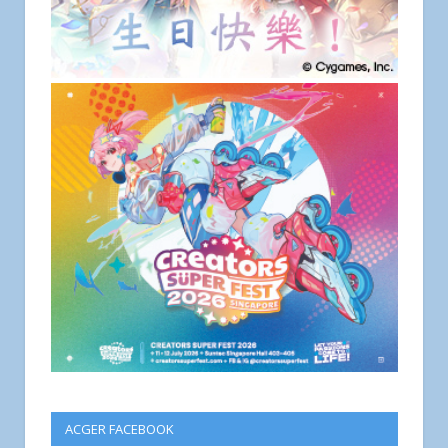
ACGER FACEBOOK