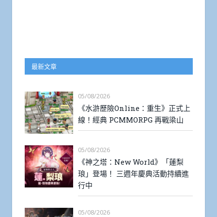
最新文章
05/08/2026
《水滸歷險Online：重生》正式上
線！經典 PCMMORPG 再戰梁山
05/08/2026
《神之塔：New World》「蓮梨
琅」登場！ 三週年慶典活動持續進
行中
05/08/2026