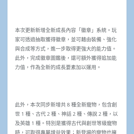
本次更新新增全新成長內容「徽章」系統。玩
家可透過抽取獲得徽章，並可藉由裝備、強化
與合成等方式，進一步取得更強大的能力值。
此外，完成徽章圖鑑後，還可額外獲得追加能
力值，作為全新的成長要素加以運用。
此外，本次同步新增共 8 種全新寵物，包含創
世 1 種、古代 2 種、神話 2 種、傳說 2 種，以
及英雄 1 種。特別是獲得古代與創世等級寵物
時，可取得專屬增益效果；新登場的寵物也擁