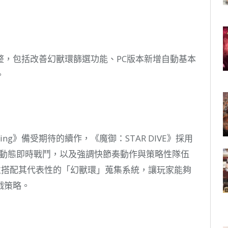
整，包括改善幻獸環篩選功能、PC版本新增自動基本
。
aming》備受期待的續作，《魔御：STAR DIVE》採用
情演出、動態即時戰鬥，以及強調快節奏動作與策略性隊伍
統，並搭配其代表性的「幻獸環」蒐集系統，讓玩家能夠
戲策略。