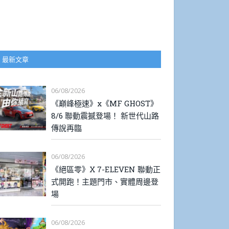
最新文章
06/08/2026
《巔峰極速》x《MF GHOST》
8/6 聯動震撼登場！ 新世代山路
傳說再臨
06/08/2026
《絕區零》X 7-ELEVEN 聯動正
式開跑！主題門市、實體周邊登
場
06/08/2026