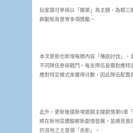
玩家還可參與以「娜萊」為主題、為期三
飾動態背景等多項獎勵。
本次更新也新增每週內容「傳說討伐」，
不同隊伍參與戰鬥，每支隊伍皆需對應特
應對特定模式來獲得分數，因此隊伍配置
此外，更新後還新增遊戲主線劇情第6章
將在新地區體驗嶄新劇情發展，並遇見曾於原作
的濕地之主首領「赤影」。