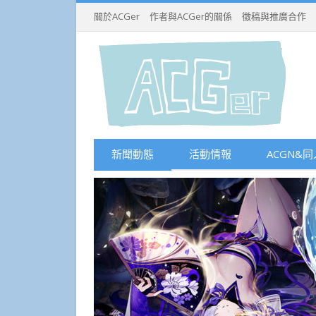
關於ACGer
作者與ACGer的關係
徵稿與推廣合作
新聞動態
活動情報
ACGN&同