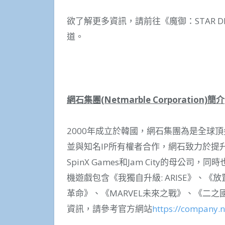
欲了解更多資訊，請前往《魔御：STAR DI
道。
網石集團
(Netmarble Corporation)
簡介
2000年成立於韓國，網石集團為是全球
並與知名IP所有權者合作，網石致力於提
SpinX Games和Jam City的母公司
機遊戲包含《我獨自升級: ARISE》、《放
革命》、《MARVEL未來之戰》、《二
資訊，請參考官方網站
https://company.