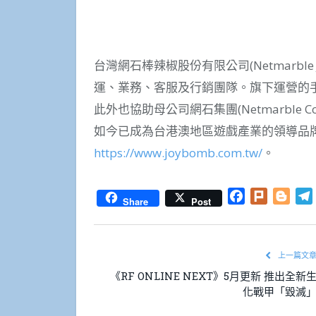
台灣網石棒辣椒股份有限公司(Netmarble J
運、業務、客服及行銷團隊。旗下運營的手
此外也協助母公司網石集團(Netmarble 
如今已成為台港澳地區遊戲產業的領導品
https://www.joybomb.com.tw/
。
Facebook
Plurk
Blog
Share
Post
上一篇文
《RF ONLINE NEXT》5月更新 推出全新
化戰甲「毀滅