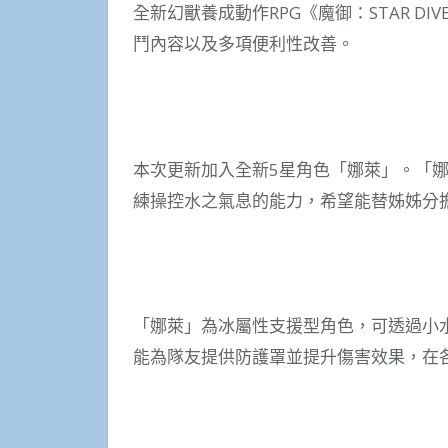
全新幻獸養成動作RPG《魔御：STAR 
鬥內容以及多項便利性改善。
本次更新加入全新5星角色「娜萊」。「
練操控水之氣息的能力，希望能替姊姊分
「娜萊」為冰屬性支援型角色，可透過小
能為隊友提供防護罩並提升傷害效果，在