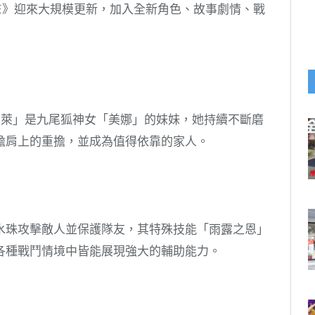
DIVE》迎來大規模更新，加入全新角色、故事劇情、戰
娜萊」是九尾狐神女「美娜」的妹妹，她持續不斷磨
擔肩上的重擔，並成為值得依靠的家人。
水珠攻擊敵人並保護隊友，其特殊技能「雨露之恩」
各種戰鬥情境中皆能展現強大的輔助能力。