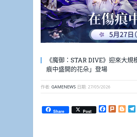
《魔御：STAR DIVE》迎來
痕中盛開的花朵」登場
作者:
GAMENEWS
日期:
27/05/2026
Facebook
Plurk
Blog
Share
Post