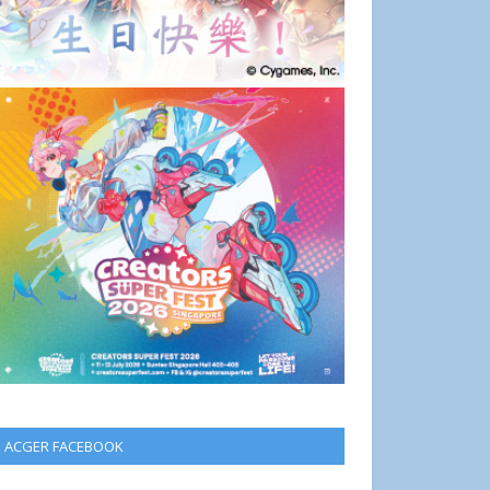
ACGER FACEBOOK