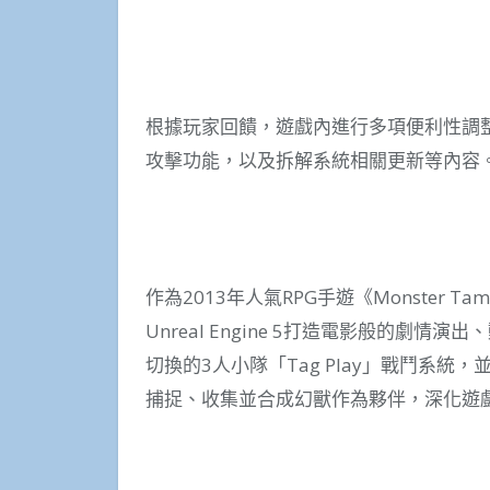
根據玩家回饋，遊戲內進行多項便利性調
攻擊功能，以及拆解系統相關更新等內容
作為2013年人氣RPG手遊《Monster T
Unreal Engine 5打造電影般的劇
切換的3人小隊「Tag Play」戰鬥系
捕捉、收集並合成幻獸作為夥伴，深化遊