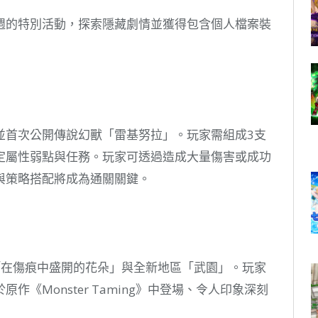
週的特別活動，探索隱藏劇情並獲得包含個人檔案裝
並首次公開傳說幻獸「雷基努拉」。玩家需組成3支
定屬性弱點與任務。玩家可透過造成大量傷害或成功
與策略搭配將成為通關關鍵。
「在傷痕中盛開的花朵」與全新地區「武園」。玩家
《Monster Taming》中登場、令人印象深刻