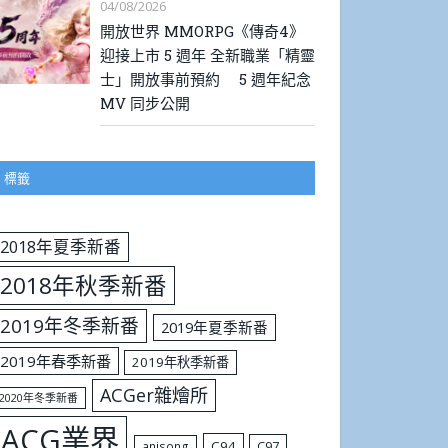
04/08/2026
開放世界 MMORPG《傳奇4》
迎接上市 5 週年 全新職業「精靈
士」開放事前預約 5 週年紀念
MV 同步公開
標籤
2018年夏季新番
2018年秋季新番
2019年冬季新番
2019年夏季新番
2019年春季新番
2019年秋季新番
ACGer雜燴所
2020年冬季新番
ACG業界
C94
C97
anisong