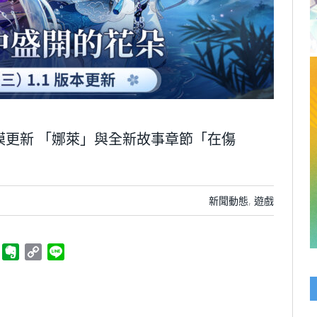
大規模更新 「娜萊」與全新故事章節「在傷
新聞動態
,
遊戲
ger
Telegram
Evernote
Copy
Line
Link