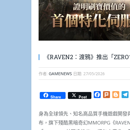
《RAVEN2：渡鴉》推出「ZER
作者:
GAMENEWS
日期:
27/05/2026
Facebook
Plurk
Blog
Share
Post
身為全球領先、知名高品質手機遊戲開發與發行公司
布，旗下殘酷黑暗奇幻MMORPG《RAV