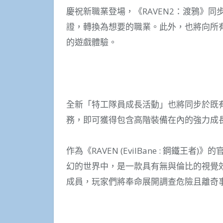
慶祝新職業登場，《RAVEN2：渡鴉》
證，轉換為想要的職業。此外，也將向所
的遊戲體驗。
全新「特工隊員成長活動」也將同步於既有
務，即可獲得包含高階裝備在內的強力成
作為《RAVEN (EvilBane : 鋼鐵王
幻的世界中，是一款具有無與倫比的視覺效
成員，玩家們將奉命展開調查危險且離奇