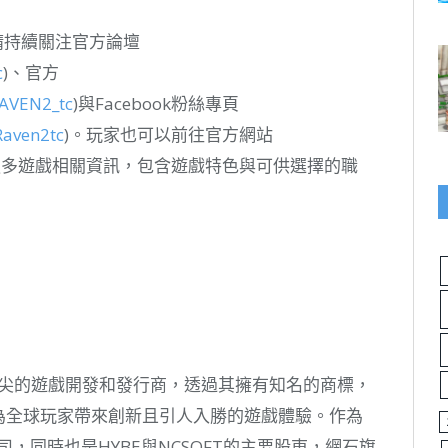
請持續關注官方論壇
c
)、官方
AVEN2_tc
)與Facebook粉絲專頁
Raven2tc
)。玩家也可以前往官方網站
更多遊戲相關資訊，包含遊戲特色與可供選擇的職
頂尖的遊戲開發和發行商，透過其擁有知名的商標，
為全球玩家帶來創新且引人入勝的遊戲體驗。作為
y的母公司，同時也是HYBE與NCSOFT的主要股東，網石旗