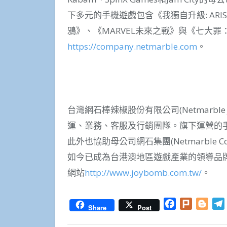
下多元的手機遊戲包含《我獨自升級: ARISE
鴉》、《MARVEL未來之戰》與《七大
https://company.netmarble.com
。
台灣網石棒辣椒股份有限公司(Netmarble J
運、業務、客服及行銷團隊。旗下運營的手
此外也協助母公司網石集團(Netmarble 
如今已成為台港澳地區遊戲產業的領導品
網站
http://www.joybomb.com.tw/
。
Facebook
Plurk
Blog
Share
Post