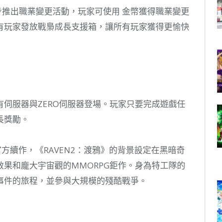
同步推出職業變更活動，玩家可使用 金幣獲得職業變更
有玩家發放戰梟成長支援箱，讓所有玩家獲得更愉快
伺服器與ZERO伺服器登場。玩家只要完成遊戲任
長獎勵。
者)》的官方續作，《RAVEN2：渡鴉》的背景設定在黑暗奇
果和龐大宇宙觀的MMORPG鉅作。身為特工隊的
事件的旅程，並參與大規模的殘酷戰爭。