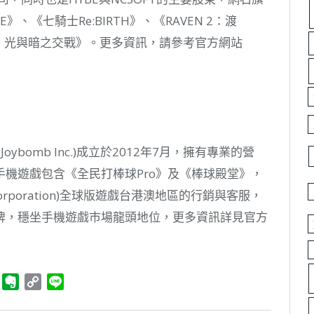
》、《七騎士Re:BIRTH》、《RAVEN 2：渡
罪：光與暗之交戰》。更多資訊，請參考官方網站
oybomb Inc.)成立於2012年7月，擁有專業的營
機遊戲包含《全民打棒球Pro》及《棒球殿堂》，
Corporation)全球版遊戲台港澳地區的行銷與客服，
牌，穩坐手機遊戲市場龍頭地位，更多資訊詳見官方
ger
Telegram
Evernote
Copy
Line
Link