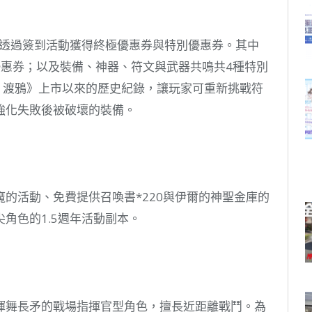
可透過簽到活動獲得終極優惠券與特別優惠券。其中
優惠券；以及裝備、神器、符文與武器共鳴共4種特別
2：渡鴉》上市以來的歷史紀錄，讓玩家可重新挑戰符
強化失敗後被破壞的裝備。
的活動、免費提供召喚書*220與伊爾的神聖金庫的
角色的1.5週年活動副本。
揮舞長矛的戰場指揮官型角色，擅長近距離戰鬥。為