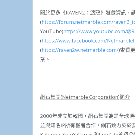
關於更多《RAVEN2：渡鴉》遊戲資訊，
(
https://forum.netmarble.com/raven2_t
YouTube(
https://www.youtube.com/@R
(
https://www.facebook.com/Netmarble
(
https://raven2w.netmarble.com/
)查看
業。
網石集團
(Netmarble Corporation)
簡介
2000年成立於韓國，網石集團為是全球
並與知名IP所有權者合作，網石致力於於
Kabam、SpinX Games和Jam Cit