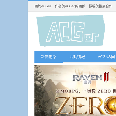
關於ACGer
作者與ACGer的關係
徵稿與推廣合作
新聞動態
活動情報
ACGN&同