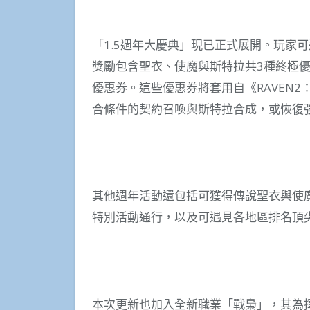
「1.5週年大慶典」現已正式展開。玩家
獎勵包含聖衣、使魔與斯特拉共3種終極
優惠券。這些優惠券將套用自《RAVEN
合條件的契約召喚與斯特拉合成，或恢復
其他週年活動還包括可獲得傳說聖衣與使魔
特別活動通行，以及可遇見各地區排名頂尖
本次更新也加入全新職業「戰梟」，其為