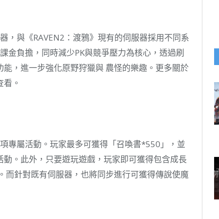
器，與《RAVEN2：渡鴉》現有的伺服器採用不同系
與課金負擔，同時減少PK與競爭壓力為核心，透過刷
功能，進一步強化原野狩獵與 農怪的樂趣。更多關於
查看。
多項專屬活動。玩家最多可獲得「召喚書*550」，並
活動。此外，只要遊玩遊戲，玩家即可獲得包含成長
寶箱。而針對既有伺服器，也將同步進行可獲得傳說使魔