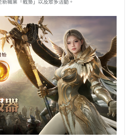
、全新職業「戰梟」以及眾多活動。