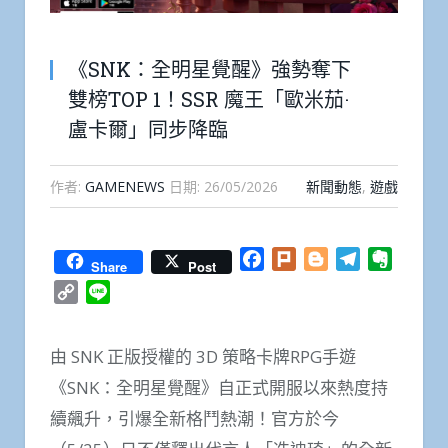
《SNK：全明星覺醒》強勢奪下
雙榜TOP 1！SSR 魔王「歐米茄·
盧卡爾」同步降臨
作者:
GAMENEWS
日期:
26/05/2026
新聞動態
,
遊戲
Facebook
Plurk
Blogger
Telegram
Everno
Share
Post
Copy
Line
Link
由 SNK 正版授權的 3D 策略卡牌RPG手遊
《SNK：全明星覺醒》自正式開服以來熱度持
續飆升，引爆全新格鬥熱潮！官方於今