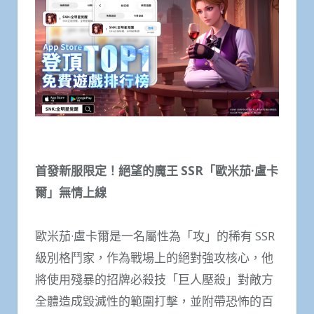
首發新服限定！絕望的魔王 SSR「歐米茄·盧卡
爾」無情上線
歐米茄·盧卡爾是一名屬性為「攻」的稀有 SSR
級別格鬥家，作為戰場上的絕對強攻核心，他
將使用殘暴的招牌必殺技「巨人壓殺」對敵方
全體造成毀滅性的範圍打擊，並附帶恐怖的百