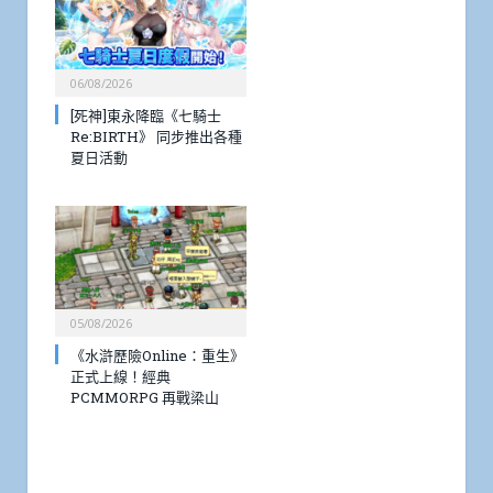
06/08/2026
[死神]東永降臨《七騎士
Re:BIRTH》 同步推出各種
夏日活動
05/08/2026
《水滸歷險Online：重生》
正式上線！經典
PCMMORPG 再戰梁山