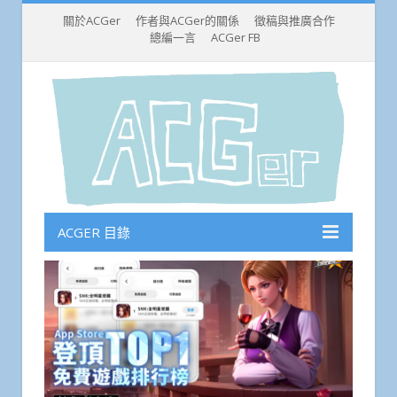
關於ACGer
作者與ACGer的關係
徵稿與推廣合作
總編一言
ACGer FB
ACGER 目錄