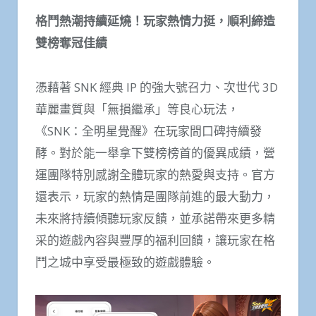
格鬥熱潮持續延燒！玩家熱情力挺，順利締造
雙榜奪冠佳績
憑藉著 SNK 經典 IP 的強大號召力、次世代 3D
華麗畫質與「無損繼承」等良心玩法，
《SNK：全明星覺醒》在玩家間口碑持續發
酵。對於能一舉拿下雙榜榜首的優異成績，營
運團隊特別感謝全體玩家的熱愛與支持。官方
還表示，玩家的熱情是團隊前進的最大動力，
未來將持續傾聽玩家反饋，並承諾帶來更多精
采的遊戲內容與豐厚的福利回饋，讓玩家在格
鬥之城中享受最極致的遊戲體驗。