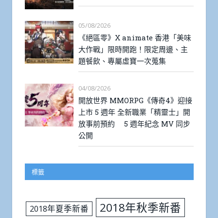
05/08/2026
《絕區零》X animate 香港「美味
大作戰」限時開跑！限定周邊、主
題餐飲、專屬虛寶一次蒐集
04/08/2026
開放世界 MMORPG《傳奇4》迎接
上市 5 週年 全新職業「精靈士」開
放事前預約 5 週年紀念 MV 同步
公開
標籤
2018年秋季新番
2018年夏季新番