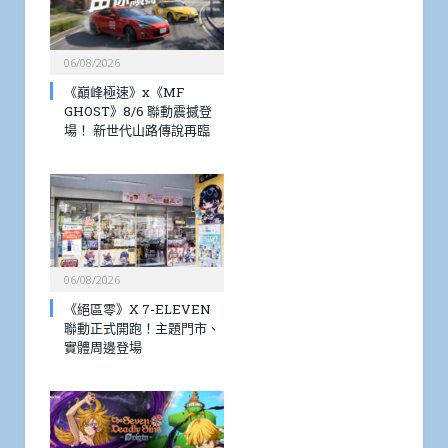
06/08/2026
《巔峰極速》x《MF
GHOST》8/6 聯動震撼登
場！ 新世代山路傳說再臨
06/08/2026
《絕區零》X 7-ELEVEN
聯動正式開跑！主題門市、
實體周邊登場