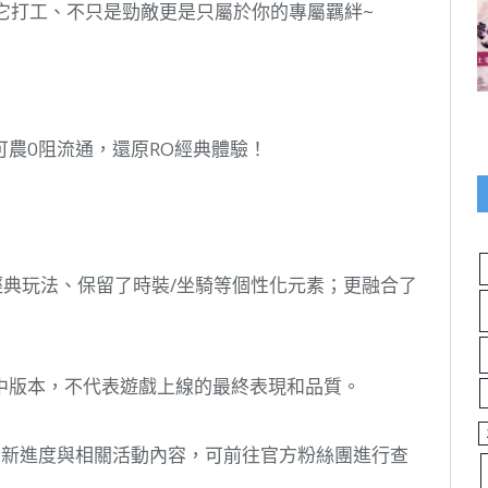
它打工、不只是勁敵更是只屬於你的專屬羈絆~
農0阻流通，還原RO經典體驗！
經典玩法、保留了時裝/坐騎等個性化元素；更融合了
中版本，不代表遊戲上線的最終表現和品質。
最新進度與相關活動內容，可前往官方粉絲團進行查