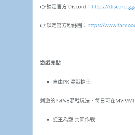
👉鎖定官方 Discord：
https://discord.
👉鎖定官方粉絲團：
https://www.faceb
遊戲亮點
自由PK 混戰搶王
刺激的PvPvE混戰玩法、每日可在MVP/
捉王為寵 共同作戰