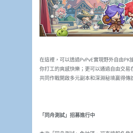
在這裡，可以透過PvPvE實現野外自由P
你打工的爽感快樂；更可以通過自由交易
共同作戰開啟多元副本和深淵秘境贏得傳
「同舟測試」招募進行中