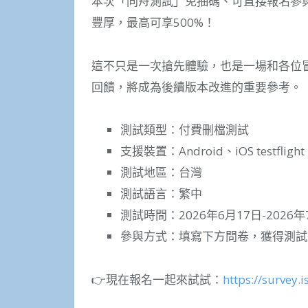
本次「同舟測試」免抽碼、可直接報名參
豐厚，最高可享500%！
這不只是一次搶先體驗，也是一場和各位
回饋，將成為後續版本改進的重要參考。
測試類型：付費刪檔測試
支援裝置：Android、iOS testflight
測試地區：台灣
測試語言：繁中
測試時間：2026年6月17日-2026年
參與方式：填寫下方問卷，獲得測試
👉現在報名一起來試試：
https://survey