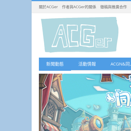
關於ACGer
作者與ACGer的關係
徵稿與推廣合作
新聞動態
活動情報
ACGN&同