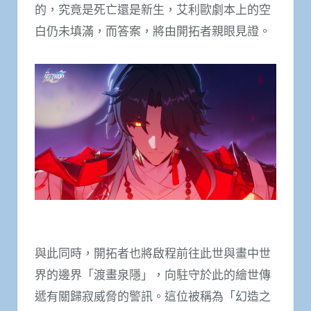
的，究竟是死亡還是新生，艾利歐劇本上的空
白仍未填滿，而答案，將由開拓者親眼見證。
與此同時，開拓者也將啟程前往此世與畫中世
界的邊界「渡畫泉隱」，向駐守於此的繪世傳
遞有關歸寂威脅的警訊。這位被稱為「幻造之