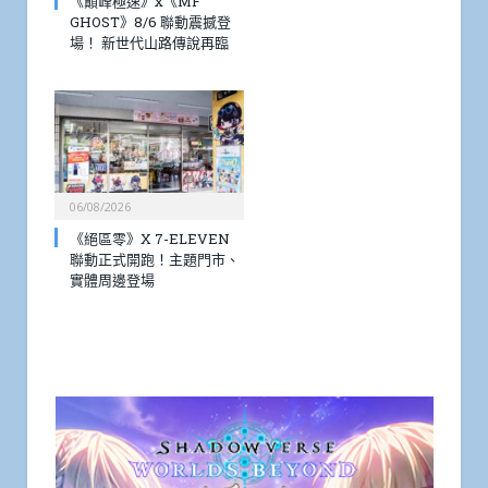
《巔峰極速》x《MF
GHOST》8/6 聯動震撼登
場！ 新世代山路傳說再臨
06/08/2026
《絕區零》X 7-ELEVEN
聯動正式開跑！主題門市、
實體周邊登場