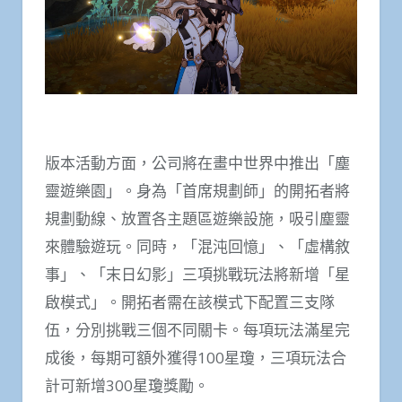
版本活動方面，公司將在畫中世界中推出「塵
靈遊樂園」。身為「首席規劃師」的開拓者將
規劃動線、放置各主題區遊樂設施，吸引塵靈
來體驗遊玩。同時，「混沌回憶」、「虛構敘
事」、「末日幻影」三項挑戰玩法將新增「星
啟模式」。開拓者需在該模式下配置三支隊
伍，分別挑戰三個不同關卡。每項玩法滿星完
成後，每期可額外獲得100星瓊，三項玩法合
計可新增300星瓊獎勵。