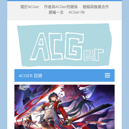
關於ACGer
作者與ACGer的關係
徵稿與推廣合作
總編一言
ACGer FB
ACGER 目錄