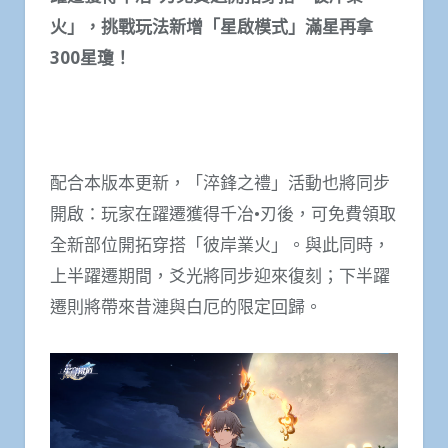
火」，挑戰玩法新增「星啟模式」滿星再拿
300星瓊！
配合本版本更新，「淬鋒之禮」活動也將同步
開啟：玩家在躍遷獲得千冶•刃後，可免費領取
全新部位開拓穿搭「彼岸業火」。與此同時，
上半躍遷期間，爻光將同步迎來復刻；下半躍
遷則將帶來昔漣與白厄的限定回歸。