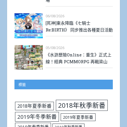
場
06/08/2026
[死神]東永降臨《七騎士
Re:BIRTH》 同步推出各種夏日活動
05/08/2026
《水滸歷險Online：重生》正式上
線！經典 PCMMORPG 再戰梁山
標籤
2018年秋季新番
2018年夏季新番
2019年冬季新番
2019年夏季新番
2019年春季新番
2019年秋季新番