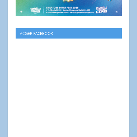
ACGER FACEBOOK