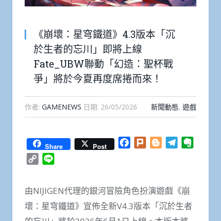
《崩壞：星穹鐵道》4.3版本「沉
於生者的忘川」即將上線
Fate_UBW聯動「幻造：聖杯戰
爭」將於今夏再度席捲而來！
作者:
GAMENEWS
日期:
26/05/2026
新聞動態
,
遊戲
Facebook
Plurk
Blogger
Telegram
Everno
Share
Post
Copy
Line
Link
由NIJIGEN代理的銀河冒險角色扮演遊戲《崩
壞：星穹鐵道》宣佈全新V4.3版本「沉於生者