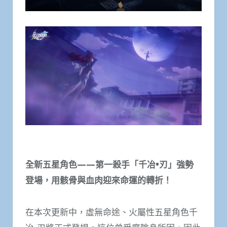
全新五星角色——第一殺手「千冶•刃」強勢
登場，用骸骨與血肉迎來命運的轉折！
在本次更新中，虛無命途、火屬性五星角色千