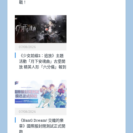
戰！
07/08/2026
《少女前線2：追放》主題
活動「月下安魂曲」古堡開
放 精英人形「六分儀」報到
07/08/2026
《BanG Dream! 交織的樂
章》國際服封閉測試正式開
跑