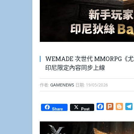
WEMADE 次世代 MMORPG
印尼限定內容同步上線
作者:
GAMENEWS
日期:
19/05/2026
Facebook
Plurk
Blog
Share
Post