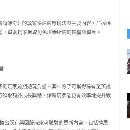
彌爾傳奇》的玩家快速適應玩法與主要內容，並透過
獎勵，幫助玩家獲取角色培養所需的裝備與道具。
擔
降低玩家前期遊玩負擔。其中除了可獲得稀有至英雄
可領取額外成長獎勵，讓新玩家能更有效率地提升戰
同步推出既有與回歸玩家可體驗的更新內容。包括擴展