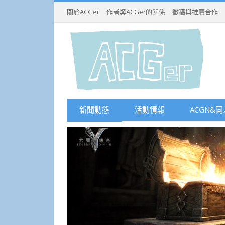
關於ACGer
作者與ACGer的關係
徵稿與推廣合作
新聞動態
活動情報
ACGN&同