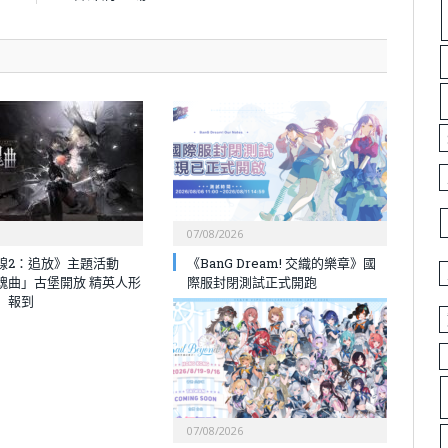
07/08/2026
線2：追放》主題活動
《BanG Dream! 交織的樂章》國
魂曲」古堡開放 精英人形
際服封閉測試正式開跑
」報到
07/08/2026