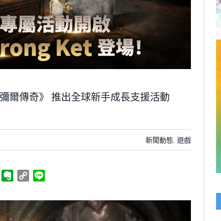
《尤彌爾傳奇》 推出全球新手成長支援活動
新聞動態
,
遊戲
ger
Telegram
Evernote
Copy
Line
Link