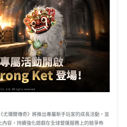
RPG《尤彌爾傳奇》將推出專屬新手玩家的成長活動，並
化內容，持續強化遊戲在全球營運服務上的競爭佈