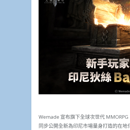
Wemade 宣布旗下全球次世代 MMO
同步公開全新為印尼市場量身打造的在地