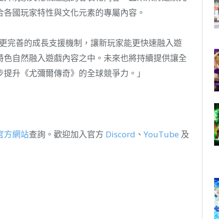
合各國玩家特性與文化元素的專屬內容。
透過更完善的成長支援機制，讓新玩家能更快速融入遊
特色自然融入遊戲內容之中。未來也將持續提供讓全
步提升《尤彌爾傳奇》的全球競爭力。」
官方網站
查詢。歡迎加入官方
Discord
、
YouTube
及