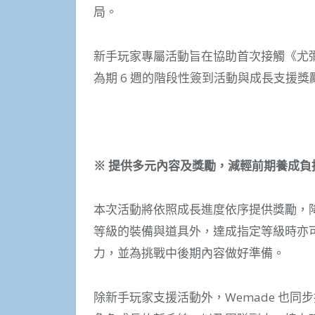
局。
新手玩家專屬活動旨在協助首次接觸《尤
為期 6 週的階段性簽到活動與成長支援
※
提供多元內容及獎勵，減輕前期養成負
本次活動將依照成長進度依序提供獎勵，
等級的裝備與道具外，達成指定等級時亦
力，並為挑戰中後期內容做好準備。
除新手玩家支援活動外，Wemade 也