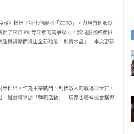
2：渡鴉》推出了特化伺服器「ZERO」。與現有伺服器
輕了來自 PK 等元素的競爭壓力。該伺服器將提供
樂趣與獎勵而推出全新功能「刷寶水晶」。本次更新
同步推出。作為主宰戰鬥、制伏敵人的戰場司令官，
出，遊戲將舉辦「轉職活動」，玩家也將有機會獲得