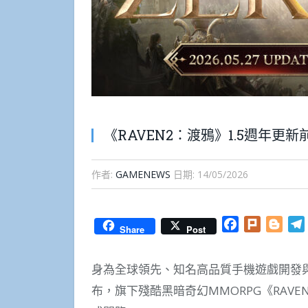
《RAVEN2：渡鴉》1.5週年更
作者:
GAMENEWS
日期:
14/05/2026
Facebook
Plurk
Blog
Share
Post
身為全球領先、知名高品質手機遊戲開發與發行公司
布，旗下殘酷黑暗奇幻MMORPG《RAV