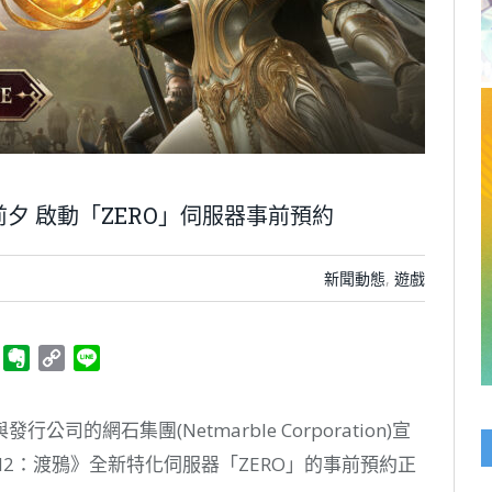
新前夕 啟動「ZERO」伺服器事前預約
新聞動態
,
遊戲
ger
Telegram
Evernote
Copy
Line
Link
的網石集團(Netmarble Corporation)宣
EN2：渡鴉》全新特化伺服器「ZERO」的事前預約正