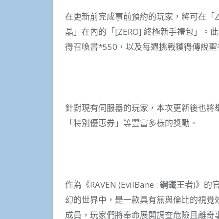
在更新前完成事前預約的玩家，將可在「Z
晶」在內的「[ZERO] 終極新手禮包」
得召喚書*550，以及每週挑戰獲得傳說
針對現有伺服器的玩家，本次更新後也將舉
「特別優惠券」等豐富多樣的獎勵。
作為《RAVEN (EvilBane : 鋼鐵王
幻的世界中，是一款具有無與倫比的視覺效
成員，玩家們將奉命展開調查危險且離奇