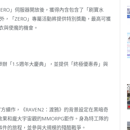
ERO」伺服器開放後，獲得內含包含了「刷寶水
。此外，「ZERO」專屬活動將提供特別獎勵，最高可獲
聖衣與使魔的機會。
辦「1.5週年大慶典」，並提供「終極優惠券」與
者)》的官方續作，《RAVEN2：渡鴉》的背景設定在黑暗奇
果和龐大宇宙觀的MMORPG鉅作。身為特工隊的
事件的旅程，並參與大規模的殘酷戰爭。