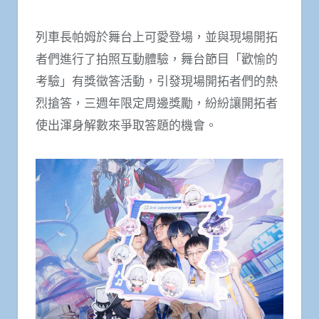
列車長帕姆於舞台上可愛登場，並與現場開拓
者們進行了拍照互動體驗，舞台節目「歡愉的
考驗」有獎徵答活動，引發現場開拓者們的熱
烈搶答，三週年限定周邊獎勵，紛紛讓開拓者
使出渾身解數來爭取答題的機會。