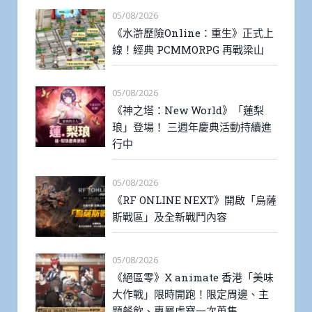
05/08/2026
《水滸歷險Online：重生》正式上
線！經典 PCMMORPG 再戰梁山
05/08/2026
《神之塔：New World》「蓮梨
琅」登場！ 三週年慶典活動持續進
行中
05/08/2026
《RF ONLINE NEXT》開啟「烏薩
斯戰區」及全新戰鬥內容
05/08/2026
《絕區零》X animate 香港「美味
大作戰」限時開跑！限定周邊、主
題餐飲、專屬虛寶一次蒐集