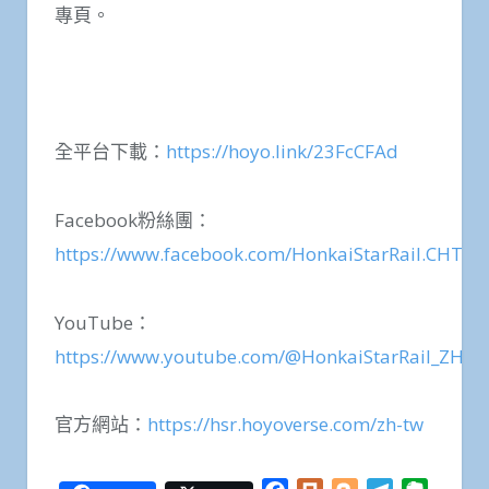
專頁。
全平台下載：
https://hoyo.link/23FcCFAd
Facebook粉絲團：
https://www.facebook.com/HonkaiStarRail.CHT
YouTube：
https://www.youtube.com/@HonkaiStarRail_ZH
官方網站：
https://hsr.hoyoverse.com/zh-tw