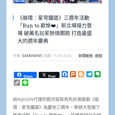
《崩壞：星穹鐵道》三週年活動
「Run to 歡愉❤️」新北場接力登
場 破萬名玩家熱情開跑 打造最盛
大的週年慶典
作者:
GAMENEWS
日期:
11/05/2026
新聞動態
,
遊戲
Facebook
Plurk
Blogger
Telegram
Everno
Share
Post
Copy
Line
Link
由NIJIGEN代理的銀河冒險角色扮演遊戲《崩
壞：星穹鐵道》為慶祝三週年，舉辦大型線下