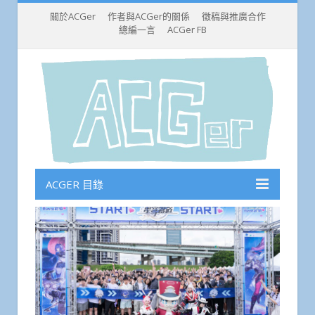
關於ACGer
作者與ACGer的關係
徵稿與推廣合作
總編一言
ACGer FB
ACGER 目錄