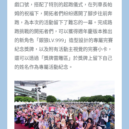
戲口號，搭配了特別的起跑儀式，在列車長帕
姆的祝福下，開拓者們紛紛邁開了腳步往前奔
跑，為本次的活動留下了難忘的一幕。完成路
跑挑戰的開拓者們，可以獲得週年慶版本推出
的新角色「銀狼LV.999」造型設計的專屬完賽
紀念獎牌，以及附有活動主視覺的完賽小卡，
還可以透過「獎牌雷雕區」於獎牌上留下自己
的姓名作為專屬活動紀念。