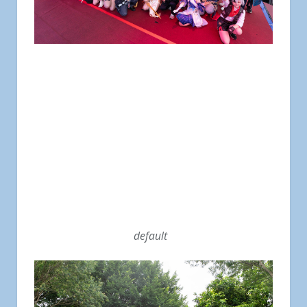
default