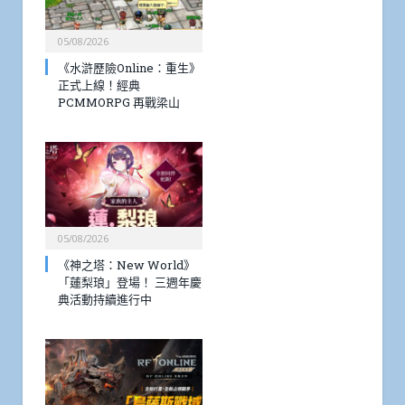
05/08/2026
《水滸歷險Online：重生》
正式上線！經典
PCMMORPG 再戰梁山
05/08/2026
《神之塔：New World》
「蓮梨琅」登場！ 三週年慶
典活動持續進行中