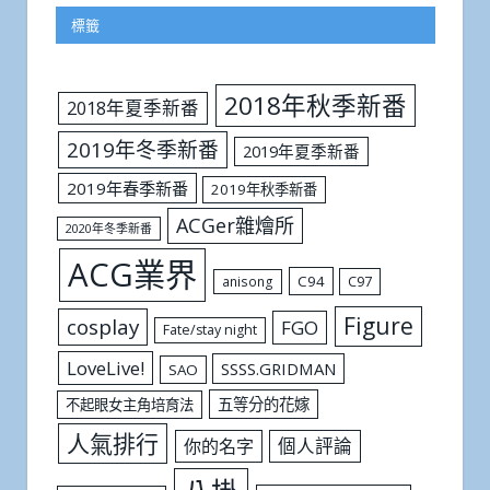
標籤
2018年秋季新番
2018年夏季新番
2019年冬季新番
2019年夏季新番
2019年春季新番
2019年秋季新番
ACGer雜燴所
2020年冬季新番
ACG業界
C94
C97
anisong
Figure
cosplay
FGO
Fate/stay night
LoveLive!
SSSS.GRIDMAN
SAO
五等分的花嫁
不起眼女主角培育法
人氣排行
個人評論
你的名字