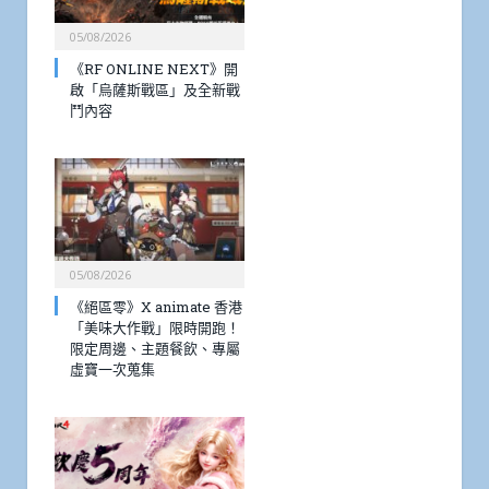
05/08/2026
《RF ONLINE NEXT》開
啟「烏薩斯戰區」及全新戰
鬥內容
05/08/2026
《絕區零》X animate 香港
「美味大作戰」限時開跑！
限定周邊、主題餐飲、專屬
虛寶一次蒐集