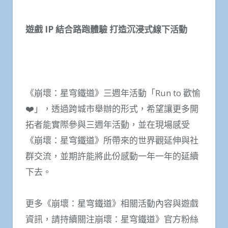
遊戲 IP 結合路跑體驗 打造沉浸式線下活動
《崩壞：星穹鐵道》三週年活動「Run to 歡愉
❤️」，透過跨城市舉辦的形式，希望讓更多開
拓者能實際參與三週年活動，並在現場感受
《崩壞：星穹鐵道》所帶來的世界觀延伸與社
群交流，並期許能將此份感動一年一年的延續
下去。
更多《崩壞：星穹鐵道》相關活動內容與遊戲
資訊，請持續關注崩壞：星穹鐵道》官方粉絲