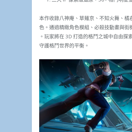
本作收錄八神庵、草薙京、不知火舞、橘右京
色。通過精緻角色模組、必殺技動畫與街機
。玩家將在 3D 打造的格鬥之城中自由
守護格鬥世界的平衡。