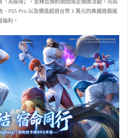
員「冼迪琦」，並釋出預約期間限定抽獎活動，完成
、PS5 Pro 以及價值超過台幣 3 萬元的典藏遊戲搖
服福利。