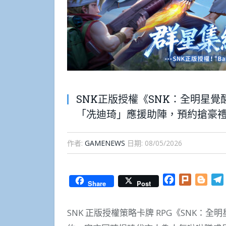
SNK正版授權《SNK：全明星
「冼迪琦」應援助陣，預約搶豪
作者:
GAMENEWS
日期:
08/05/2026
Facebook
Plurk
Blog
Share
Post
SNK 正版授權策略卡牌 RPG《SNK：