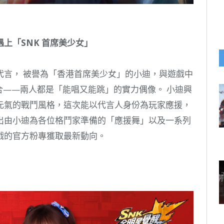
上「SNK 首席美少女」
代言， 被譽為「香港首席美少女」的小迪，與遊戲中
合——兩人都是「能唱又能跳」的實力偶像。 小迪興
元氣的戰鬥風格，這次能以代言人身份為玩家應援，
出由小迪為各位格鬥家準備的「應援舞」以及一系列
戲的官方粉專獲取最新動向。