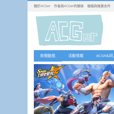
關於ACGer
作者與ACGer的關係
徵稿與推廣合作
新聞動態
活動情報
ACGN&同