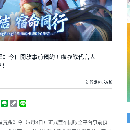
覺醒》今日開放事前預約！啦啦隊代言人
禮！
新聞動態
,
遊戲
ger
Telegram
Evernote
Copy
Line
Link
全明星覺醒》今（5月8日）正式宣布開啟全平台事前預