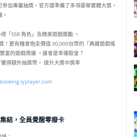
可參加專屬抽獎。官方還準備了多項豪華實體大獎，
滿。
得「SSR 角色」及精美遊戲獎勵 。
獎！更有機會抱走價值 30,000台幣的「典藏遊戲搖
機以及豐富的遊戲周邊 ，誰會是幸運歐皇？
可獲得額外抽獎幣， 提升大獎中獎率
kbooking.lyplayer.com
P集結，全員覺醒零廢卡
登場：