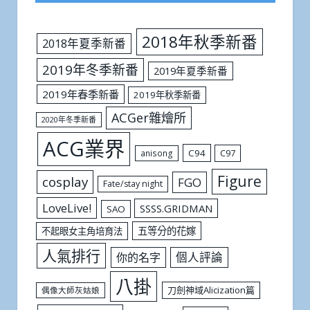
2018年秋季新番
2018年夏季新番
2019年冬季新番
2019年夏季新番
2019年春季新番
2019年秋季新番
ACGer雜燴所
2020年冬季新番
ACG業界
C94
C97
anisong
Figure
cosplay
FGO
Fate/stay night
LoveLive!
SSSS.GRIDMAN
SAO
五等分的花嫁
不起眼女主角培育法
人氣排行
個人評論
你的名字
八掛
刀劍神域Alicization篇
偶像大師灰姑娘