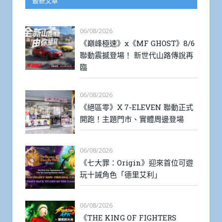
最新文章
06/08/2026
《巔峰極速》x《MF GHOST》8/6
聯動震撼登場！ 新世代山路傳說再
臨
06/08/2026
《絕區零》X 7-ELEVEN 聯動正式
開跑！主題門市、實體周邊登場
06/08/2026
《七大罪：Origin》迎來首位可遊
玩十誡角色「德里艾利」
06/08/2026
《THE KING OF FIGHTERS