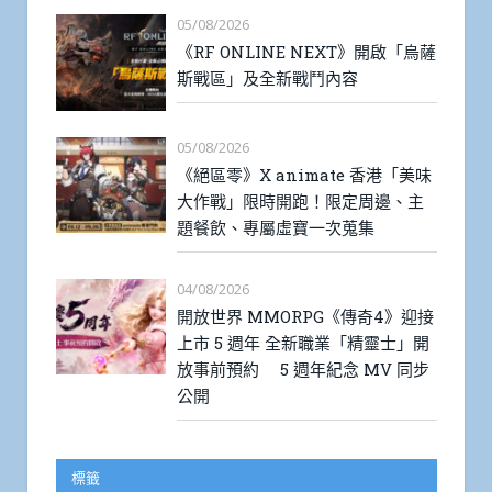
05/08/2026
《RF ONLINE NEXT》開啟「烏薩
斯戰區」及全新戰鬥內容
05/08/2026
《絕區零》X animate 香港「美味
大作戰」限時開跑！限定周邊、主
題餐飲、專屬虛寶一次蒐集
04/08/2026
開放世界 MMORPG《傳奇4》迎接
上市 5 週年 全新職業「精靈士」開
放事前預約 5 週年紀念 MV 同步
公開
標籤