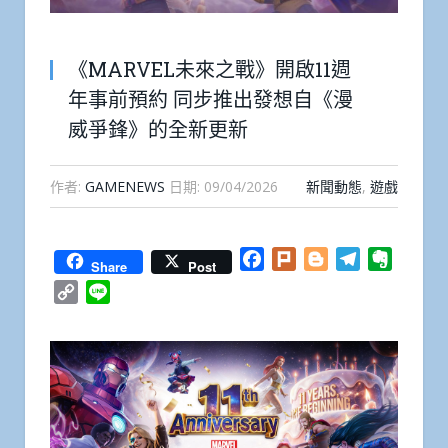
《MARVEL未來之戰》開啟11週
年事前預約 同步推出發想自《漫
威爭鋒》的全新更新
作者:
GAMENEWS
日期:
09/04/2026
新聞動態
,
遊戲
Facebook
Plurk
Blogger
Telegram
Everno
Share
Post
Copy
Line
Link