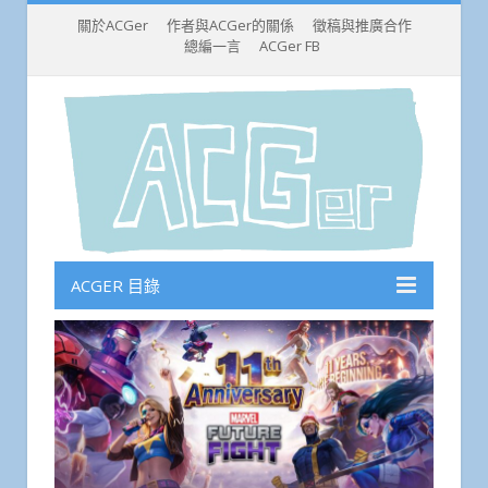
關於ACGer
作者與ACGer的關係
徵稿與推廣合作
總編一言
ACGer FB
ACGER 目錄