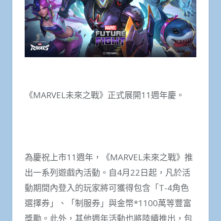
《MARVEL未來之戰》正式展開11週年慶。
為慶祝上市11週年，《MARVEL未來之戰》推
出一系列遊戲內活動。自4月22日起，凡於活
動期間內登入的玩家將可獲得包含「T-4角色
選擇券」、「制服券」與金幣*1100萬等豐富
獎勵。此外，其他週年活動也將陸續推出，包