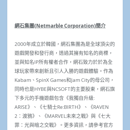
網石集團
(Netmarble Corporation)
簡介
2000年成立於韓國，網石集團為是全球頂尖的
遊戲開發和發行商，透過其擁有知名的商標，
並與知名IP所有權者合作，網石致力於於為全
球玩家帶來創新且引人入勝的遊戲體驗。作為
Kabam、SpinX Games和Jam City的母公司，
同時也是HYBE與NCSOFT的主要股東，網石旗
下多元的手機遊戲包含《我獨自升級:
ARISE》、《七騎士Re:BIRTH》、《RAVEN
2：渡鴉》、《MARVEL未來之戰》與《七大
罪：光與暗之交戰》。更多資訊，請參考官方