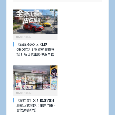
06/08/2026
《巔峰極速》x《MF
GHOST》8/6 聯動震撼登
場！ 新世代山路傳說再臨
06/08/2026
《絕區零》X 7-ELEVEN
聯動正式開跑！主題門市、
實體周邊登場