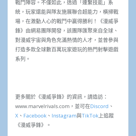
戰鬥陣容。不僅如此，透過「連繫技能」系
統，玩家還能與隊友施展聯合超能力，橫掃戰
場，在激動人心的戰鬥中贏得勝利！《漫威爭
鋒》由網易團隊開發，該團隊匯聚來自全球、
對漫威宇宙與角色充滿熱情的人才，並曾參與
打造多款全球數百萬玩家遊玩的熱門射擊遊戲
系列。
更多關於《漫威爭鋒》的資訊，請造訪：
www.marvelrivals.com，並可在
Discord
、
X
、
Facebook
、
Instagram
與
TikTok
上追蹤
《漫威爭鋒》。