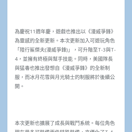
為慶祝11週年慶，遊戲也推出以《漫威爭鋒》
為靈感的全新更新。本次更新加入可遊玩角色
「陸行鯊傑夫(漫威爭鋒)」，可升階至T-3與T-
4，並擁有終極與幫手技能。同時，美國隊長
與猛毒也推出發想自《漫威爭鋒》的全新制
服，而冰月花雪與月光騎士的制服將於後續公
開。
本次更新也擴展了成長與戰鬥系統。每位角色