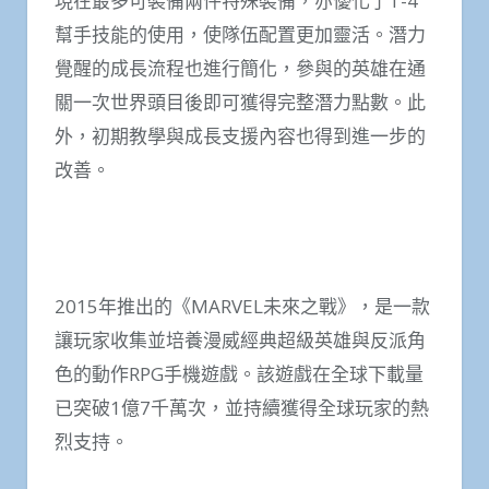
現在最多可裝備兩件特殊裝備，亦優化了T-4
幫手技能的使用，使隊伍配置更加靈活。潛力
覺醒的成長流程也進行簡化，參與的英雄在通
關一次世界頭目後即可獲得完整潛力點數。此
外，初期教學與成長支援內容也得到進一步的
改善。
2015年推出的《MARVEL未來之戰》，是一款
讓玩家收集並培養漫威經典超級英雄與反派角
色的動作RPG手機遊戲。該遊戲在全球下載量
已突破1億7千萬次，並持續獲得全球玩家的熱
烈支持。