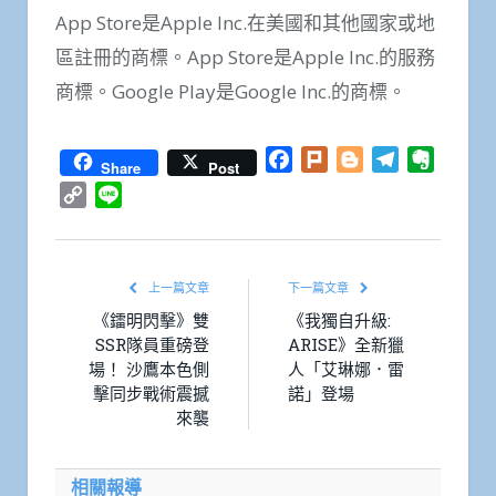
App Store是Apple Inc.在美國和其他國家或地
區註冊的商標。App Store是Apple Inc.的服務
商標。Google Play是Google Inc.的商標。
Facebook
Plurk
Blogger
Telegram
Everno
Share
Post
Copy
Line
Link
上一篇文章
下一篇文章
《鐳明閃擊》雙
《我獨自升級:
SSR隊員重磅登
ARISE》全新獵
場！ 沙鷹本色側
人「艾琳娜．雷
擊同步戰術震撼
諾」登場
來襲
相關報導