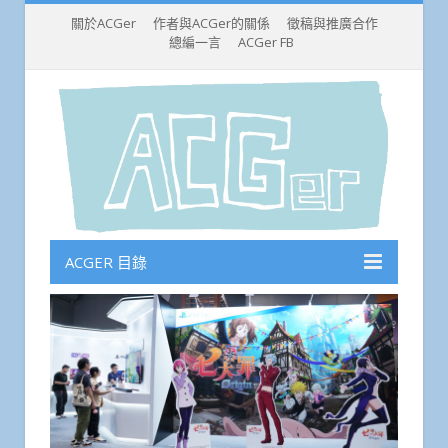
關於ACGer
作者與ACGer的關係
徵稿與推廣合作
總編一言
ACGer FB
ACGER 目錄