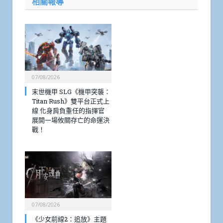
相關報導
07/08/2026
末世機甲 SLG《機甲突襲：
Titan Rush》雙平台正式上
線 化身肩負重任的指揮官
展開一場攸關存亡的命運決
戰！
07/08/2026
《少女前線2：追放》主題