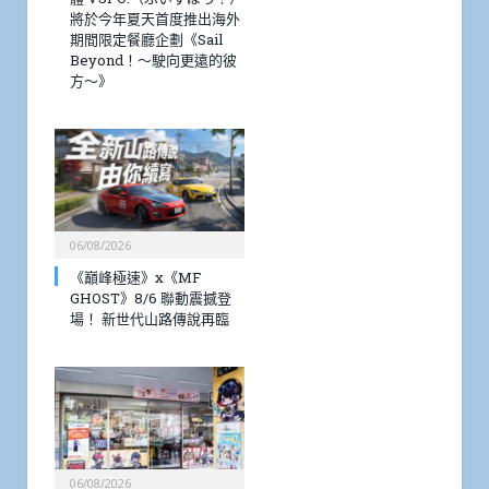
將於今年夏天首度推出海外
期間限定餐廳企劃《Sail
Beyond！～駛向更遠的彼
方～》
06/08/2026
《巔峰極速》x《MF
GHOST》8/6 聯動震撼登
場！ 新世代山路傳說再臨
06/08/2026