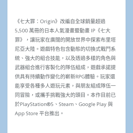
《七大罪：Origin》改編自全球銷量超過
5,500 萬冊的日本人氣漫畫暨動畫 IP《七大
罪》，讓玩家在廣闊的開放世界中探索布里塔
尼亞大陸。遊戲特色包含動態的切換式戰鬥系
統、強大的組合技能，以及透過多樣的角色與
武器組合進行客製化的隊伍組成，遊戲承諾提
供具有持續動作變化的嶄新RPG體驗。玩家還
能享受各種多人遊玩元素，與朋友組成隊伍一
同冒險，或攜手挑戰強大的頭目。本作目前已
於PlayStation®5、Steam、Google Play 與
App Store 平台推出。