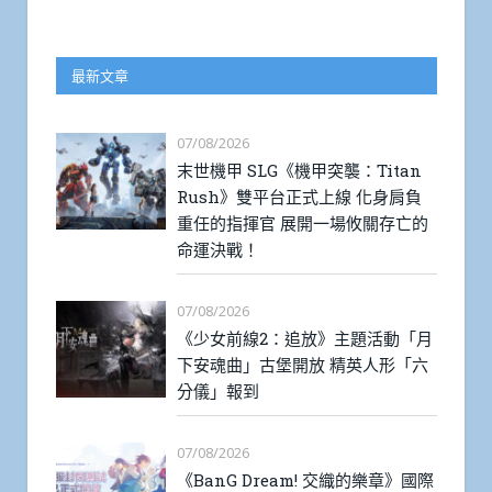
最新文章
07/08/2026
末世機甲 SLG《機甲突襲：Titan
Rush》雙平台正式上線 化身肩負
重任的指揮官 展開一場攸關存亡的
命運決戰！
07/08/2026
《少女前線2：追放》主題活動「月
下安魂曲」古堡開放 精英人形「六
分儀」報到
07/08/2026
《BanG Dream! 交織的樂章》國際