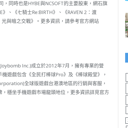
y的母公司，同時也是HYBE與NCSOFT的主要股東，網石旗
》、《七騎士Re:BIRTH》、《RAVEN 2：渡
罪：光與暗之交戰》。更多資訊，請參考官方網站
oybomb Inc.)成立於2012年7月，擁有專業的營
機遊戲包含《全民打棒球Pro》及《棒球殿堂》，
Corporation)全球版遊戲台港澳地區的行銷與客服，
牌，穩坐手機遊戲市場龍頭地位，更多資訊詳見官方