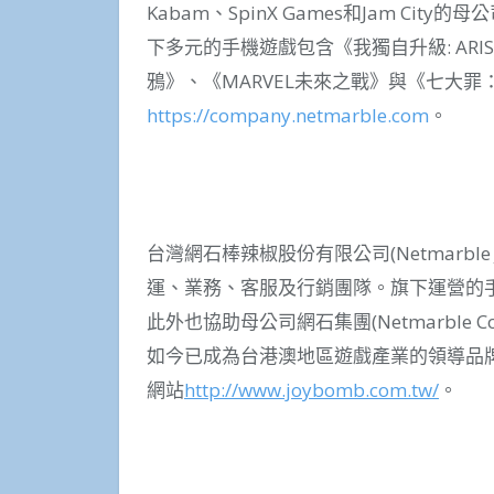
Kabam、SpinX Games和Jam Cit
下多元的手機遊戲包含《我獨自升級: ARISE
鴉》、《MARVEL未來之戰》與《七大
https://company.netmarble.com
。
台灣網石棒辣椒股份有限公司(Netmarble J
運、業務、客服及行銷團隊。旗下運營的手
此外也協助母公司網石集團(Netmarble 
如今已成為台港澳地區遊戲產業的領導品
網站
http://www.joybomb.com.tw/
。