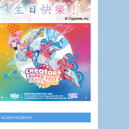
ACGER FACEBOOK