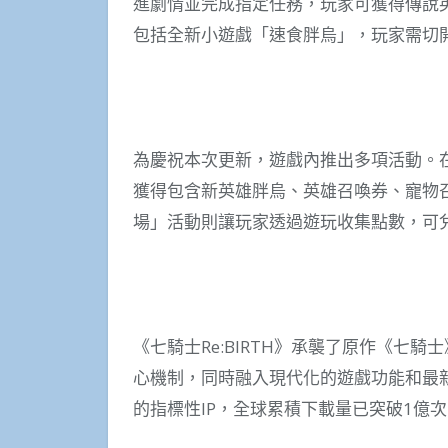
進劇情並完成指定任務，玩家可獲得傳說
包括全新小遊戲「速食胖烏」，玩家需切
為慶祝本次更新，遊戲內推出多項活動。
獲得包含新英雄胖烏、英雄召喚券、寵物
場」活動則讓玩家透過遊玩收集點數，可
《七騎士Re:BIRTH》承襲了原作《七
心機制，同時融入現代化的遊戲功能和最
的指標性IP，全球累積下載量已突破1億