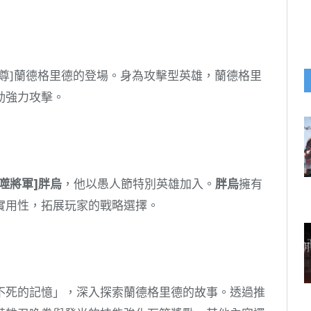
尊]蘭德格里德的登場。身為攻擊型英雄，蘭德格里
動強力攻擊。
噬將軍
]
胖烏
，他以愚人節特別英雄加入。
胖烏
擁有
實用性，拓展玩家的戰略選擇。
不死的記憶」，深入探索蘭德格里德的故事。透過推