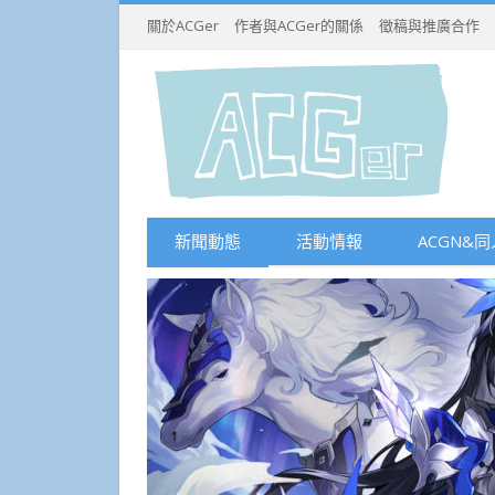
關於ACGer
作者與ACGer的關係
徵稿與推廣合作
新聞動態
活動情報
ACGN&同