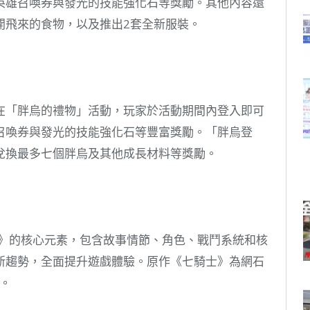
英雄召喚券與發光的技能強化石等獎勵。其他內容還
開飛來的食物，以及推出2套全新服裝。
在「胖烏的禮物」活動，玩家於活動期間內登入即可
召喚券與發光的技能強化石等豐富獎勵。「胖烏登
兌換最多七個胖烏及其他成長材料等獎勵。
騎士》的核心元素，包含故事情節、角色、戰鬥系統和核
新趨勢，全面提升遊戲體驗。原作《七騎士》為網石
次。