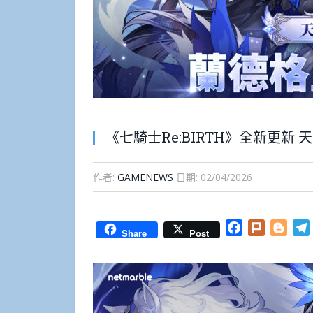
《七騎士Re:BIRTH》全新更新
作者:
GAMENEWS
日期:
02/04/2026
Facebook
Plurk
Blog
Share
Post