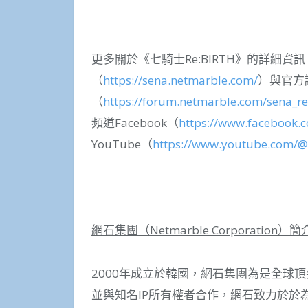
更多關於《七騎士Re:BIRTH》的詳細
（
https://sena.netmarble.com/
）與官方
（
https://forum.netmarble.com/sena_re
頻道Facebook（
https://www.facebook.
YouTube（
https://www.youtube.com/@
網石集團（
Netmarble Corporation
）簡
2000年成立於韓國，網石集團為是全球
並與知名IP所有權者合作，網石致力於於