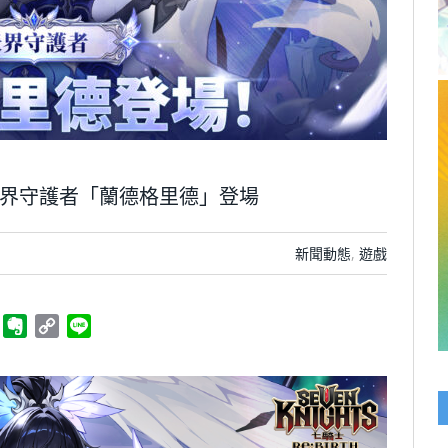
 天界守護者「蘭德格里德」登場
新聞動態
,
遊戲
ger
Telegram
Evernote
Copy
Line
Link