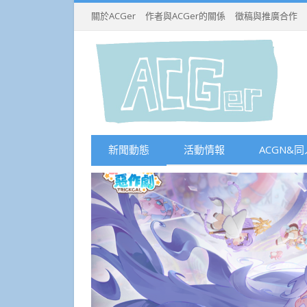
關於ACGer
作者與ACGer的關係
徵稿與推廣合作
新聞動態
活動情報
ACGN&同