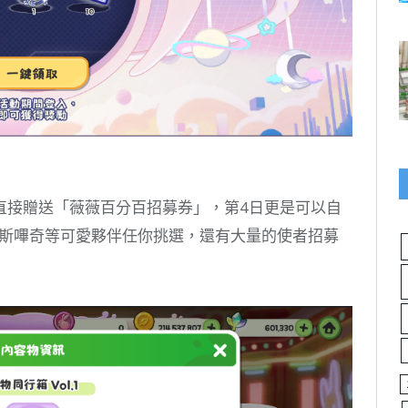
直接贈送「薇薇百分百招募券」，第4日更是可以自
、斯嗶奇等可愛夥伴任你挑選，還有大量的使者招募