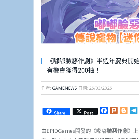
《嘟嘟臉惡作劇》半週年慶典開
有機會獲得200抽！
作者:
GAMENEWS
日期:
26/03/2026
Facebook
Plurk
Blog
Share
Post
由EPIDGames開發的《嘟嘟臉惡作劇