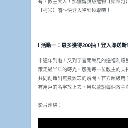
有，教主大人！那個傳說級寵物【斯嗶奇
【柯米】唷～快登入簽到領取吧！
l 活動一：最多獲得200抽！登入即送
半週年到啦！又到了喜聞樂見的送福利環
家走過半年的時光。感謝每一位教主的支
共同創造出無數難忘的瞬間。官方超級用
有用戶的名字放上去，用以感謝每個教主
影片連結：