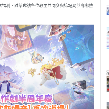
富福利，誠摯邀請各位教主共同參與這場屬於嘟嘟臉