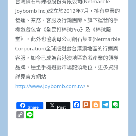
台灣網石棒辣椒股份有限公司(Netmarble
Joybomb Inc.)成立於2012年7月，擁有專業的
營運、業務、客服及行銷團隊。旗下運營的手
機遊戲包含《全民打棒球Pro》及《棒球殿
堂》，此外也協助母公司網石集團(Netmarble
Corporation)全球版遊戲台港澳地區的行銷與
客服，如今已成為台港澳地區遊戲產業的領導
品牌，穩坐手機遊戲市場龍頭地位，更多資訊
詳見官方網站
http://www.joybomb.com.tw/
。
Facebook
Plurk
Blogger
Telegram
Everno
Share
Post
Copy
Line
Link