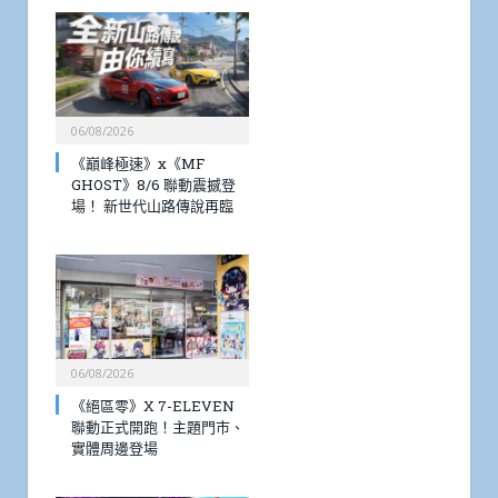
06/08/2026
《巔峰極速》x《MF
GHOST》8/6 聯動震撼登
場！ 新世代山路傳說再臨
06/08/2026
《絕區零》X 7-ELEVEN
聯動正式開跑！主題門市、
實體周邊登場