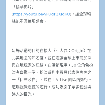
「精華影片」
(
https://youtu.be/vFUdPZXlqKQ
)，讓全球粉
絲能重溫這場盛會。
這場活動的目的在擴大《七大罪：Origin》在
北美地區的知名度，並在遊戲全球上市前加深
與在地玩家的連結。在活動現場，50 位角色扮
演者齊聚一堂，扮演系列中最具代表性角色之
一「伊麗莎白」，並在 L.A. Live 園區內遊行。
這場視覺震撼的遊行，成功吸引了眾多粉絲與
路人的目光。