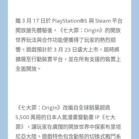
繼 3 月 17 日於 PlayStation®5 與 Steam 平台
開放搶先體驗後，《七大罪：Origin》的開放
世界玩法與合作功能便獲得了玩家的熱烈迴
響。遊戲預計於 3 月 23 日盛大上市，屆時將
擴展至行動裝置平台，並在所有支援的裝置上
全面開放。
《七大罪：Origin》改編自全球銷量超過
5,500 萬冊的日本人氣漫畫暨動畫 IP《七大
罪》，讓玩家在廣闊的開放世界中探索布里塔
尼亞大陸。遊戲特色包含動態的切換式戰鬥系