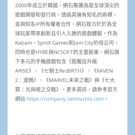
2000年成立於韓國，網石集團為是全球頂尖的
遊戲開發和發行商，透過其擁有知名的商標，
並與知名IP所有權者合作，網石致力於於為全
球玩家帶來創新且引人入勝的遊戲體驗。作為
Kabam、SpinX Games和Jam City的母公司，
同時也是HYBE與NCSOFT的主要股東，網石旗
下多元的手機遊戲包含《我獨自升級:
ARISE》、《七騎士Re:BIRTH》、《RAVEN
2：渡鴉》、《MARVEL未來之戰》與《七大
罪：光與暗之交戰》。更多資訊，請參考官方
網站
https://company.netmarble.com
。