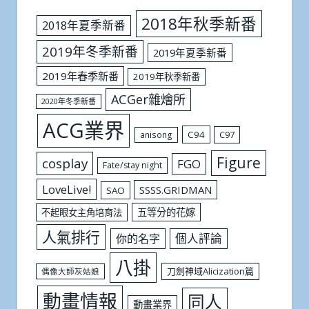
2018年秋季新番
2018年夏季新番
2019年冬季新番
2019年夏季新番
2019年春季新番
2019年秋季新番
ACGer雜燴所
2020年冬季新番
ACG業界
C94
C97
anisong
Figure
cosplay
FGO
Fate/stay night
LoveLive!
SSSS.GRIDMAN
SAO
五等分的花嫁
不起眼女主角培育法
人氣排行
個人評論
你的名字
八掛
刀劍神域Alicization篇
偶像大師灰姑娘
動畫情報
同人
動畫業界