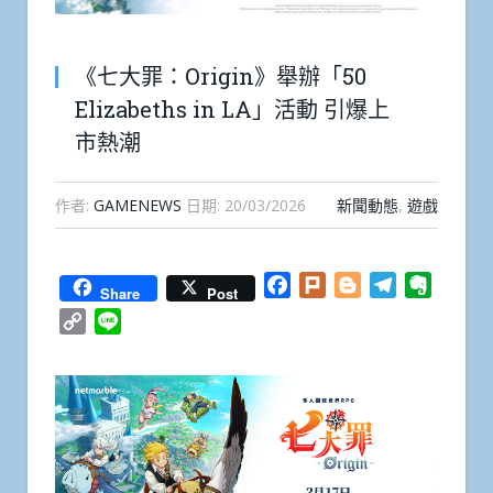
《七大罪：Origin》舉辦「50
Elizabeths in LA」活動 引爆上
市熱潮
作者:
GAMENEWS
日期:
20/03/2026
新聞動態
,
遊戲
Facebook
Plurk
Blogger
Telegram
Everno
Share
Post
Copy
Line
Link