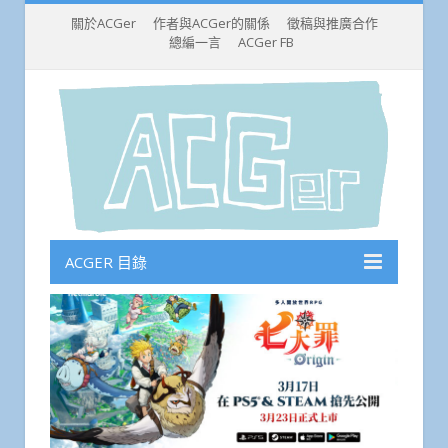
關於ACGer
作者與ACGer的關係
徵稿與推廣合作
總編一言
ACGer FB
ACGER 目錄