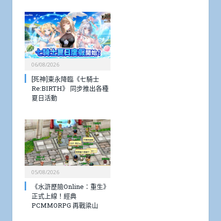
06/08/2026
[死神]東永降臨《七騎士
Re:BIRTH》 同步推出各種
夏日活動
05/08/2026
《水滸歷險Online：重生》
正式上線！經典
PCMMORPG 再戰梁山