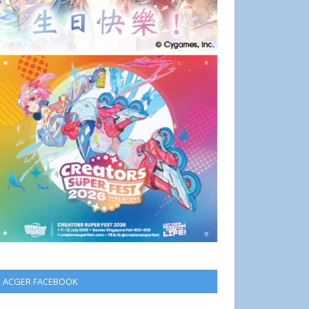
ACGER FACEBOOK