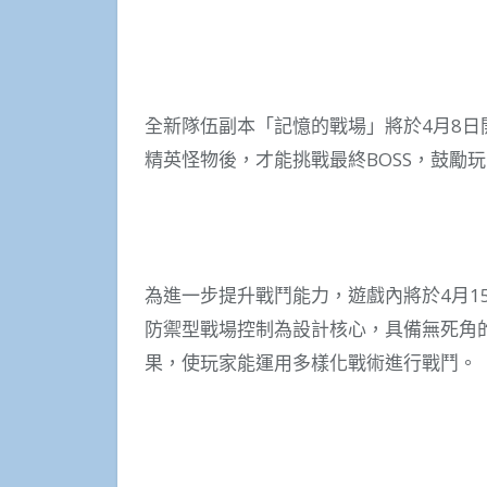
全新隊伍副本「記憶的戰場」將於4月8日
精英怪物後，才能挑戰最終BOSS，鼓勵
為進一步提升戰鬥能力，遊戲內將於4月1
防禦型戰場控制為設計核心，具備無死角
果，使玩家能運用多樣化戰術進行戰鬥。