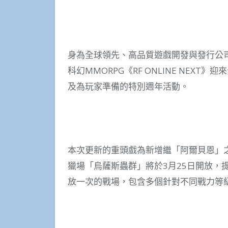
身為全球領先、高品質遊戲開發與發行公司的網石集
科幻MMORPG《RF ONLINE NEX
及為玩家準備的特別週年活動。
本次更新的重頭戲為新增繼「阿爾貝恩」
獵場「烏薩斯蟲群」將於3月25日開放，
放一次的戰場，包含多個針對不同戰力等