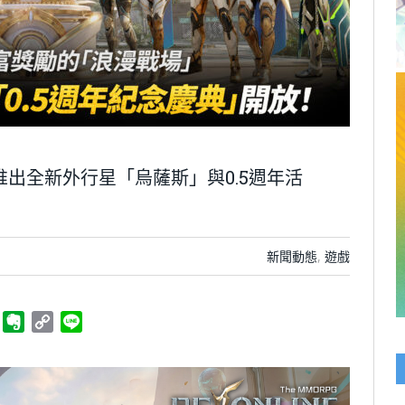
更新 推出全新外行星「烏薩斯」與0.5週年活
新聞動態
,
遊戲
ger
Telegram
Evernote
Copy
Line
Link