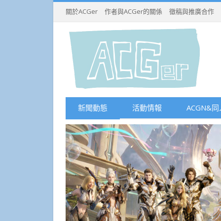
關於ACGer
作者與ACGer的關係
徵稿與推廣合作
新聞動態
活動情報
ACGN&同