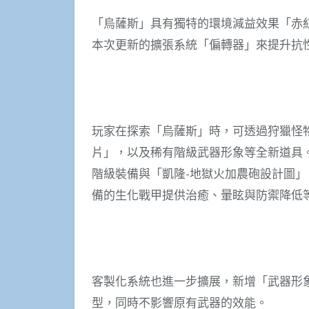
「烏薩斯」具有獨特的環境減益效果「赤
本次更新的擴張系統「偏轉器」來提升抗
玩家在探索「烏薩斯」時，可透過狩獵怪
片」，以及稀有階級武器形象等全新道具。
階級裝備與「凱隆-地獄火加農砲設計圖」
備的生化戰甲提供治癒、暈眩與防禦降低
客製化系統也進一步擴展，新增「武器形
型，同時不影響原有武器的效能。