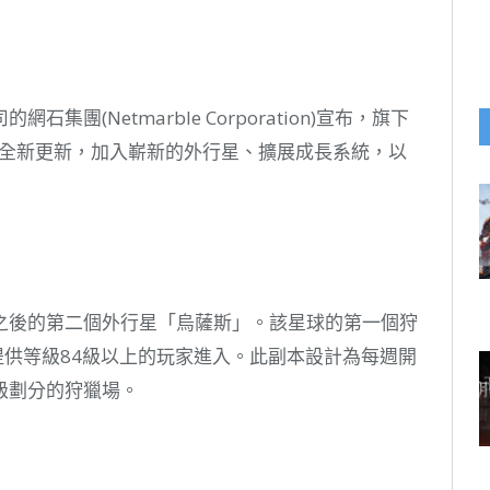
團(Netmarble Corporation)宣布，旗下
T》迎來全新更新，加入嶄新的外行星、擴展成長系統，以
之後的第二個外行星「烏薩斯」。該星球的第一個狩
提供等級84級以上的玩家進入。此副本設計為每週開
級劃分的狩獵場。