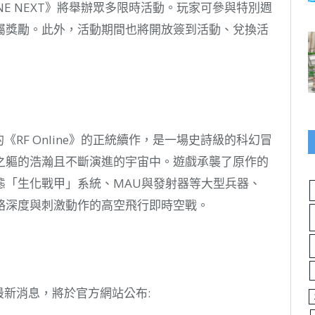
LINE NEXT》將舉辦眾多限時活動。玩家可參與特別週
屬獎勵。此外，活動期間也將開放簽到活動、兌換活
愛的《RF Online》的正統續作，是一場史詩級的科幻冒
之軀的浩瀚且不斷演進的宇宙中。遊戲承襲了原作的
態「生化戰甲」系統、MAU與發射器等大型兵器、
略深度與刺激動作的高空飛行即時空戰。
訊與最新消息，將於官方網站公布:
。