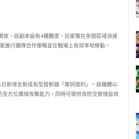
開放。該副本設有4種難度，玩家需在多個區域消滅
玩家進行團隊合作策略並在戰場上有效率地移動。
5日新增全新成長型發射器「摩訶迦利」。該機體以
的全方位廣域攻擊能力，同時可提供攻防交替增益效