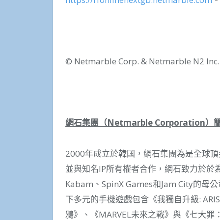
© Netmarble Corp. & Netmarble N2 Inc. 
網石集團（
Netmarble Corporation
）
2000年成立於韓國，網石集團為是全球
並與知名IP所有權者合作，網石致力於於
Kabam、SpinX Games和Jam Cit
下多元的手機遊戲包含《我獨自升級: ARISE
鴉》、《MARVEL未來之戰》與《七大