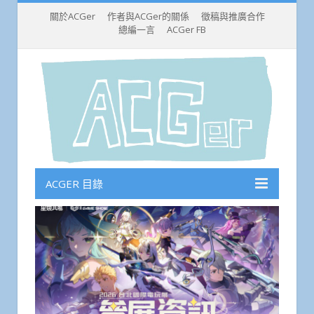
關於ACGer
作者與ACGer的關係
徵稿與推廣合作
總編一言
ACGer FB
ACGER 目錄