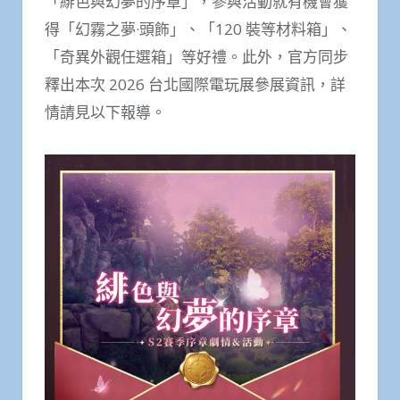
「緋色與幻夢的序章」，參與活動就有機會獲
得「幻霧之夢·頭飾」、「120 裝等材料箱」、
「奇異外觀任選箱」等好禮。此外，官方同步
釋出本次 2026 台北國際電玩展參展資訊，詳
情請見以下報導。