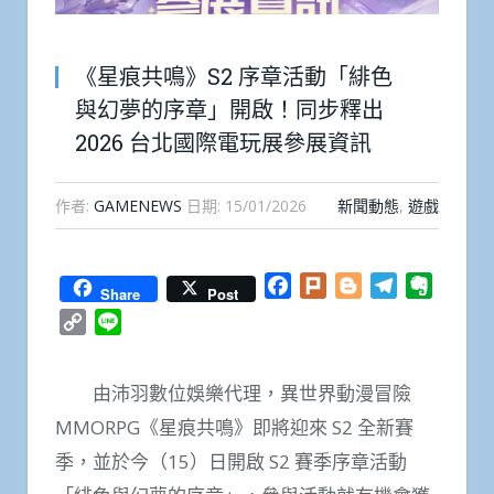
《星痕共鳴》S2 序章活動「緋色
與幻夢的序章」開啟！同步釋出
2026 台北國際電玩展參展資訊
作者:
GAMENEWS
日期:
15/01/2026
新聞動態
,
遊戲
Facebook
Plurk
Blogger
Telegram
Everno
Share
Post
Copy
Line
Link
由沛羽數位娛樂代理，異世界動漫冒險
MMORPG《星痕共鳴》即將迎來 S2 全新賽
季，並於今（15）日開啟 S2 賽季序章活動