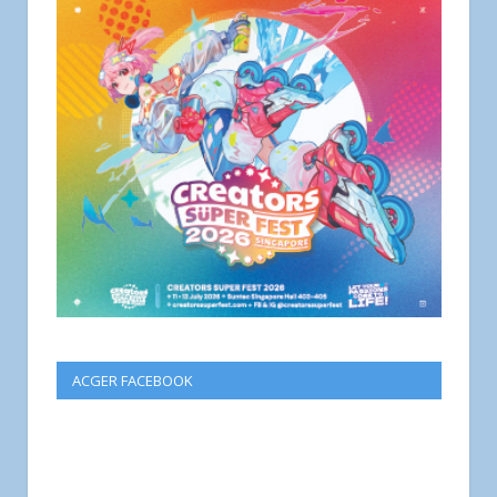
ACGER FACEBOOK