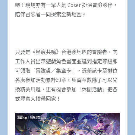
吧！現場亦有一眾人氣 Coser 扮演冒險夥伴，
陪伴冒險者一同探索全新地圖。
只要是《星痕共鳴》台港澳地區的冒險者，向
工作人員出示遊戲角色畫面並達到指定等級即
可領取「冒險證／集章卡」，憑藉該卡至攤位
各處參加活動累計印章，集齊章數除了可以兌
換精美周邊，更有機會參加「休閒活動」把各
式豐富大禮帶回家！