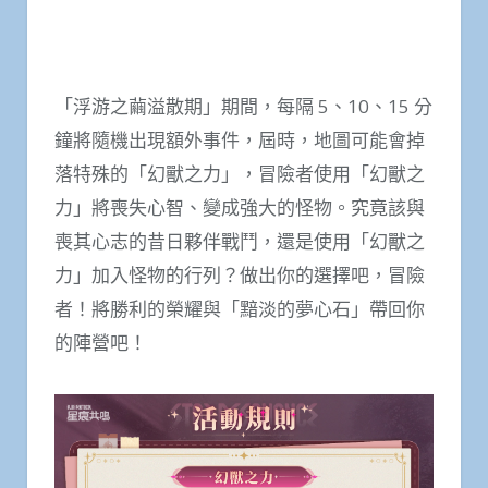
「浮游之繭溢散期」期間，每隔 5、10、15 分
鐘將隨機出現額外事件，屆時，地圖可能會掉
落特殊的「幻獸之力」，冒險者使用「幻獸之
力」將喪失心智、變成強大的怪物。究竟該與
喪其心志的昔日夥伴戰鬥，還是使用「幻獸之
力」加入怪物的行列？做出你的選擇吧，冒險
者！將勝利的榮耀與「黯淡的夢心石」帶回你
的陣營吧！