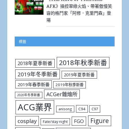
AFK》操控翠綠火焰、帶著傲慢笑
容的格鬥家「阿修．克里門森」登
場
標籤
2018年秋季新番
2018年夏季新番
2019年冬季新番
2019年夏季新番
2019年春季新番
2019年秋季新番
ACGer雜燴所
2020年冬季新番
ACG業界
C94
C97
anisong
Figure
cosplay
FGO
Fate/stay night