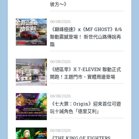
彼方～》
06/08/2026
《巔峰極速》x《MF GHOST》8/6
聯動震撼登場！ 新世代山路傳說再
臨
06/08/2026
《絕區零》X 7-ELEVEN 聯動正式
開跑！主題門市、實體周邊登場
06/08/2026
《七大罪：Origin》迎來首位可遊
玩十誡角色「德里艾利」
06/08/2026
《THE KING OF FIGHTERS