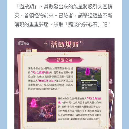
「溢散期」，其散發出來的能量將吸引大匹精
英、首領怪物前來。冒險者，請擊退這些不斷
湧現的重重夢魘，賺取「黯淡的夢心石」吧！