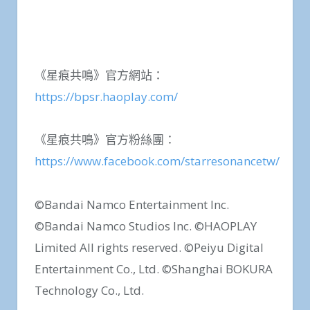
《星痕共鳴》官方網站：
https://bpsr.haoplay.com/
《星痕共鳴》官方粉絲團：
https://www.facebook.com/starresonancetw/
©Bandai Namco Entertainment Inc.
©Bandai Namco Studios Inc. ©HAOPLAY
Limited All rights reserved. ©Peiyu Digital
Entertainment Co., Ltd. ©Shanghai BOKURA
Technology Co., Ltd.