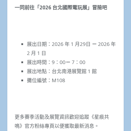
一同前往「
2026
台北國際電玩展」冒險吧
展出日期：2026 年 1 月29日
－
2026 年
2 月 1 日
展出時間：9：00
－
7：00
展出地點：台北南港展覽館 1 館
攤位編號：M108
更多賽季活動及展覽資訊歡迎追蹤《星痕共
鳴》官方粉絲專頁以便獲取最新消息。