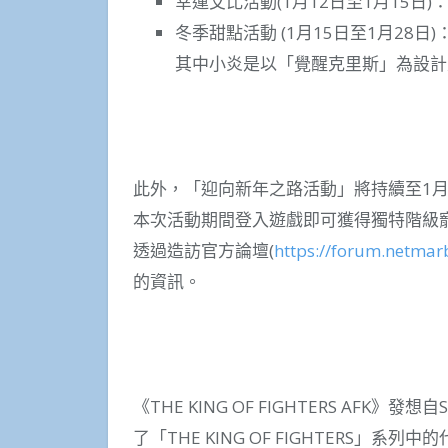
幸運艾比活動(1月12日至1月15日)
冬季甜點活動 (1月15日至1月28
其中小炎是以「覺醒克里斯」為設計
此外，「迎向新年之路活動」將持續至1月
本次活動期間登入遊戲即可獲得獨特階級
透過造訪官方論壇(
https://forum.netmarb
的資訊。
《THE KING OF FIGHTERS AFK》發想
了「THE KING OF FIGHTERS