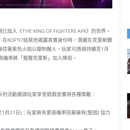
THE KING OF FIGHTERS AFK》的世界。
在KOF’97結尾他揭露真實身份時，潛藏在克里斯體
操控著紫色火焰以壓制敵人。玩家可透過持續至1月
更高機率將「覺醒克里斯」加入陣容。
FK》準備一系列活動邀請玩家享受遊戲並獲得各種獎勵：
至1月21日)：玩家將有更高機率招募擁有[堅固] 協力