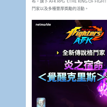
布，旗下 AFK RPG《THE KING OF 
鬥家以及多種豐厚獎勵的活動。