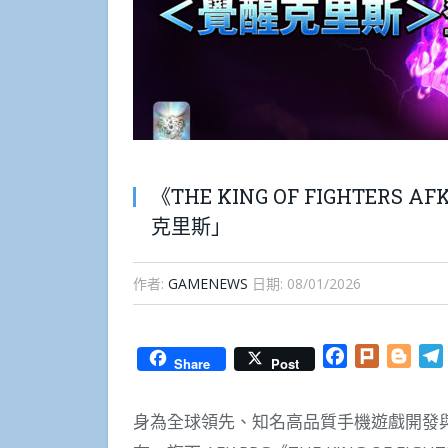
《THE KING OF FIGHTE
克里斯」
作者:
GAMENEWS
日期:
08/01/2026
Facebook
Plurk
Blog
Share
Post
身為全球領先、知名高品質手機遊戲開發與發行公司的