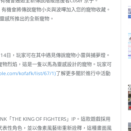
：有機會邂逅全新傳說階級應援者Coser 京子。
日)：有機會將傳說寵物小炎與波嗶加入您的寵物收藏。
靈感所推出的全新寵物。
14日，玩家可在其中遇見傳說寵物小雷與捕夢燈。
寵物烈焰，這是一隻以馬為靈感設計的寵物。玩家可
le.com/kofafk/list/67/1)
了解更多關於進行中活動
自SNK「THE KING OF FIGHTERS」IP。這款遊戲採用
」系列中的代表性角色，並以像素風藝術重新詮釋，這種畫面風