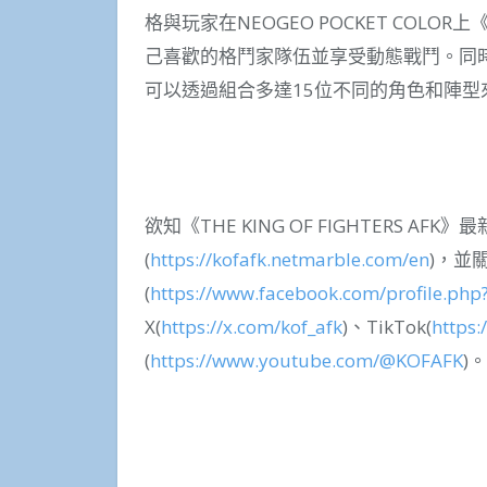
格與玩家在NEOGEO POCKET COL
己喜歡的格鬥家隊伍並享受動態戰鬥。同時
可以透過組合多達15位不同的角色和陣型
欲知《THE KING OF FIGHTERS 
(
https://kofafk.netmarble.com/en
)，並
(
https://www.facebook.com/profile.ph
X(
https://x.com/kof_afk
)、TikTok(
https:
(
https://www.youtube.com/@KOFAFK
)。