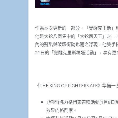
作為本次更新的一部分，「覺醒克里斯」現已加入《
他是大蛇八傑集中的「大蛇四天王」之一，
內的殘酷與破壞衝動也隨之浮現，他雙手
21日的「覺醒克里斯精選活動」，享有
《THE KING OF FIGHTERS A
[堅固]協力格鬥家召喚活動(1月8日
效果的格鬥家。