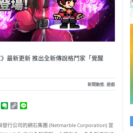
RS AFK》最新更新 推出全新傳說格鬥家「覺醒
新聞動態
,
遊戲
ger
Telegram
Evernote
Copy
Line
Link
網石集團 (Netmarble Corporation) 宣