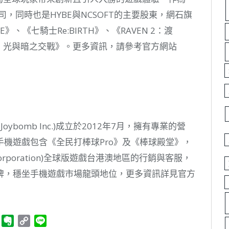
y的母公司，同時也是HYBE與NCSOFT的主要股東，網石旗
》、《七騎士Re:BIRTH》、《RAVEN 2：渡
罪：光與暗之交戰》。更多資訊，請參考官方網站
oybomb Inc.)成立於2012年7月，擁有專業的營
機遊戲包含《全民打棒球Pro》及《棒球殿堂》，
Corporation)全球版遊戲台港澳地區的行銷與客服，
牌，穩坐手機遊戲市場龍頭地位，更多資訊詳見官方
ger
Telegram
Evernote
Copy
Line