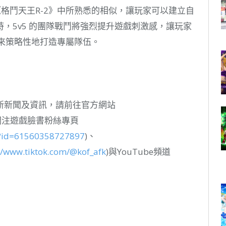
OR上《格鬥天王R-2》中所熟悉的相似，讓玩家可以建立自
，5v5 的團隊戰鬥將強烈提升遊戲刺激感，讓玩家
來策略性地打造專屬隊伍。
AFK》最新新聞及資訊，請前往官方網站
關注遊戲臉書粉絲專頁
p?id=61560358727897
)、
//www.tiktok.com/@kof_afk
)與YouTube頻道