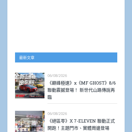
最新文章
06/08/2026
《巔峰極速》x《MF GHOST》8/6
聯動震撼登場！ 新世代山路傳說再
臨
06/08/2026
《絕區零》X 7-ELEVEN 聯動正式
開跑！主題門市、實體周邊登場