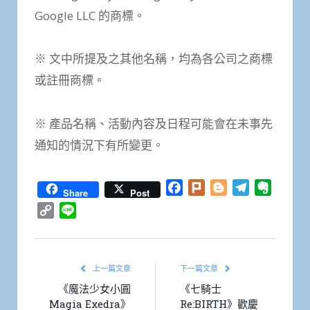
Google LLC 的商標。
※ 文中所提及之其他名稱，均為各公司之商標
或註冊商標。
※ 產品名稱、活動內容及日程可能會在未事先
通知的情況下有所變更。
Facebook
Plurk
Blogger
Telegram
Everno
Share
Post
Copy
Line
Link
上一篇文章
下一篇文章
《魔法少女小圓
《七騎士
Magia Exedra》
Re:BIRTH》歡慶