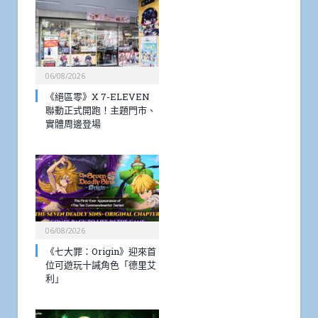
06/08/2026
《絕區零》X 7-ELEVEN
聯動正式開跑！主題門市、
實體周邊登場
06/08/2026
《七大罪：Origin》迎來首
位可遊玩十誡角色「德里艾
利」