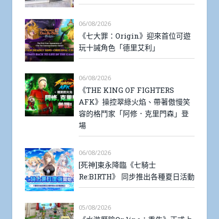
06/08/2026
《七大罪：Origin》迎來首位可遊
玩十誡角色「德里艾利」
06/08/2026
《THE KING OF FIGHTERS
AFK》操控翠綠火焰、帶著傲慢笑
容的格鬥家「阿修．克里門森」登
場
06/08/2026
[死神]東永降臨《七騎士
Re:BIRTH》 同步推出各種夏日活動
05/08/2026