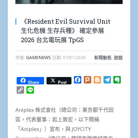
《Resident Evil Survival Unit
生化危機 生存兵種》 確定參展
2026 台北電玩展 TpGS
作者:
GAMENEWS
日期:
07/01/2026
新聞動態
,
遊戲
Facebook
Plurk
Blogger
Telegram
Everno
Share
Post
Copy
Line
Link
Aniplex 株式會社（總公司：東京都千代田
區，代表董事：岩上敦宏，以下簡稱
「Aniplex」）宣布，與 JOYCITY