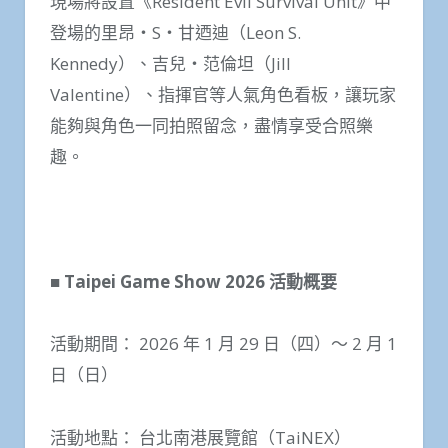
現場將設置《Resident Evil Survival Unit》中
登場的里昂・S・甘迺迪（Leon S.
Kennedy）、吉兒・范倫坦（Jill
Valentine）、指揮官等人氣角色看板，讓玩家
能夠與角色一同拍照留念，盡情享受合照樂
趣。
■ Taipei Game Show 2026
活動概要
活動期間： 2026 年 1 月 29 日（四）～ 2 月 1
日（日）
活動地點： 台北南港展覽館（TaiNEX）