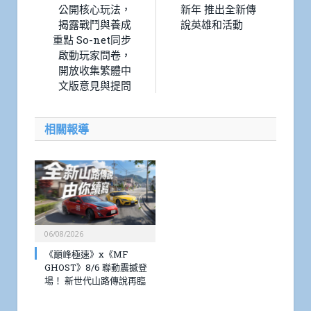
公開核心玩法，
新年 推出全新傳
揭露戰鬥與養成
說英雄和活動
重點 So-net同步
啟動玩家問卷，
開放收集繁體中
文版意見與提問
相關報導
06/08/2026
《巔峰極速》x《MF
GHOST》8/6 聯動震撼登
場！ 新世代山路傳說再臨