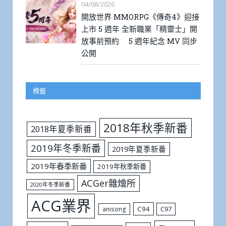
04/08/2026
開放世界 MMORPG《傳奇4》迎接
上市 5 週年 全新職業「精靈士」開
放事前預約 5 週年紀念 MV 同步
公開
標籤
2018年秋季新番
2018年夏季新番
2019年冬季新番
2019年夏季新番
2019年春季新番
2019年秋季新番
ACGer雜燴所
2020年冬季新番
ACG業界
C94
C97
anisong