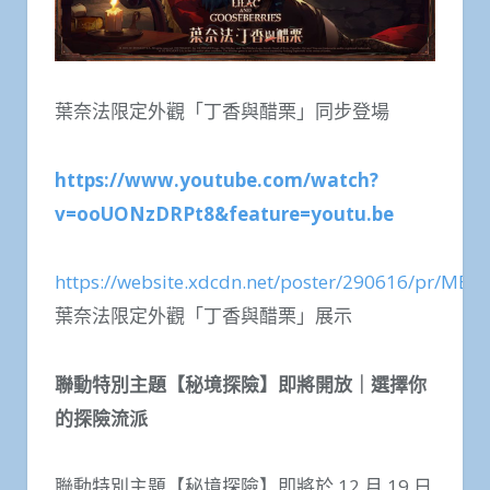
葉奈法限定外觀「丁香與醋栗」同步登場
https://www.youtube.com/watch?
v=ooUONzDRPt8&feature=youtu.be
https://website.xdcdn.net/poster/290616/pr/MBjIU
葉奈法限定外觀「丁香與醋栗」展示
聯動特別主題【秘境探險】即將開放｜選擇你
的探險流派
聯動特別主題【秘境探險】即將於 12 月 19 日