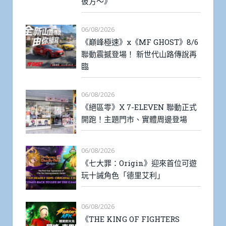
彼方～》
06/08/2026
《巔峰極速》x《MF GHOST》8/6
聯動震撼登場！ 新世代山路傳說再
臨
06/08/2026
《絕區零》X 7-ELEVEN 聯動正式
開跑！主題門市、實體周邊登場
06/08/2026
《七大罪：Origin》迎來首位可遊
玩十誡角色「德里艾利」
06/08/2026
《THE KING OF FIGHTERS