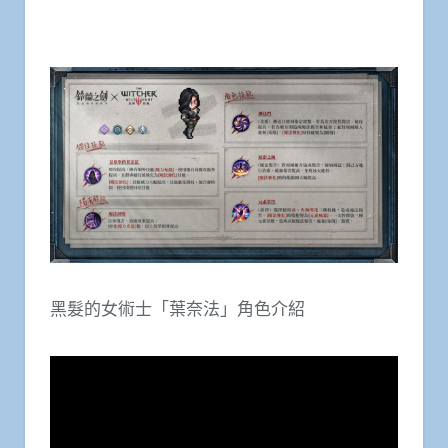
黑髮的女術士「葉奈法」角色介紹