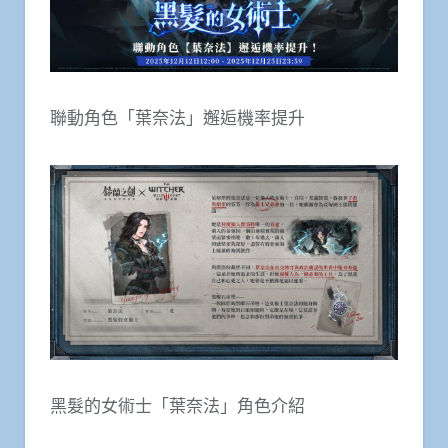
聯動角色「葉奈法」邂逅機率提升
黑髮的女術士「葉奈法」角色介紹