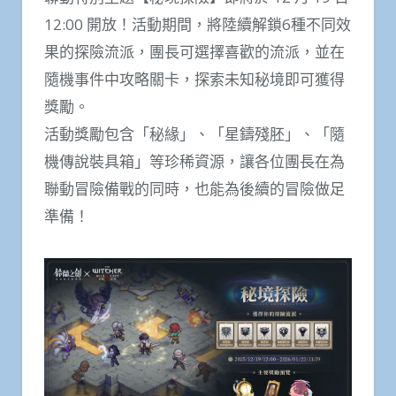
12:00 開放！活動期間，將陸續解鎖6種不同效
果的探險流派，團長可選擇喜歡的流派，並在
隨機事件中攻略關卡，探索未知秘境即可獲得
獎勵。
活動獎勵包含「秘緣」、「星鑄殘胚」、「隨
機傳說裝具箱」等珍稀資源，讓各位團長在為
聯動冒險備戰的同時，也能為後續的冒險做足
準備！