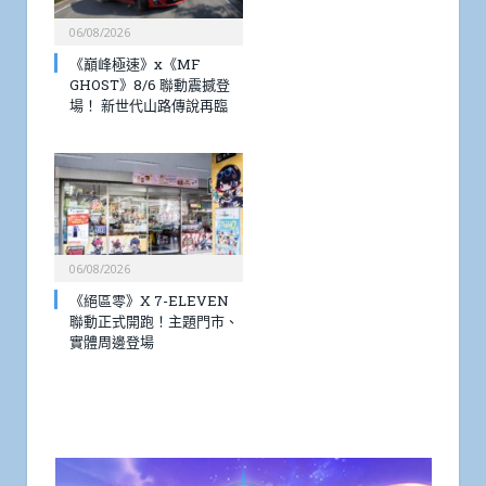
06/08/2026
《巔峰極速》x《MF
GHOST》8/6 聯動震撼登
場！ 新世代山路傳說再臨
06/08/2026
《絕區零》X 7-ELEVEN
聯動正式開跑！主題門市、
實體周邊登場