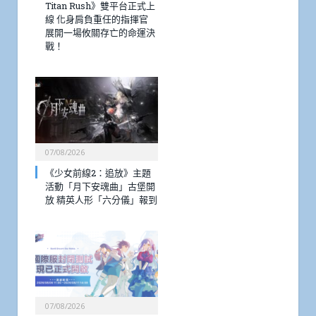
Titan Rush》雙平台正式上
線 化身肩負重任的指揮官
展開一場攸關存亡的命運決
戰！
07/08/2026
《少女前線2：追放》主題
活動「月下安魂曲」古堡開
放 精英人形「六分儀」報到
07/08/2026