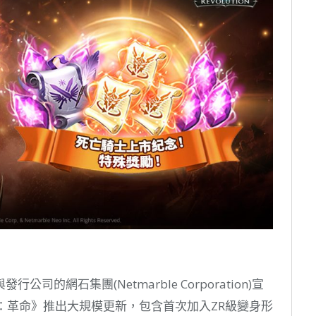
的網石集團(Netmarble Corporation)宣
2：革命》推出大規模更新，包含首次加入ZR級變身形