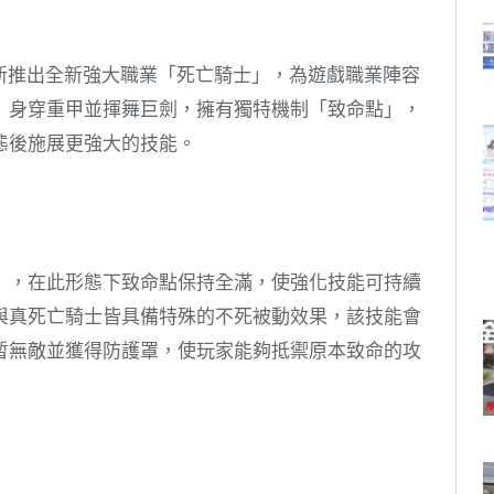
更新推出全新強大職業「死亡騎士」，為遊戲職業陣容
」身穿重甲並揮舞巨劍，擁有獨特機制「致命點」，
態後施展更強大的技能。
」，在此形態下致命點保持全滿，使強化技能可持續
與真死亡騎士皆具備特殊的不死被動效果，該技能會
暫無敵並獲得防護罩，使玩家能夠抵禦原本致命的攻