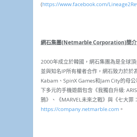
(
https://www.facebook.com/Lineage2R
網石集團
(Netmarble Corporation)
簡介
2000年成立於韓國，網石集團為是全球
並與知名IP所有權者合作，網石致力於於
Kabam、SpinX Games和Jam Cit
下多元的手機遊戲包含《我獨自升級: ARISE
鴉》、《MARVEL未來之戰》與《七大
https://company.netmarble.com
。