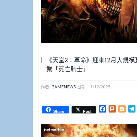
《天堂2：革命》迎來12月大規模
業「死亡騎士」
作者:
GAMENEWS
日期:
11/12/2025
Facebook
Plurk
Blog
Share
Post