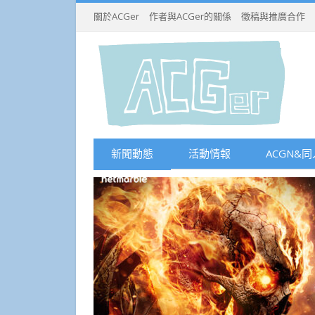
關於ACGer
作者與ACGer的關係
徵稿與推廣合作
新聞動態
活動情報
ACGN&同