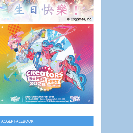
ACGER FACEBOOK