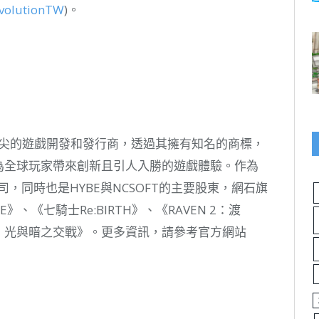
evolutionTW
)。
頂尖的遊戲開發和發行商，透過其擁有知名的商標，
為全球玩家帶來創新且引人入勝的遊戲體驗。作為
y的母公司，同時也是HYBE與NCSOFT的主要股東，網石旗
》、《七騎士Re:BIRTH》、《RAVEN 2：渡
罪：光與暗之交戰》。更多資訊，請參考官方網站