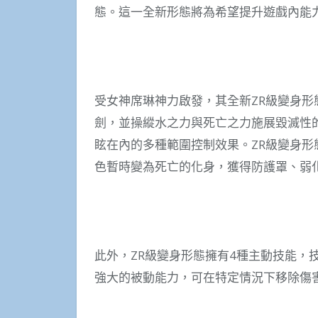
態。這一全新形態將為希望提升遊戲內能
受女神席琳神力啟發，其全新ZR級變身
劍，並操縱水之力與死亡之力施展毀滅性
眩在內的多種範圍控制效果。ZR級變身形
色暫時變為死亡的化身，獲得防護罩、弱
此外，ZR級變身形態擁有4種主動技能，
強大的被動能力，可在特定情況下移除傷