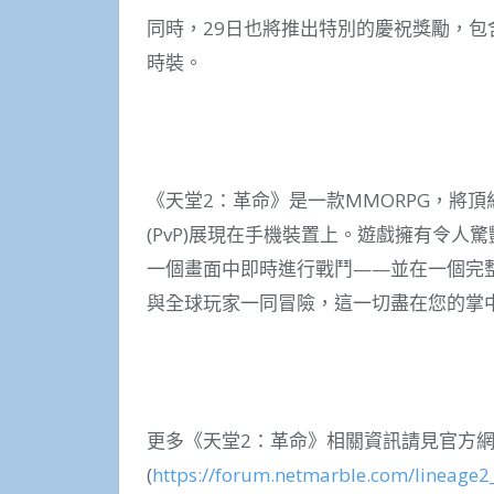
同時，29日也將推出特別的慶祝獎勵，包
時裝。
《天堂2：革命》是一款MMORPG，將
(PvP)展現在手機裝置上。遊戲擁有令
一個畫面中即時進行戰鬥——並在一個完整
與全球玩家一同冒險，這一切盡在您的掌
更多《天堂2：革命》相關資訊請見官方網
(
https://forum.netmarble.com/lineage2