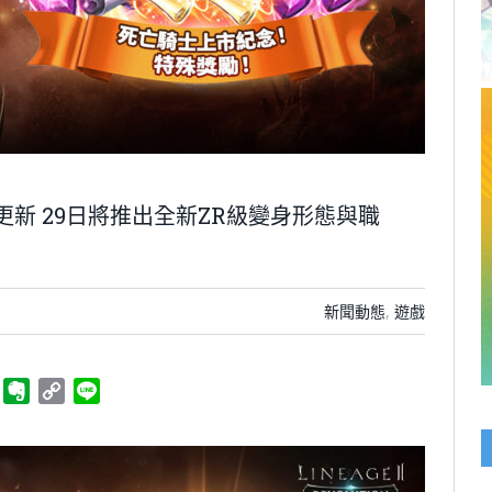
更新 29日將推出全新ZR級變身形態與職
新聞動態
,
遊戲
ger
Telegram
Evernote
Copy
Line
Link