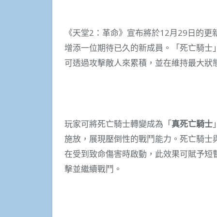
《天堂2：革命》宣布將於12月29日的
增添一位期待已久的新成員。「死亡騎士
可透過攻擊敵人來累積，並在維持最大狀
玩家可將死亡騎士轉變成為「
真死亡騎士
施放，展現壓倒性的戰鬥能力。死亡騎士
在受到致命傷害時啟動，此效果可賦予短
擊並繼續戰鬥。