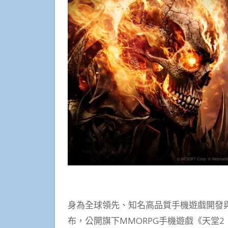
身為全球領先、知名高品質手機遊戲開發與發行公司
布，公開旗下MMORPG手機遊戲《天堂