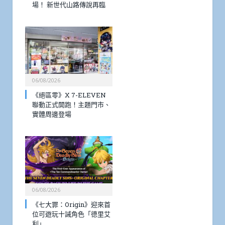
場！ 新世代山路傳說再臨
06/08/2026
《絕區零》X 7-ELEVEN
聯動正式開跑！主題門市、
實體周邊登場
06/08/2026
《七大罪：Origin》迎來首
位可遊玩十誡角色「德里艾
利」