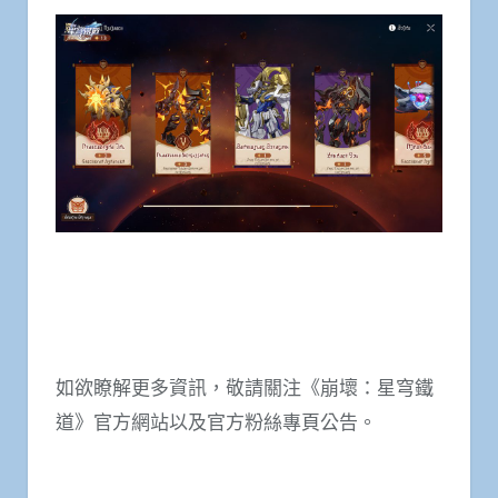
如欲瞭解更多資訊，敬請關注《崩壞：星穹鐵
道》官方網站以及官方粉絲專頁公告。