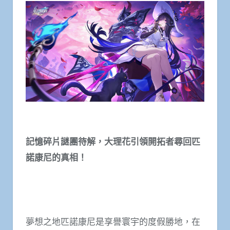
記憶碎片謎團待解，大理花引領開拓者尋回匹
諾康尼的真相！
夢想之地匹諾康尼是享譽寰宇的度假勝地，在