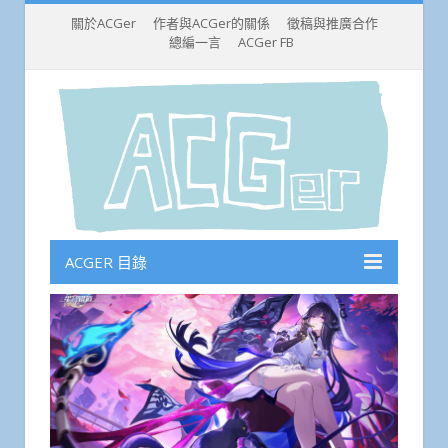
關於ACGer
作者與ACGer的關係
徵稿與推廣合作
總編一言
ACGer FB
ACGER 目錄