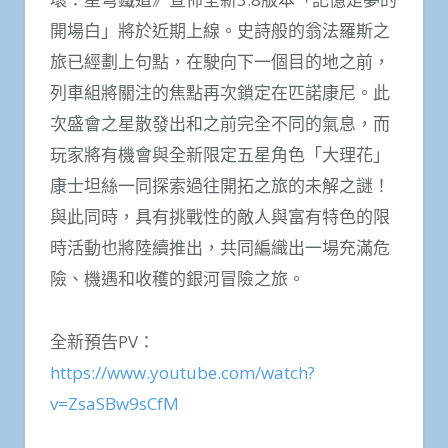
開場白」將於近期上線。史詩般的翁法羅斯之
旅已經劃上句點，在駛向下一個目的地之前，
列車組將關注的焦點再次鎖定在匹諾康尼。此
次盛會之星散發出和之前完全不同的氣息，而
玩家將有機會與全新限定五星角色「大理花」
康士坦絲一同探索過往開拓之旅的未解之謎！
與此同時，具有挑戰性的敵人與富有特色的限
時活動也將陸續推出，共同編織出一場充滿危
險、機遇和收穫的銀河冒險之旅。
全新預告PV：
https://www.youtube.com/watch?
v=ZsaSBw9sCfM