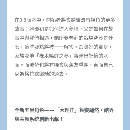
在3.8版本中，開拓者將會體驗流螢視角的更多
故事：她最初是如何進入夢境，又是如何在故
事中與我們相遇，她所要奔赴的戰場究竟是什
麼，這些疑點將被一一解答。跟隨她的腳步，
家族腹地「橡木鳴蛀之夢」將浮出記憶的水
面。而流螢也將有機會與舊友重逢，直面自己
身為格拉默鐵騎的過去。
全新五星角色——「大理花」舞姿翩然，結界
與共舞系統創新出擊！