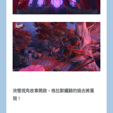
流螢視角故事開啟，格拉默鐵騎的過去將重
現！