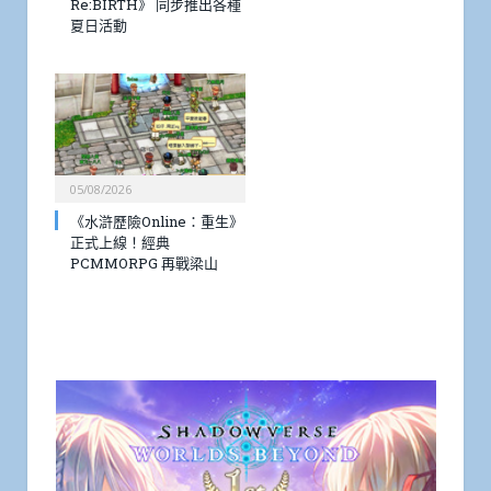
Re:BIRTH》 同步推出各種
夏日活動
05/08/2026
《水滸歷險Online：重生》
正式上線！經典
PCMMORPG 再戰梁山