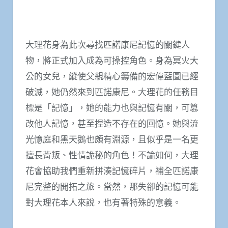
大理花身為此次尋找匹諾康尼記憶的關鍵人
物，將正式加入成為可操控角色。身為冥火大
公的女兒，縱使父親精心籌備的宏偉藍圖已經
破滅，她仍然來到匹諾康尼。大理花的任務目
標是「記憶」，她的能力也與記憶有關，可篡
改他人記憶，甚至捏造不存在的回憶。她與流
光憶庭和黑天鵝也頗有淵源，且似乎是一名更
擅長背叛、性情詭秘的角色！不論如何，大理
花會協助我們重新拼湊記憶碎片，補全匹諾康
尼完整的開拓之旅。當然，那失卻的記憶可能
對大理花本人來說，也有著特殊的意義。