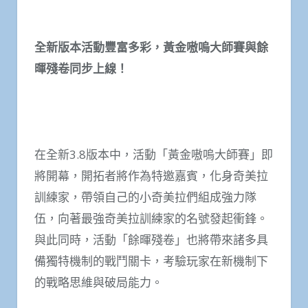
全新版本活動豐富多彩，黃金嗷嗚大師賽與餘
暉殘卷同步上線！
在全新3.8版本中，活動「黃金嗷嗚大師賽」即
將開幕，開拓者將作為特邀嘉賓，化身奇美拉
訓練家，帶領自己的小奇美拉們組成強力隊
伍，向著最強奇美拉訓練家的名號發起衝鋒。
與此同時，活動「餘暉殘卷」也將帶來諸多具
備獨特機制的戰鬥關卡，考驗玩家在新機制下
的戰略思維與破局能力。