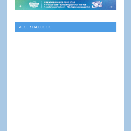
ACGER FACEBOOK