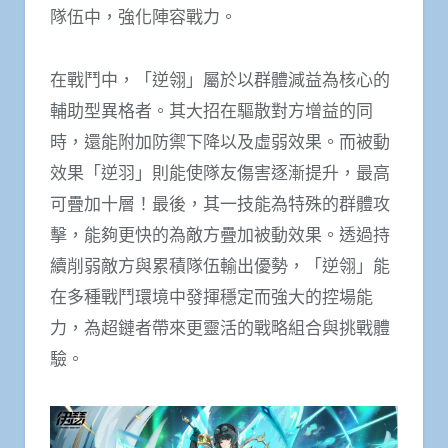
隊伍中，強化陣容戰力。
在戰鬥中，「逆翎」屬於以群體減益為核心的
輔助型異格者。其大招在驅散對方增益的同
時，還能附加防禦下降以及虛弱效果。而被動
效果「逆羽」則能使隊友傷害逐漸提升，最高
可疊加十層！最後，其一技能為特殊的群體攻
擊，能夠更快的為敵方疊加被動效果。透過持
續削弱敵方與累積隊伍輸出優勢，「逆翎」能
在多種戰鬥環境中發揮穩定而強大的控場能
力，為超鏈者帶來更靈活的戰略組合與挑戰體
驗。