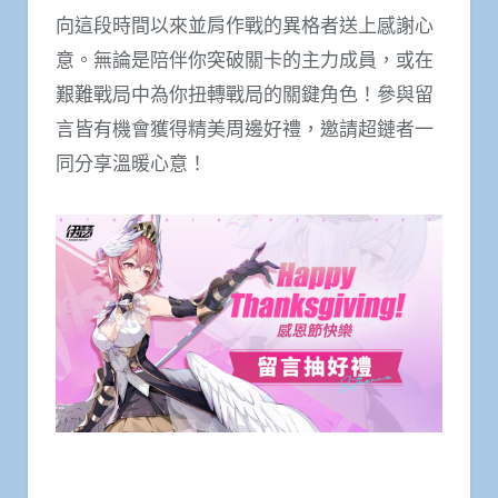
向這段時間以來並肩作戰的異格者送上感謝心
意。無論是陪伴你突破關卡的主力成員，或在
艱難戰局中為你扭轉戰局的關鍵角色！參與留
言皆有機會獲得精美周邊好禮，邀請超鏈者一
同分享溫暖心意！