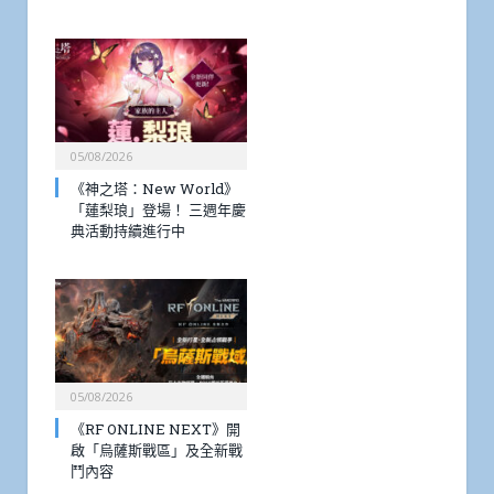
05/08/2026
《神之塔：New World》
「蓮梨琅」登場！ 三週年慶
典活動持續進行中
05/08/2026
《RF ONLINE NEXT》開
啟「烏薩斯戰區」及全新戰
鬥內容