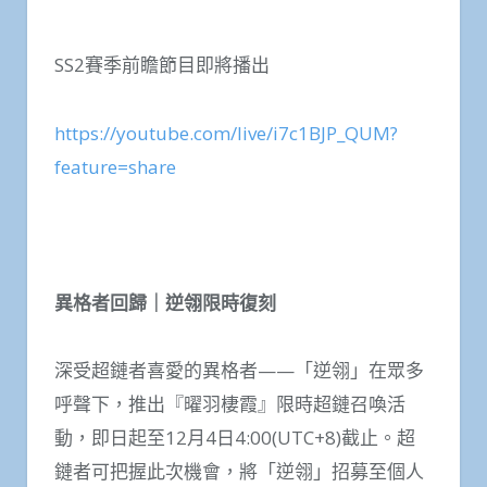
SS2賽季前瞻節目即將播出
https://youtube.com/live/i7c1BJP_QUM?
feature=share
異格者回歸｜逆翎限時復刻
深受超鏈者喜愛的異格者——「逆翎」在眾多
呼聲下，推出『曜羽棲霞』限時超鏈召喚活
動，即日起至12月4日4:00(UTC+8)截止。超
鏈者可把握此次機會，將「逆翎」招募至個人