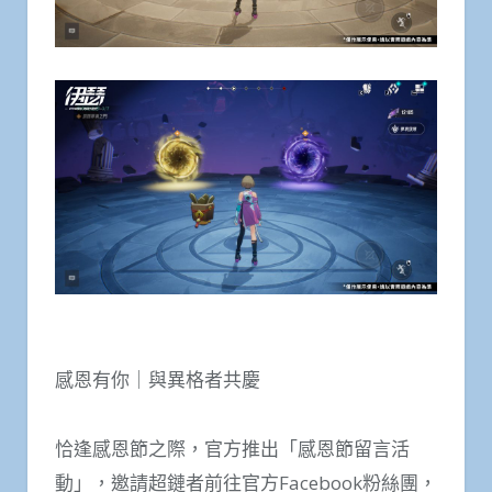
感恩有你｜與異格者共慶
恰逢感恩節之際，官方推出「感恩節留言活
動」，邀請超鏈者前往官方Facebook粉絲團，