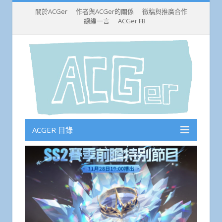
關於ACGer
作者與ACGer的關係
徵稿與推廣合作
總編一言
ACGer FB
ACGER 目錄