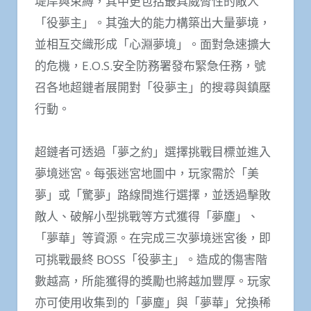
堤岸與束縛，其中更包括最具威脅性的敵人
「役夢主」。其強大的能力構築出大量夢境，
並相互交織形成「心淵夢境」。面對急速擴大
的危機，E.O.S.安全防務署發布緊急任務，號
召各地超鏈者展開對「役夢主」的搜尋與鎮壓
行動。
超鏈者可透過「夢之約」選擇挑戰目標並進入
夢境迷宮。每張迷宮地圖中，玩家需於「美
夢」或「驚夢」路線間進行選擇，並透過擊敗
敵人、破解小型挑戰等方式獲得「夢塵」、
「夢華」等資源。在完成三次夢境迷宮後，即
可挑戰最終 BOSS「役夢主」。造成的傷害階
數越高，所能獲得的獎勵也將越加豐厚。玩家
亦可使用收集到的「夢塵」與「夢華」兌換稀