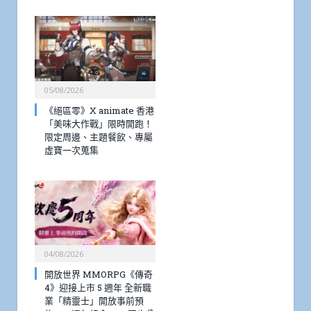
05/08/2026
《絕區零》X animate 香港
「美味大作戰」限時開跑！
限定周邊、主題餐飲、專屬
虛寶一次蒐集
04/08/2026
開放世界 MMORPG《傳奇
4》迎接上市 5 週年 全新職
業「精靈士」開放事前預