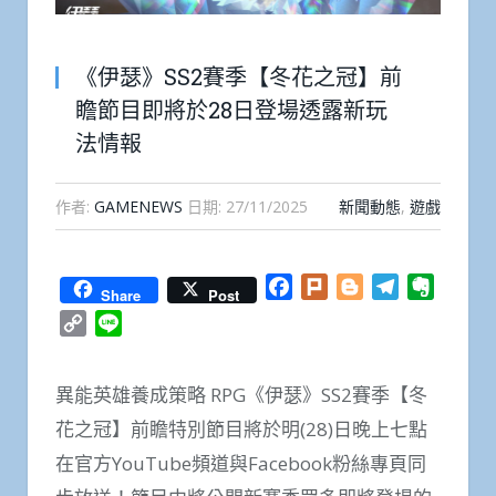
《伊瑟》SS2賽季【冬花之冠】前
瞻節目即將於28日登場透露新玩
法情報
作者:
GAMENEWS
日期:
27/11/2025
新聞動態
,
遊戲
Facebook
Plurk
Blogger
Telegram
Everno
Share
Post
Copy
Line
Link
異能英雄養成策略 RPG《伊瑟》SS2賽季【冬
花之冠】前瞻特別節目將於明(28)日晚上七點
在官方YouTube頻道與Facebook粉絲專頁同