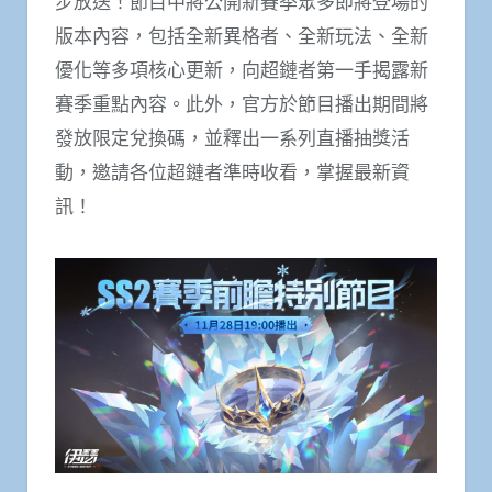
步放送！節目中將公開新賽季眾多即將登場的
版本內容，包括全新異格者、全新玩法、全新
優化等多項核心更新，向超鏈者第一手揭露新
賽季重點內容。此外，官方於節目播出期間將
發放限定兌換碼，並釋出一系列直播抽獎活
動，邀請各位超鏈者準時收看，掌握最新資
訊！