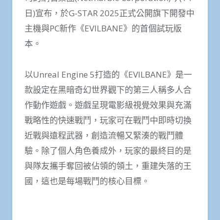
日)宣布，於G-STAR 2025正式公開旗下開發中
主機與PC新作《EVILBANE》的首個試玩版
本。
以Unreal Engine 5打造的《EVILBANE》是一
款設定在黑暗奇幻世界觀下的第三人稱多人合
作動作遊戲。遊戲呈現電影級視覺效果與充滿
戰略性的快速戰鬥，玩家可在戰鬥中即時切換
近戰與遠程武器，創造流暢又緊湊的戰鬥體
驗。除了個人角色養成外，玩家的最終目的是
與隊友攜手奪回被佔領的領土，重建失落的王
國，這也是每場戰鬥的核心目標。