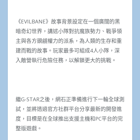
《EVILBANE》故事背景設定在一個廣闊的黑
暗奇幻世界，講述小隊對抗魔族勢力、戰爭領
主與各方覬覦權力的派系，為人類的生存和重
建而戰的故事。玩家最多可組成4人小隊，深
入敵營執行危險任務，以解鎖更大的挑戰。
繼G-STAR之後，網石正準備進行下一輪全球測
試，並將透過官方社群平台分享最新的開發進
度，目標是在全球推出支援主機和PC平台的完
整版遊戲。