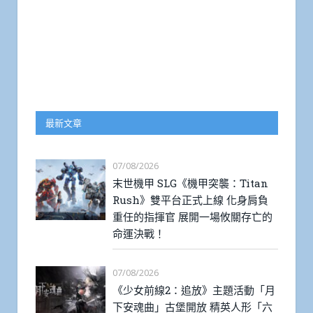
最新文章
07/08/2026
末世機甲 SLG《機甲突襲：Titan
Rush》雙平台正式上線 化身肩負
重任的指揮官 展開一場攸關存亡的
命運決戰！
07/08/2026
《少女前線2：追放》主題活動「月
下安魂曲」古堡開放 精英人形「六