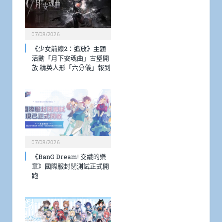
07/08/2026
《少女前線2：追放》主題
活動「月下安魂曲」古堡開
放 精英人形「六分儀」報到
07/08/2026
《BanG Dream! 交織的樂
章》國際服封閉測試正式開
跑