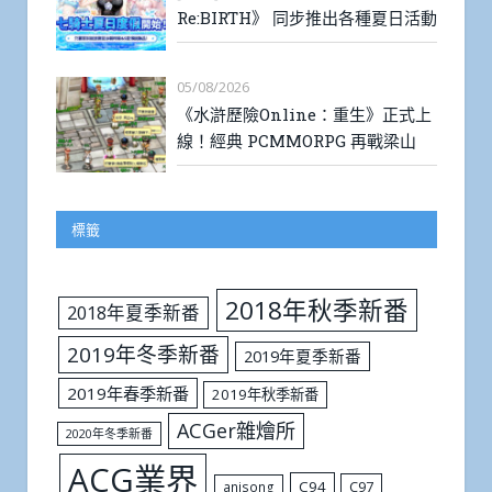
Re:BIRTH》 同步推出各種夏日活動
05/08/2026
《水滸歷險Online：重生》正式上
線！經典 PCMMORPG 再戰梁山
標籤
2018年秋季新番
2018年夏季新番
2019年冬季新番
2019年夏季新番
2019年春季新番
2019年秋季新番
ACGer雜燴所
2020年冬季新番
ACG業界
C94
C97
anisong