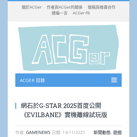
關於ACGer
作者與ACGer的關係
徵稿與推廣合作
總編一言
ACGer FB
ACGER 目錄
網石於G-STAR 2025首度公開
《EVILBANE》實機離線試玩版
作者:
GAMENEWS
日期:
14/11/2025
新聞動態
,
遊戲