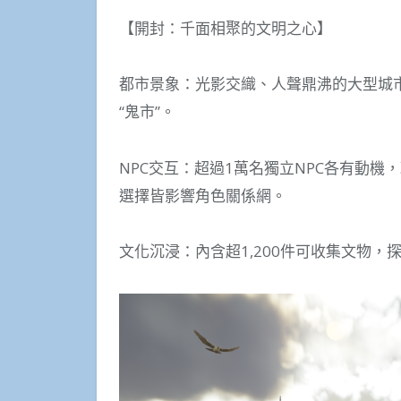
【開封：千面相聚的文明之心】
都市景象：光影交織、人聲鼎沸的大型城市
“鬼市”。
NPC交互：超過1萬名獨立NPC各有動
選擇皆影響角色關係網。
文化沉浸：內含超1,200件可收集文物