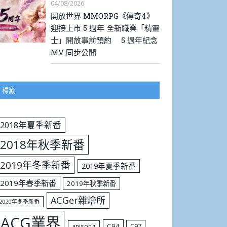
04/08/2026
開放世界 MMORPG《傳奇4》
迎接上市 5 週年 全新職業「精靈
士」開放事前預約 5 週年紀念
MV 同步公開
標籤
2018年夏季新番
2018年秋季新番
2019年冬季新番
2019年夏季新番
2019年春季新番
2019年秋季新番
ACGer雜燴所
2020年冬季新番
ACG業界
C94
C97
anisong