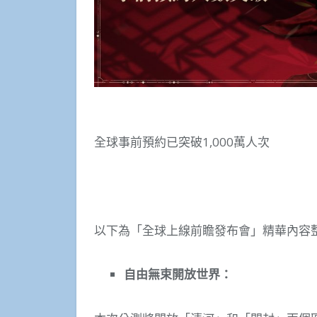
全球事前預約已突破1,000萬人次
以下為「全球上線前瞻發布會」精華內容
自由無束開放世界：