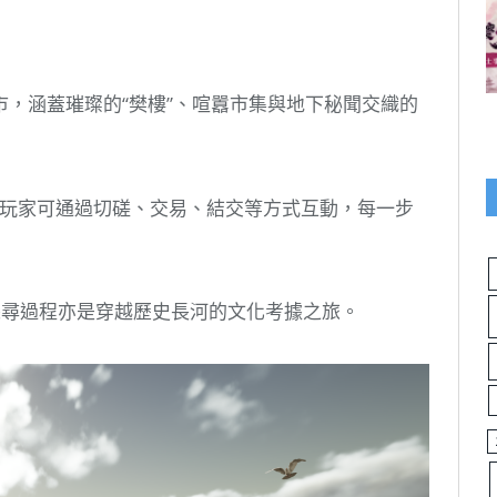
，涵蓋璀璨的“樊樓”、喧囂市集與地下秘聞交織的
機，玩家可通過切磋、交易、結交等方式互動，每一步
，探尋過程亦是穿越歷史長河的文化考據之旅。