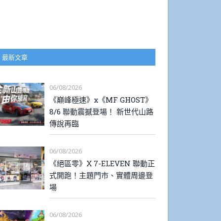
最新文章
06/08/2026
《巔峰極速》x《MF GHOST》
8/6 聯動震撼登場！ 新世代山路
傳說再臨
06/08/2026
《絕區零》X 7-ELEVEN 聯動正
式開跑！主題門市、實體周邊登
場
06/08/2026