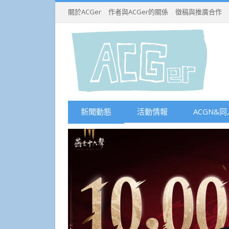
關於ACGer
作者與ACGer的關係
徵稿與推廣合作
新聞動態
活動情報
ACGN&同