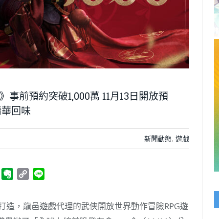
前預約突破1,000萬 11月13日開放預
精華回味
新聞動態
,
遊戲
ger
Telegram
Evernote
Copy
Line
Link
o 工作室打造，龍邑遊戲代理的武俠開放世界動作冒險RPG遊