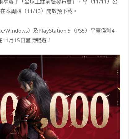
甫舉辦了「全球上線前瞻發布會」，今（11/11）公
在本周四（11/13）開放預下載。
/Windows）及PlayStation 5（PS5）平臺僅剩4
11月15日盡情暢遊！