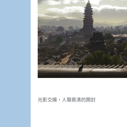
光影交織，人聲鼎沸的開封