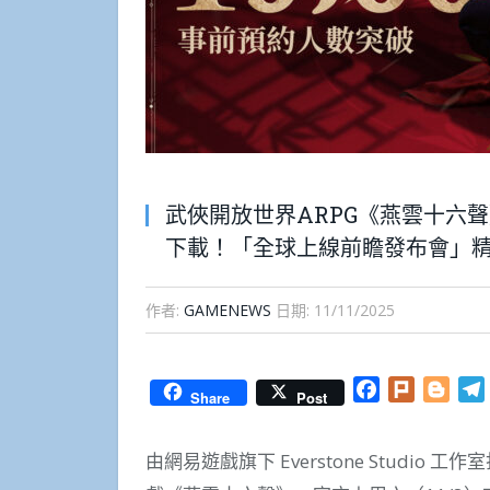
武俠開放世界ARPG《燕雲十六聲》事
下載！「全球上線前瞻發布會」
作者:
GAMENEWS
日期:
11/11/2025
Facebook
Plurk
Blog
Share
Post
由網易遊戲旗下 Everstone Studi