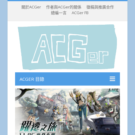
關於ACGer
作者與ACGer的關係
徵稿與推廣合作
總編一言
ACGer FB
ACGER 目錄