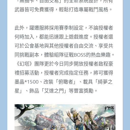
「無抽卡、自由交易」的全新系統設計，所有
武器皆可免費獲得，輕鬆打造專屬戰鬥風格。
此外，躍遷服將採用賽季制設定，不論授權者
何時加入，都能迅速跟上遊戲進度。授權者還
可於公會基地與其他授權者自由交流、享受共
同挑戰副本，體驗組隊征戰BOSS的熱血樂趣。
《幻塔》團隊更於今日同步開放授權者啟程豪
禮招募活動，授權者完成指定任務，將可獲得
墨晶*1500、改裝「俯瞰者」、載具「綺夢之
星」、飾品「艾達之門」等豐富獎勵。