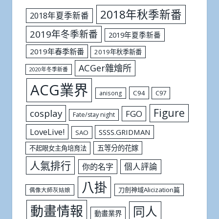
2018年秋季新番
2018年夏季新番
2019年冬季新番
2019年夏季新番
2019年春季新番
2019年秋季新番
ACGer雜燴所
2020年冬季新番
ACG業界
C94
C97
anisong
Figure
cosplay
FGO
Fate/stay night
LoveLive!
SSSS.GRIDMAN
SAO
五等分的花嫁
不起眼女主角培育法
人氣排行
個人評論
你的名字
八掛
刀劍神域Alicization篇
偶像大師灰姑娘
動畫情報
同人
動畫業界