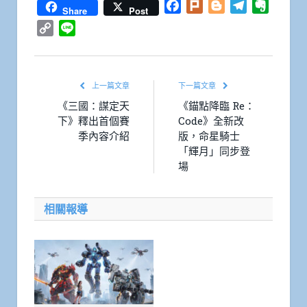
Facebook
Plurk
Blogger
Telegram
Everno
Share
Post
Copy
Line
Link
上一篇文章
下一篇文章
《三國：謀定天
《錨點降臨 Re：
下》釋出首個賽
Code》全新改
季內容介紹
版，命星騎士
「輝月」同步登
場
相關報導