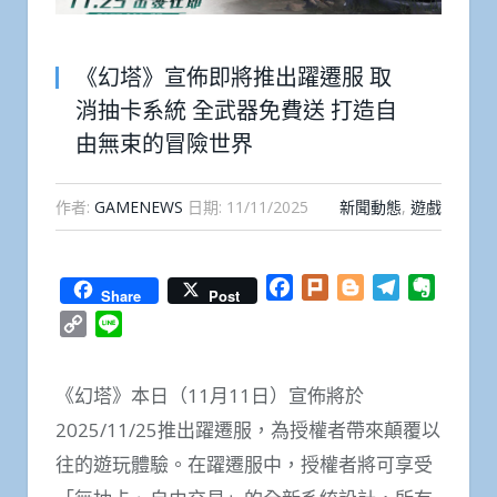
《幻塔》宣佈即將推出躍遷服 取
消抽卡系統 全武器免費送 打造自
由無束的冒險世界
作者:
GAMENEWS
日期:
11/11/2025
新聞動態
,
遊戲
Facebook
Plurk
Blogger
Telegram
Everno
Share
Post
Copy
Line
Link
《幻塔》本日（11月11日）宣佈將於
2025/11/25推出躍遷服，為授權者帶來顛覆以
往的遊玩體驗。在躍遷服中，授權者將可享受