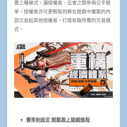
賣三種模式，讓授權者、公會之間參與公平競
爭。授權者亦可更輕鬆的將在遊戲中獲取的內
容交易給其他授權者，打造各取所需的交易模
式。
賽季制設定 輕鬆跟上遊戲進程