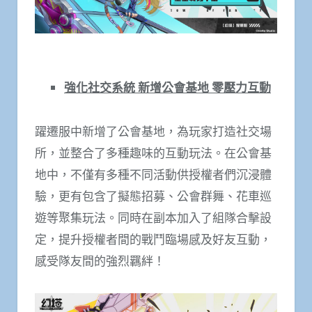
強化社交系統 新增公會基地 零壓力互動
躍遷服中新增了公會基地，為玩家打造社交場
所，並整合了多種趣味的互動玩法。在公會基
地中，不僅有多種不同活動供授權者們沉浸體
驗，更有包含了擬態招募、公會群舞、花車巡
遊等聚集玩法。同時在副本加入了組隊合擊設
定，提升授權者間的戰鬥臨場感及好友互動，
感受隊友間的強烈羈絆！