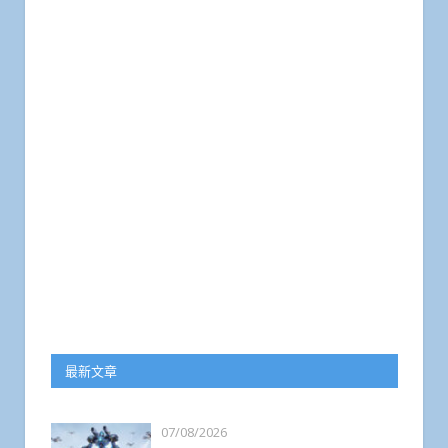
最新文章
07/08/2026