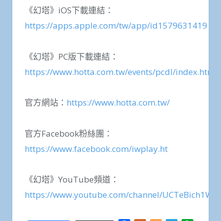
《幻塔》iOS下載連結：
https://apps.apple.com/tw/app/id1579631419
《幻塔》PC版下載連結：
https://www.hotta.com.tw/events/pcdl/index.html
官方網站：
https://www.hotta.com.tw/
官方Facebook粉絲團：
https://www.facebook.com/iwplay.ht
《幻塔》YouTube頻道：
https://www.youtube.com/channel/UCTeBich1W