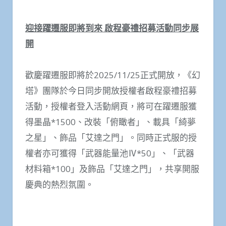
迎接躍遷服即將到來 啟程豪禮招募活動同步展
開
歡慶躍遷服即將於2025/11/25正式開放，《幻
塔》團隊於今日同步開放授權者啟程豪禮招募
活動，授權者登入活動網頁，將可在躍遷服獲
得墨晶*1500、改裝「俯瞰者」、載具「綺夢
之星」、飾品「艾達之門」。同時正式服的授
權者亦可獲得「武器能量池Ⅳ*50」、「武器
材料箱*100」及飾品「艾達之門」，共享開服
慶典的熱烈氛圍。