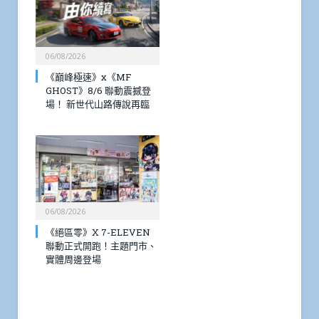
06/08/2026
《巔峰極速》x《MF
GHOST》8/6 聯動震撼登
場！ 新世代山路傳說再臨
06/08/2026
《絕區零》X 7-ELEVEN
聯動正式開跑！主題門市、
實體周邊登場