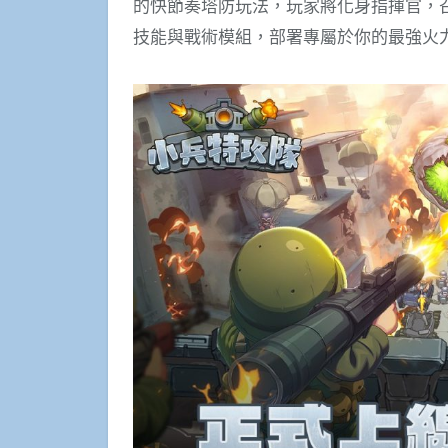
的快節奏塔防玩法，玩家將化身指揮官，
技能與戰術模組，部署專屬於你的最強火