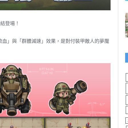
集結登場！
流血」與「群體減速」效果，是對付裝甲敵人的夢魘