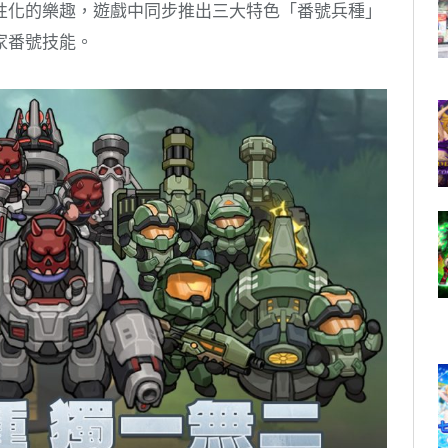
性化的樂趣，遊戲中同步推出三大特色「番號兵種」
家番號技能。