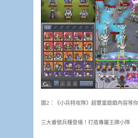
圖2：《小兵特攻隊》超豐富遊戲內容等
三大番號兵種登場！打造專屬王牌小隊