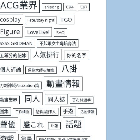
ACG業界
C94
C97
anisong
cosplay
FGO
Fate/stay night
Figure
LoveLive!
SAO
SSSS.GRIDMAN
不起眼女主角培育法
人氣排行
你的名字
五等分的花嫁
八掛
個人評論
偶像大師灰姑娘
動畫情報
刀劍神域Alicization篇
同人
同人誌
動畫業界
哥布林殺手
手遊
圖集
戀與製作人
工作細胞
活動情報
話題
聲優
艦これ
訃報
遊戲
銷量
關於我轉生變成史萊姆這檔事