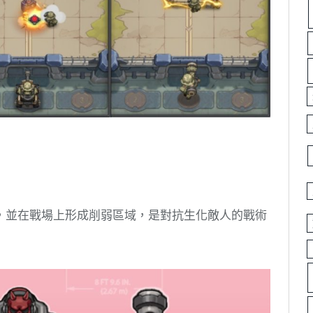
，並在戰場上形成削弱區域，是對抗生化敵人的戰術