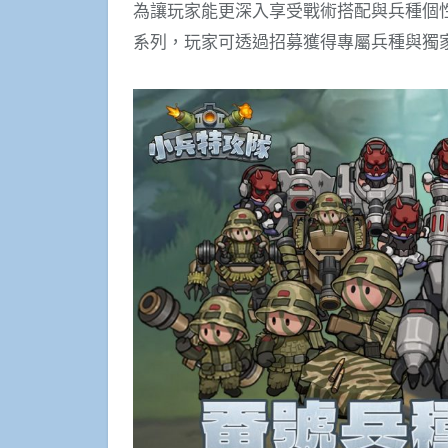
為讓玩家能更深入享受戰術搭配與兵種個
系列，玩家可透過招募獲得專屬兵種與獨