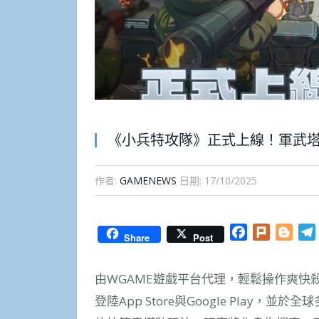
《小兵特攻隊》正式上線！軍武
作者:
GAMENEWS
日期:
17/10/2025
Facebook
Plurk
Blog
Share
Post
由WGAME遊戲平台代理，輕鬆操作爽快殺
登陸App Store與Google Play