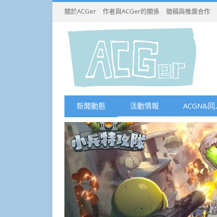
關於ACGer
作者與ACGer的關係
徵稿與推廣合作
新聞動態
活動情報
ACGN&同