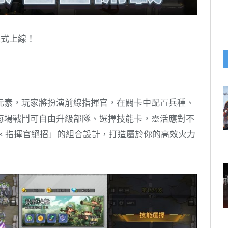
正式上線！
元素，玩家將扮演前線指揮官，在關卡中配置兵種、
每場戰鬥可自由升級部隊、選擇技能卡，靈活應對不
 × 指揮官絕招」的組合設計，打造屬於你的高效火力